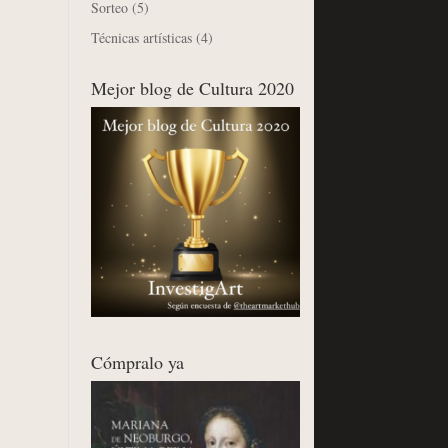
Sorteo
(5)
Técnicas artísticas
(4)
Mejor blog de Cultura 2020
Cómpralo ya