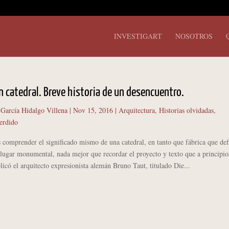
INVESTIGART
NOSOTROS
n catedral. Breve historia de un desencuentro.
 García Hidalgo Villena
|
Nov 15, 2016
|
Arquitectura
,
Historias olvidadas
,
erdido
 comprender el significado mismo de una catedral, en tanto que fábrica que def
lugar monumental, nada mejor que recordar el proyecto y texto que a principio
icó el arquitecto expresionista alemán Bruno Taut, titulado Die...