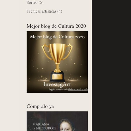
Sorteo
(5)
Técnicas artísticas
(4)
Mejor blog de Cultura 2020
Cómpralo ya