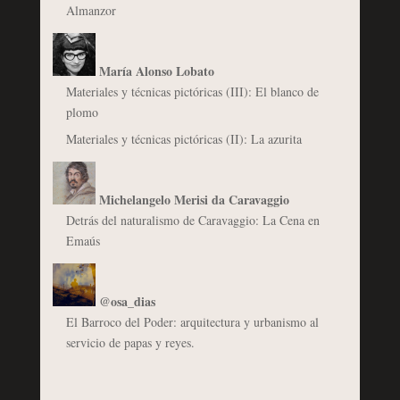
Almanzor
María Alonso Lobato
Materiales y técnicas pictóricas (III): El blanco de
plomo
Materiales y técnicas pictóricas (II): La azurita
Michelangelo Merisi da Caravaggio
Detrás del naturalismo de Caravaggio: La Cena en
Emaús
@osa_dias
El Barroco del Poder: arquitectura y urbanismo al
servicio de papas y reyes.