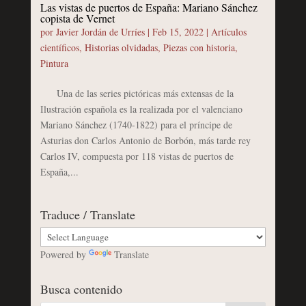
Las vistas de puertos de España: Mariano Sánchez
copista de Vernet
por
Javier Jordán de Urríes
|
Feb 15, 2022
|
Artículos
científicos
,
Historias olvidadas
,
Piezas con historia
,
Pintura
Una de las series pictóricas más extensas de la
Ilustración española es la realizada por el valenciano
Mariano Sánchez (1740-1822) para el príncipe de
Asturias don Carlos Antonio de Borbón, más tarde rey
Carlos IV, compuesta por 118 vistas de puertos de
España,...
Traduce / Translate
Powered by
Translate
Busca contenido