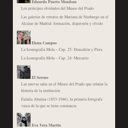
Eduardo Puerto Mendoza
Los príncipes olvidados del Museo del Prado
Las galerías de retratos de Mariana de Neoburgo en el
Alcázar de Madrid: formación, dispersión y olvido
Elena Campos
La Iconografía Mola – Cap. 25: Deucalión y Pirra
La Iconografía Mola – Cap. 24: Mercurio
El Sereno
Las nuevas salas en el Museo del Prado que relatan la
historia de la institución
Eulalia Abaitua (1853-1946), la primera fotógrafa
vasca de la que se tiene constancia
Eva Vera Martín