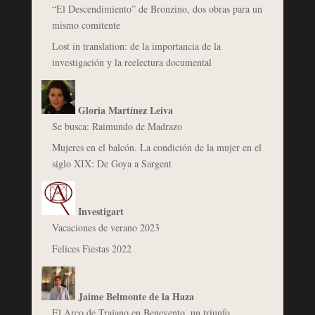
“El Descendimiento” de Bronzino, dos obras para un
mismo comitente
Lost in translation: de la importancia de la
investigación y la reelectura documental
Gloria Martínez Leiva
Se busca: Raimundo de Madrazo
Mujeres en el balcón. La condición de la mujer en el
siglo XIX: De Goya a Sargent
Investigart
Vacaciones de verano 2023
Felices Fiestas 2022
Jaime Belmonte de la Haza
El Arco de Trajano en Benevento, un triunfo