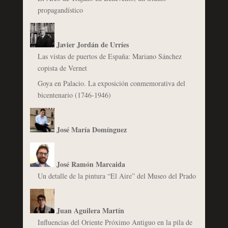
propagandístico
Javier Jordán de Urríes
Las vistas de puertos de España: Mariano Sánchez
copista de Vernet
Goya en Palacio. La exposición conmemorativa del
bicentenario (1746-1946)
José María Domínguez
José Ramón Marcaida
Un detalle de la pintura “El Aire” del Museo del Prado
Juan Aguilera Martín
Influencias del Oriente Próximo Antiguo en la pila de