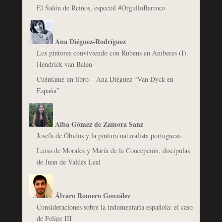
El Salón de Reinos, especial #OrgulloBarroco
Ana Diéguez-Rodríguez
Los pintores conviviendo con Rubens en Amberes (I).
Hendrick van Balen
Cuéntame un libro – Ana Diéguez “Van Dyck en
España”
Alba Gómez de Zamora Sanz
Josefa de Óbidos y la pintura naturalista portuguesa
Luisa de Morales y María de la Concepción, discípulas
de Juan de Valdés Leal
Álvaro Romero González
Consideraciones sobre la indumentaria española: el caso
de Felipe III