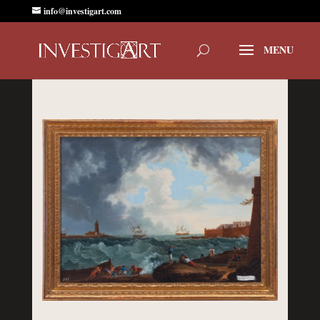
info@investigart.com