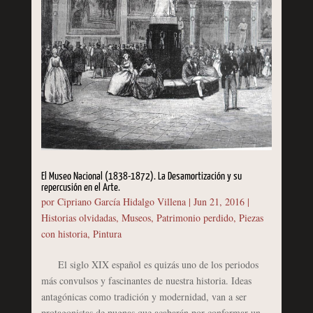
El Museo Nacional (1838-1872). La Desamortización y su
repercusión en el Arte.
por
Cipriano García Hidalgo Villena
|
Jun 21, 2016
|
Historias olvidadas
,
Museos
,
Patrimonio perdido
,
Piezas
con historia
,
Pintura
El siglo XIX español es quizás uno de los periodos
más convulsos y fascinantes de nuestra historia. Ideas
antagónicas como tradición y modernidad, van a ser
protagonistas de pugnas que acabarán por conformar un