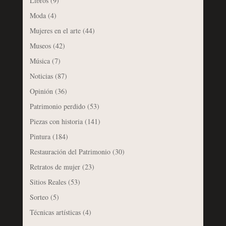
Libros
(9)
Moda
(4)
Mujeres en el arte
(44)
Museos
(42)
Música
(7)
Noticias
(87)
Opinión
(36)
Patrimonio perdido
(53)
Piezas con historia
(141)
Pintura
(184)
Restauración del Patrimonio
(30)
Retratos de mujer
(23)
Sitios Reales
(53)
Sorteo
(5)
Técnicas artísticas
(4)