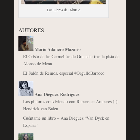
Los Libros del Abuelo
AUTORES
Mario Adanero Mazarío
El Cristo de las Carmelitas de Granada: tras la pista de
Alonso de Mena
El Salón de Reinos, especial #OrgulloBarroco
Ana Diéguez-Rodríguez
Los pintores conviviendo con Rubens en Amberes (I).
Hendrick van Balen
Cuéntame un libro – Ana Diéguez “Van Dyck en
España”