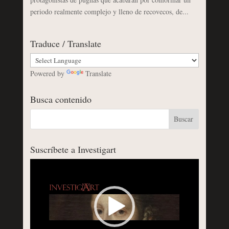
periodo realmente complejo y lleno de recovecos, de...
Traduce / Translate
Powered by
Translate
Busca contenido
Suscríbete a Investigart
Reproductor
de
vídeo