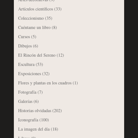
Artículos científicos
(33)
Coleccionismo
(35)
Cuéntame un libro
(8)
Cursos
(5)
Dibujos
(6)
El Rincón del Sereno
(12)
Escultura
(53)
Exposiciones
(32)
Flores y plantas en los cuadros
(1)
Fotografía
(7)
Galerías
(6)
Historias olvidadas
(202)
Iconografía
(100)
La imagen del día
(18)