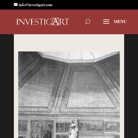
info@investigart.com