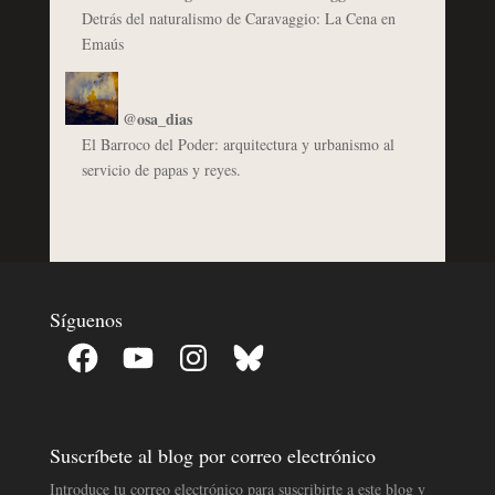
Detrás del naturalismo de Caravaggio: La Cena en
Emaús
@osa_dias
El Barroco del Poder: arquitectura y urbanismo al
servicio de papas y reyes.
Síguenos
Facebook
YouTube
Instagram
Bluesky
Suscríbete al blog por correo electrónico
Introduce tu correo electrónico para suscribirte a este blog y