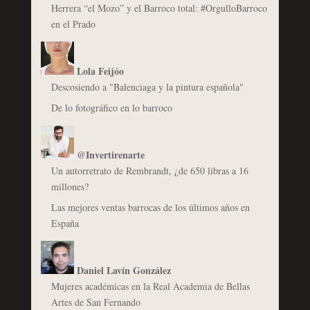
Herrera “el Mozo” y el Barroco total: #OrgulloBarroco
en el Prado
Lola Feijóo
Descosiendo a "Balenciaga y la pintura española"
De lo fotográfico en lo barroco
@Invertirenarte
Un autorretrato de Rembrandt, ¿de 650 libras a 16
millones?
Las mejores ventas barrocas de los últimos años en
España
Daniel Lavín González
Mujeres académicas en la Real Academia de Bellas
Artes de San Fernando