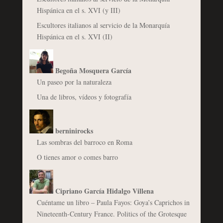
Hispánica en el s. XVI (y III)
Escultores italianos al servicio de la Monarquía
Hispánica en el s. XVI (II)
Begoña Mosquera García
Un paseo por la naturaleza
Una de libros, vídeos y fotografía
berninirocks
Las sombras del barroco en Roma
O tienes amor o comes barro
Cipriano García Hidalgo Villena
Cuéntame un libro – Paula Fayos: Goya’s Caprichos in
Nineteenth-Century France. Politics of the Grotesque