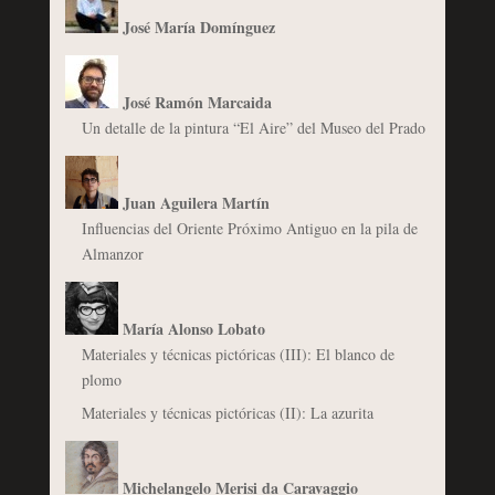
José María Domínguez
José Ramón Marcaida
Un detalle de la pintura “El Aire” del Museo del Prado
Juan Aguilera Martín
Influencias del Oriente Próximo Antiguo en la pila de
Almanzor
María Alonso Lobato
Materiales y técnicas pictóricas (III): El blanco de
plomo
Materiales y técnicas pictóricas (II): La azurita
Michelangelo Merisi da Caravaggio