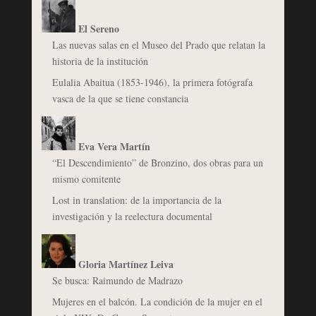
El Sereno
Las nuevas salas en el Museo del Prado que relatan la
historia de la institución
Eulalia Abaitua (1853-1946), la primera fotógrafa
vasca de la que se tiene constancia
Eva Vera Martín
“El Descendimiento” de Bronzino, dos obras para un
mismo comitente
Lost in translation: de la importancia de la
investigación y la reelectura documental
Gloria Martínez Leiva
Se busca: Raimundo de Madrazo
Mujeres en el balcón. La condición de la mujer en el