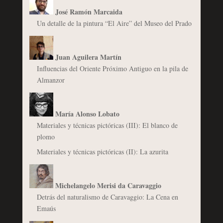
José Ramón Marcaida
Un detalle de la pintura “El Aire” del Museo del Prado
Juan Aguilera Martín
Influencias del Oriente Próximo Antiguo en la pila de
Almanzor
María Alonso Lobato
Materiales y técnicas pictóricas (III): El blanco de
plomo
Materiales y técnicas pictóricas (II): La azurita
Michelangelo Merisi da Caravaggio
Detrás del naturalismo de Caravaggio: La Cena en
Emaús