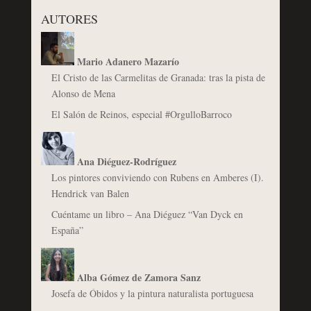
AUTORES
Mario Adanero Mazarío
El Cristo de las Carmelitas de Granada: tras la pista de
Alonso de Mena
El Salón de Reinos, especial #OrgulloBarroco
Ana Diéguez-Rodríguez
Los pintores conviviendo con Rubens en Amberes (I).
Hendrick van Balen
Cuéntame un libro – Ana Diéguez “Van Dyck en
España”
Alba Gómez de Zamora Sanz
Josefa de Óbidos y la pintura naturalista portuguesa