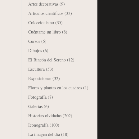
Artes decorativas
(9)
Artículos científicos
(33)
Coleccionismo
(35)
Cuéntame un libro
(8)
Cursos
(5)
Dibujos
(6)
El Rincón del Sereno
(12)
Escultura
(53)
Exposiciones
(32)
Flores y plantas en los cuadros
(1)
Fotografía
(7)
Galerías
(6)
Historias olvidadas
(202)
Iconografía
(100)
La imagen del día
(18)