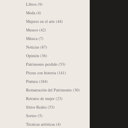
Libros
(9)
Moda
(4)
Mujeres en el arte
(44)
Museos
(42)
Música
(7)
Noticias
(87)
Opinión
(36)
Patrimonio perdido
(53)
Piezas con historia
(141)
Pintura
(184)
Restauración del Patrimonio
(30)
Retratos de mujer
(23)
Sitios Reales
(53)
Sorteo
(5)
Técnicas artísticas
(4)