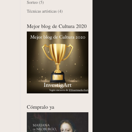
Sorteo
(5)
Técnicas artísticas
(4)
Mejor blog de Cultura 2020
Cómpralo ya