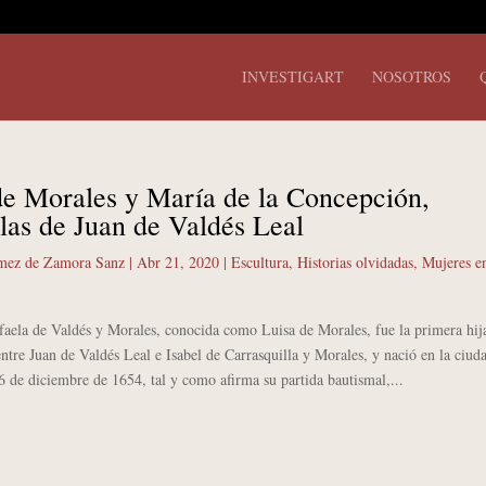
INVESTIGART
NOSOTROS
de Morales y María de la Concepción,
ulas de Juan de Valdés Leal
mez de Zamora Sanz
|
Abr 21, 2020
|
Escultura
,
Historias olvidadas
,
Mujeres en
a de Valdés y Morales, conocida como Luisa de Morales, fue la primera hija
tre Juan de Valdés Leal e Isabel de Carrasquilla y Morales, y nació en la ciud
 de diciembre de 1654, tal y como afirma su partida bautismal,...