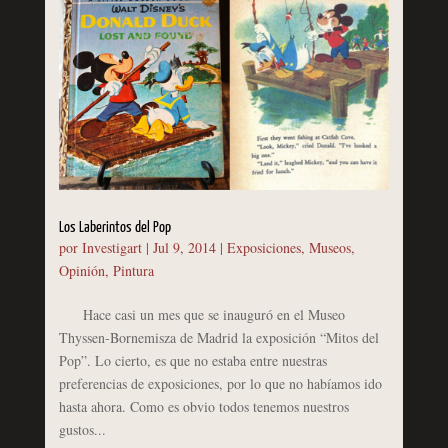
Los Laberintos del Pop
por
Investigart
|
Jul 9, 2014
|
Exposiciones
,
Museos
,
Opinión
,
Pintura
Hace casi un mes que se inauguró en el Museo
Thyssen-Bornemisza de Madrid la exposición “Mitos del
Pop”. Lo cierto, es que no estaba entre nuestras
preferencias de exposiciones, por lo que no habíamos ido
hasta ahora. Como es obvio todos tenemos nuestros
gustos...