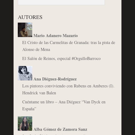
AUTORES
Mario Adanero Mazarío
El Cristo de las Carmelitas de Granada: tras la pista de
Alonso de Mena
El Salón de Reinos, especial #OrgulloBarroco
Ana Diéguez-Rodríguez
Los pintores conviviendo con Rubens en Amberes (I).
Hendrick van Balen
Cuéntame un libro – Ana Diéguez “Van Dyck en
España”
Alba Gómez de Zamora Sanz