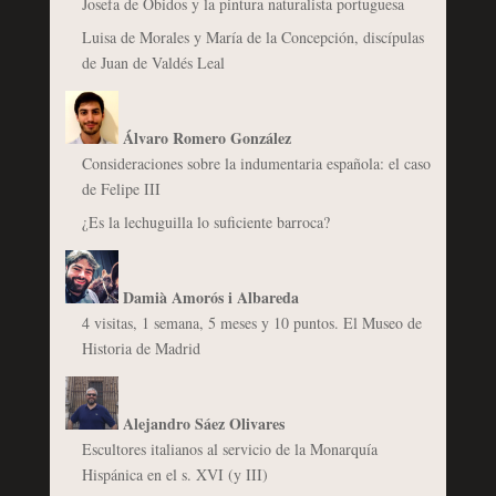
Josefa de Óbidos y la pintura naturalista portuguesa
Luisa de Morales y María de la Concepción, discípulas
de Juan de Valdés Leal
Álvaro Romero González
Consideraciones sobre la indumentaria española: el caso
de Felipe III
¿Es la lechuguilla lo suficiente barroca?
Damià Amorós i Albareda
4 visitas, 1 semana, 5 meses y 10 puntos. El Museo de
Historia de Madrid
Alejandro Sáez Olivares
Escultores italianos al servicio de la Monarquía
Hispánica en el s. XVI (y III)