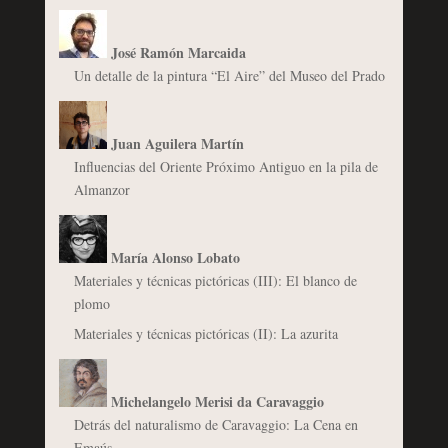
José Ramón Marcaida
Un detalle de la pintura “El Aire” del Museo del Prado
Juan Aguilera Martín
Influencias del Oriente Próximo Antiguo en la pila de
Almanzor
María Alonso Lobato
Materiales y técnicas pictóricas (III): El blanco de
plomo
Materiales y técnicas pictóricas (II): La azurita
Michelangelo Merisi da Caravaggio
Detrás del naturalismo de Caravaggio: La Cena en
Emaús