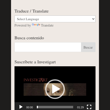
Traduce / Translate
Powered by
Translate
Busca contenido
Suscríbete a Investigart
Reproductor
de
vídeo
00:00
01:29