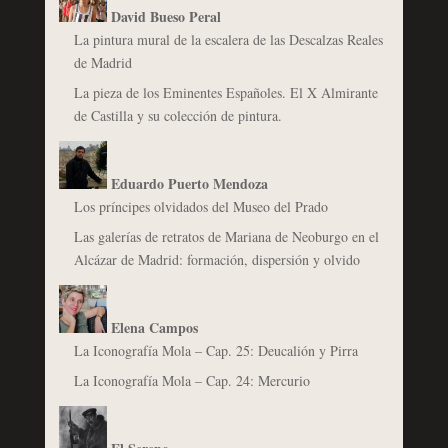
David Bueso Peral
La pintura mural de la escalera de las Descalzas Reales
de Madrid
La pieza de los Eminentes Españoles. El X Almirante
de Castilla y su colección de pintura.
Eduardo Puerto Mendoza
Los príncipes olvidados del Museo del Prado
Las galerías de retratos de Mariana de Neoburgo en el
Alcázar de Madrid: formación, dispersión y olvido
Elena Campos
La Iconografía Mola – Cap. 25: Deucalión y Pirra
La Iconografía Mola – Cap. 24: Mercurio