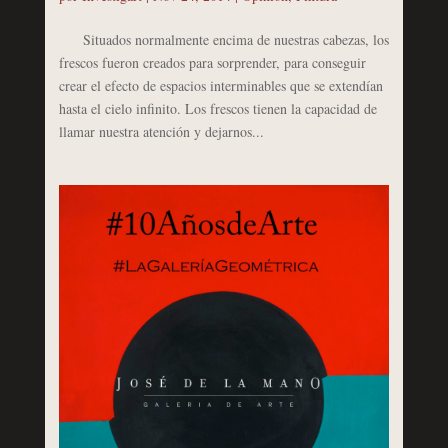
Situados normalmente encima de nuestras cabezas, los
frescos fueron creados para sorprender, para conseguir
crear el efecto de espacios interminables que se extendían
hasta el cielo infinito. Los frescos tienen la capacidad de
llamar nuestra atención y dejarnos...