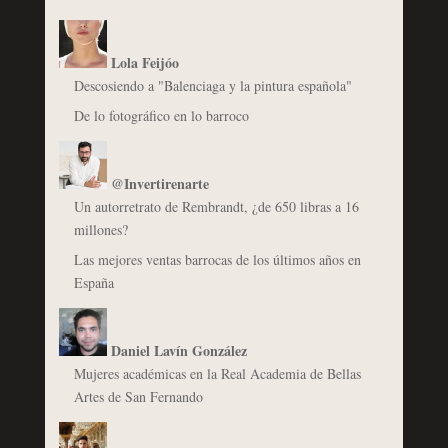
Lola Feijóo
Descosiendo a "Balenciaga y la pintura española"
De lo fotográfico en lo barroco
@Invertirenarte
Un autorretrato de Rembrandt, ¿de 650 libras a 16
millones?
Las mejores ventas barrocas de los últimos años en
España
Daniel Lavín González
Mujeres académicas en la Real Academia de Bellas
Artes de San Fernando