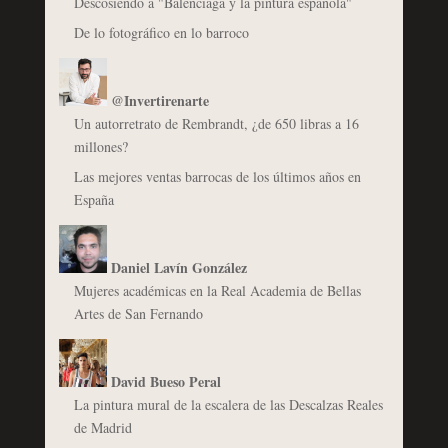
Descosiendo a "Balenciaga y la pintura española"
De lo fotográfico en lo barroco
@Invertirenarte
Un autorretrato de Rembrandt, ¿de 650 libras a 16
millones?
Las mejores ventas barrocas de los últimos años en
España
Daniel Lavín González
Mujeres académicas en la Real Academia de Bellas
Artes de San Fernando
David Bueso Peral
La pintura mural de la escalera de las Descalzas Reales
de Madrid