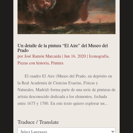
Un detalle de la pintura “El Aire” del Museo del
Prado
por
José Ramón Marcaida
|
Jun 16, 2020
|
Iconografía
,
Piezas con historia
,
Pintura
El cuadro El Aire (Museo del Prado, en depósito en
la Real Academia de Ciencias Exactas, Físicas y
Naturales, Madrid) forma parte de una serie de pinturas de
artista desconocido dedicada a los elementos, fechada
entre 1675 y 1700. En este texto quiero explorar un...
Traduce / Translate