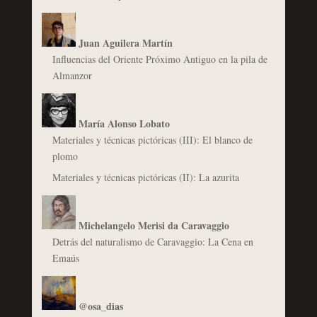
Juan Aguilera Martín
Influencias del Oriente Próximo Antiguo en la pila de
Almanzor
María Alonso Lobato
Materiales y técnicas pictóricas (III): El blanco de
plomo
Materiales y técnicas pictóricas (II): La azurita
Michelangelo Merisi da Caravaggio
Detrás del naturalismo de Caravaggio: La Cena en
Emaús
@osa_dias