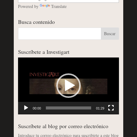
Powered by
Translate
Busca contenido
Suscríbete a Investigart
Reproductor
de
vídeo
00:00
01:29
Suscríbete al blog por correo electrónico
Introduce tu correo electrónico para suscribirte a este blog