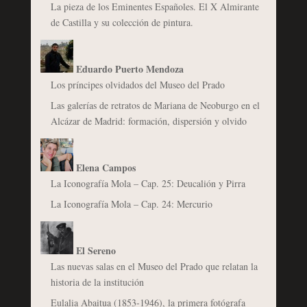
La pieza de los Eminentes Españoles. El X Almirante
de Castilla y su colección de pintura.
Eduardo Puerto Mendoza
Los príncipes olvidados del Museo del Prado
Las galerías de retratos de Mariana de Neoburgo en el
Alcázar de Madrid: formación, dispersión y olvido
Elena Campos
La Iconografía Mola – Cap. 25: Deucalión y Pirra
La Iconografía Mola – Cap. 24: Mercurio
El Sereno
Las nuevas salas en el Museo del Prado que relatan la
historia de la institución
Eulalia Abaitua (1853-1946), la primera fotógrafa