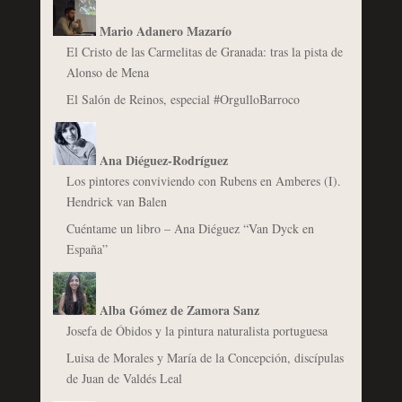
Mario Adanero Mazarío
El Cristo de las Carmelitas de Granada: tras la pista de
Alonso de Mena
El Salón de Reinos, especial #OrgulloBarroco
Ana Diéguez-Rodríguez
Los pintores conviviendo con Rubens en Amberes (I).
Hendrick van Balen
Cuéntame un libro – Ana Diéguez “Van Dyck en
España”
Alba Gómez de Zamora Sanz
Josefa de Óbidos y la pintura naturalista portuguesa
Luisa de Morales y María de la Concepción, discípulas
de Juan de Valdés Leal