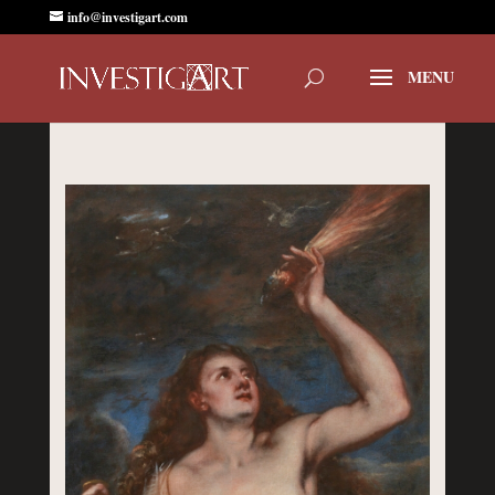
info@investigart.com