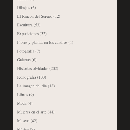
Dibujos
(6)
El Rincón del Sereno
(12)
Escultura
(53)
Exposiciones
(32)
Flores y plantas en los cuadros
(1)
Fotografía
(7)
Galerías
(6)
Historias olvidadas
(202)
Iconografía
(100)
La imagen del día
(18)
Libros
(9)
Moda
(4)
Mujeres en el arte
(44)
Museos
(42)
Música
(7)