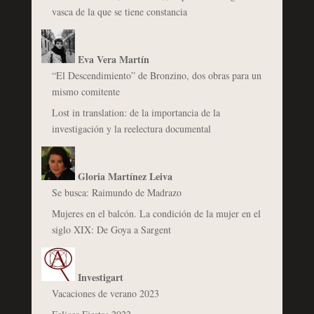
vasca de la que se tiene constancia
Eva Vera Martín
“El Descendimiento” de Bronzino, dos obras para un
mismo comitente
Lost in translation: de la importancia de la
investigación y la reelectura documental
Gloria Martínez Leiva
Se busca: Raimundo de Madrazo
Mujeres en el balcón. La condición de la mujer en el
siglo XIX: De Goya a Sargent
Investigart
Vacaciones de verano 2023