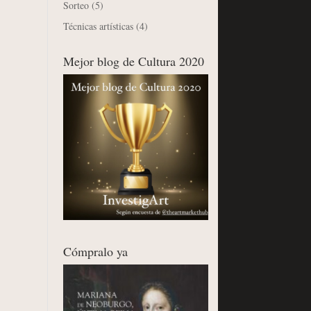
Sorteo
(5)
Técnicas artísticas
(4)
Mejor blog de Cultura 2020
Cómpralo ya