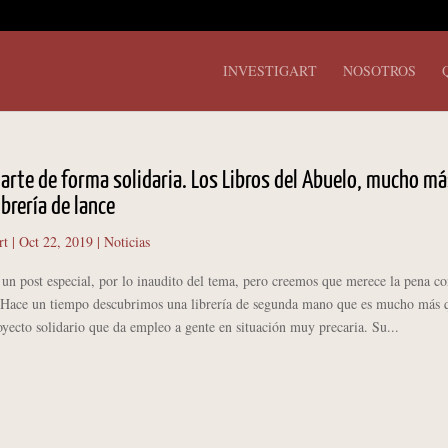
INVESTIGART
NOSOTROS
arte de forma solidaria. Los Libros del Abuelo, mucho má
ibrería de lance
rt
|
Oct 22, 2019
|
Noticias
un post especial, por lo inaudito del tema, pero creemos que merece la pena co
a. Hace un tiempo descubrimos una librería de segunda mano que es mucho más 
oyecto solidario que da empleo a gente en situación muy precaria. Su...