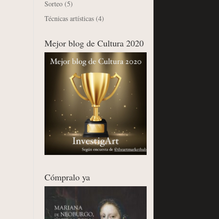
Sorteo
(5)
Técnicas artísticas
(4)
Mejor blog de Cultura 2020
Cómpralo ya