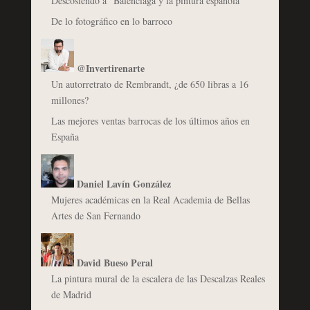
Descosiendo a "Balenciaga y la pintura española"
De lo fotográfico en lo barroco
@Invertirenarte
Un autorretrato de Rembrandt, ¿de 650 libras a 16
millones?
Las mejores ventas barrocas de los últimos años en
España
Daniel Lavín González
Mujeres académicas en la Real Academia de Bellas
Artes de San Fernando
David Bueso Peral
La pintura mural de la escalera de las Descalzas Reales
de Madrid