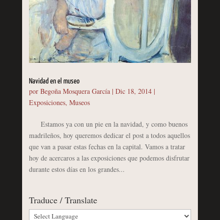
Navidad en el museo
por
Begoña Mosquera García
|
Dic 18, 2014
|
Exposiciones
,
Museos
Estamos ya con un pie en la navidad, y como buenos
madrileños, hoy queremos dedicar el post a todos aquellos
que van a pasar estas fechas en la capital. Vamos a tratar
hoy de acercaros a las exposiciones que podemos disfrutar
durante estos días en los grandes...
Traduce / Translate