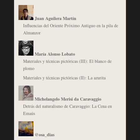
Juan Aguilera Martín
Influencias del Oriente Próximo Antiguo en la pila de
Almanzor
María Alonso Lobato
Materiales y técnicas pictóricas (III): El blanco de
plomo
Materiales y técnicas pictóricas (II): La azurita
Michelangelo Merisi da Caravaggio
Detrás del naturalismo de Caravaggio: La Cena en
Emaús
@osa_dias