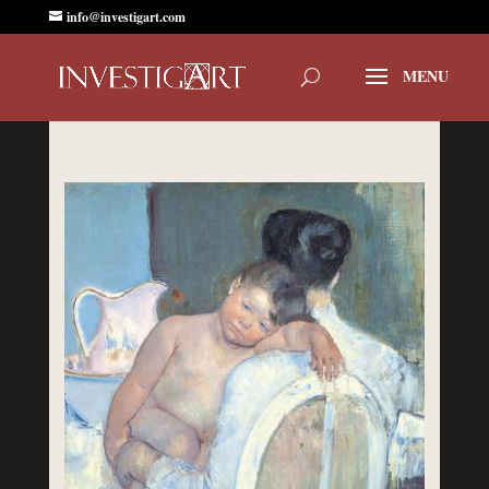
info@investigart.com