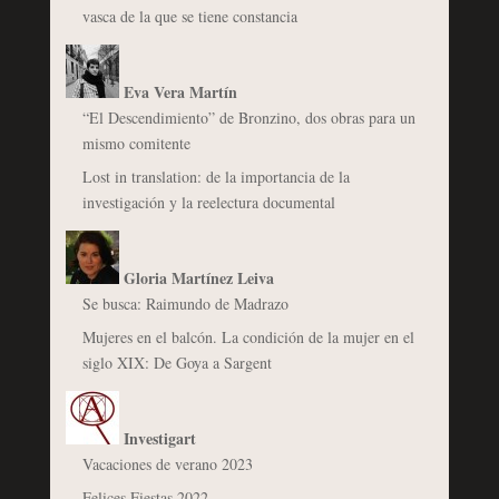
vasca de la que se tiene constancia
Eva Vera Martín
“El Descendimiento” de Bronzino, dos obras para un
mismo comitente
Lost in translation: de la importancia de la
investigación y la reelectura documental
Gloria Martínez Leiva
Se busca: Raimundo de Madrazo
Mujeres en el balcón. La condición de la mujer en el
siglo XIX: De Goya a Sargent
Investigart
Vacaciones de verano 2023
Felices Fiestas 2022