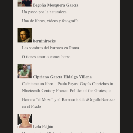
Begoña Mosquera García
Un paseo por la naturaleza
Una de libros, vídeos y fotografía
berninirocks
Las sombras del barroco en Roma
O tienes amor o comes barro
Cipriano García Hidalgo Villena
Cuéntame un libro – Paula Fayos: Goya’s Caprichos in
Nineteenth-Century France. Politics of the Grotesque
Herrera “el Mozo” y el Barroco total: #OrgulloBarroco
en el Prado
Lola Feijóo