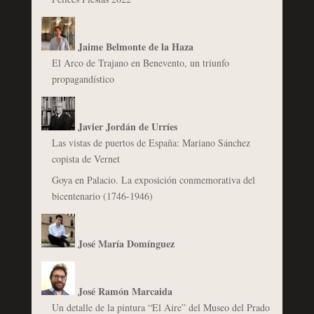
Jaime Belmonte de la Haza
El Arco de Trajano en Benevento, un triunfo
propagandístico
Javier Jordán de Urríes
Las vistas de puertos de España: Mariano Sánchez
copista de Vernet
Goya en Palacio. La exposición conmemorativa del
bicentenario (1746-1946)
José María Domínguez
José Ramón Marcaida
Un detalle de la pintura “El Aire” del Museo del Prado