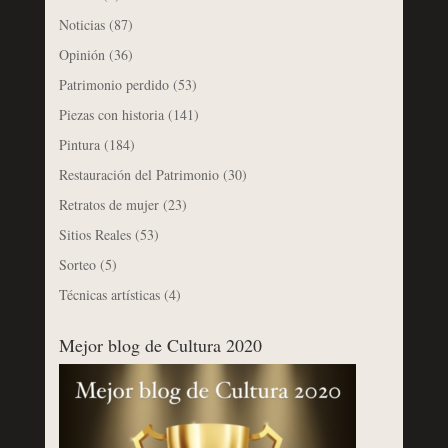
Noticias
(87)
Opinión
(36)
Patrimonio perdido
(53)
Piezas con historia
(141)
Pintura
(184)
Restauración del Patrimonio
(30)
Retratos de mujer
(23)
Sitios Reales
(53)
Sorteo
(5)
Técnicas artísticas
(4)
Mejor blog de Cultura 2020