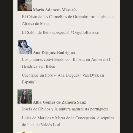
Mario Adanero Mazarío
El Cristo de las Carmelitas de Granada: tras la pista de
Alonso de Mena
El Salón de Reinos, especial #OrgulloBarroco
Ana Diéguez-Rodríguez
Los pintores conviviendo con Rubens en Amberes (I).
Hendrick van Balen
Cuéntame un libro – Ana Diéguez “Van Dyck en
España”
Alba Gómez de Zamora Sanz
Josefa de Óbidos y la pintura naturalista portuguesa
Luisa de Morales y María de la Concepción, discípulas
de Juan de Valdés Leal