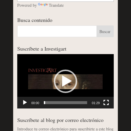
Powered by
Translate
Busca contenido
Suscríbete a Investigart
Reproductor
de
vídeo
00:00
01:29
Suscríbete al blog por correo electrónico
Introduce tu correo electrónico para suscribirte a este blog