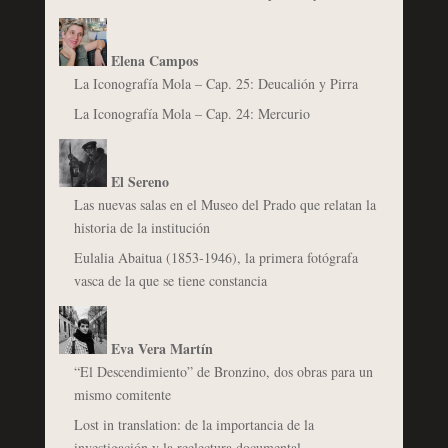
Elena Campos
La Iconografía Mola – Cap. 25: Deucalión y Pirra
La Iconografía Mola – Cap. 24: Mercurio
El Sereno
Las nuevas salas en el Museo del Prado que relatan la
historia de la institución
Eulalia Abaitua (1853-1946), la primera fotógrafa
vasca de la que se tiene constancia
Eva Vera Martín
“El Descendimiento” de Bronzino, dos obras para un
mismo comitente
Lost in translation: de la importancia de la
investigación y la reelectura documental