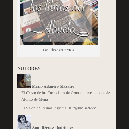
Los Libros del Abuelo
AUTORES
Mario Adanero Mazarío
El Cristo de las Carmelitas de Granada: tras la pista de
Alonso de Mena
El Salón de Reinos, especial #OrgulloBarroco
Ana Diéguez-Rodríguez