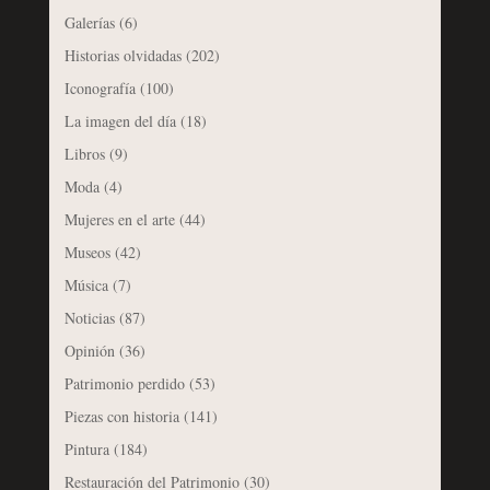
Galerías
(6)
Historias olvidadas
(202)
Iconografía
(100)
La imagen del día
(18)
Libros
(9)
Moda
(4)
Mujeres en el arte
(44)
Museos
(42)
Música
(7)
Noticias
(87)
Opinión
(36)
Patrimonio perdido
(53)
Piezas con historia
(141)
Pintura
(184)
Restauración del Patrimonio
(30)