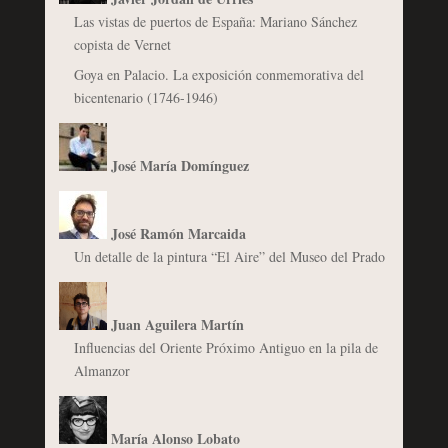
Las vistas de puertos de España: Mariano Sánchez
copista de Vernet
Goya en Palacio. La exposición conmemorativa del
bicentenario (1746-1946)
José María Domínguez
José Ramón Marcaida
Un detalle de la pintura “El Aire” del Museo del Prado
Juan Aguilera Martín
Influencias del Oriente Próximo Antiguo en la pila de
Almanzor
María Alonso Lobato