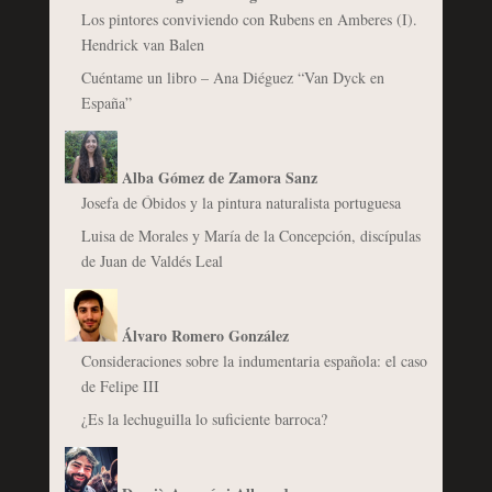
Los pintores conviviendo con Rubens en Amberes (I).
Hendrick van Balen
Cuéntame un libro – Ana Diéguez “Van Dyck en
España”
Alba Gómez de Zamora Sanz
Josefa de Óbidos y la pintura naturalista portuguesa
Luisa de Morales y María de la Concepción, discípulas
de Juan de Valdés Leal
Álvaro Romero González
Consideraciones sobre la indumentaria española: el caso
de Felipe III
¿Es la lechuguilla lo suficiente barroca?