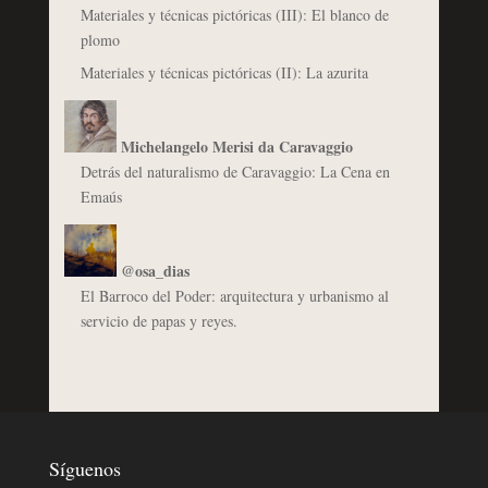
Materiales y técnicas pictóricas (III): El blanco de
plomo
Materiales y técnicas pictóricas (II): La azurita
Michelangelo Merisi da Caravaggio
Detrás del naturalismo de Caravaggio: La Cena en
Emaús
@osa_dias
El Barroco del Poder: arquitectura y urbanismo al
servicio de papas y reyes.
Síguenos