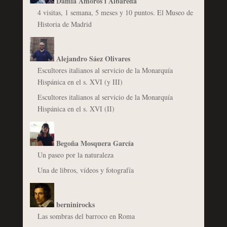
Damià Amorós i Albareda
4 visitas, 1 semana, 5 meses y 10 puntos. El Museo de
Historia de Madrid
Alejandro Sáez Olivares
Escultores italianos al servicio de la Monarquía
Hispánica en el s. XVI (y III)
Escultores italianos al servicio de la Monarquía
Hispánica en el s. XVI (II)
Begoña Mosquera García
Un paseo por la naturaleza
Una de libros, vídeos y fotografía
berninirocks
Las sombras del barroco en Roma