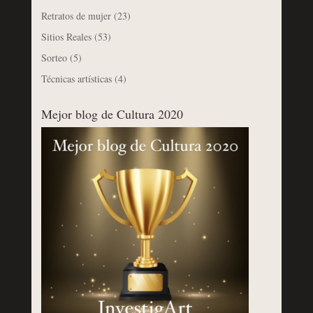
Retratos de mujer
(23)
Sitios Reales
(53)
Sorteo
(5)
Técnicas artísticas
(4)
Mejor blog de Cultura 2020