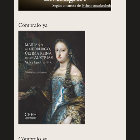
Cómpralo ya
Cómpralo ya