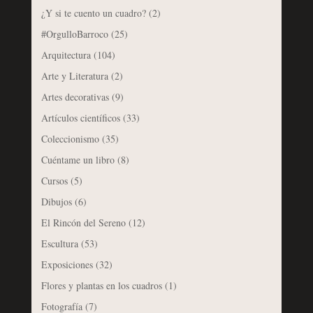
¿Y si te cuento un cuadro?
(2)
#OrgulloBarroco
(25)
Arquitectura
(104)
Arte y Literatura
(2)
Artes decorativas
(9)
Artículos científicos
(33)
Coleccionismo
(35)
Cuéntame un libro
(8)
Cursos
(5)
Dibujos
(6)
El Rincón del Sereno
(12)
Escultura
(53)
Exposiciones
(32)
Flores y plantas en los cuadros
(1)
Fotografía
(7)