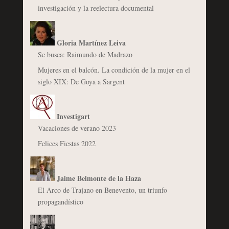
investigación y la reelectura documental
Gloria Martínez Leiva
Se busca: Raimundo de Madrazo
Mujeres en el balcón. La condición de la mujer en el
siglo XIX: De Goya a Sargent
Investigart
Vacaciones de verano 2023
Felices Fiestas 2022
Jaime Belmonte de la Haza
El Arco de Trajano en Benevento, un triunfo
propagandístico