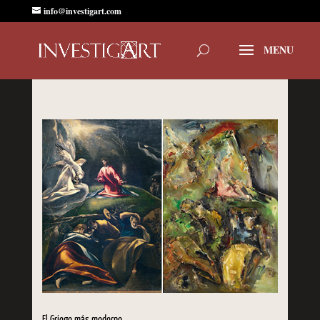
info@investigart.com
El Griego más moderno