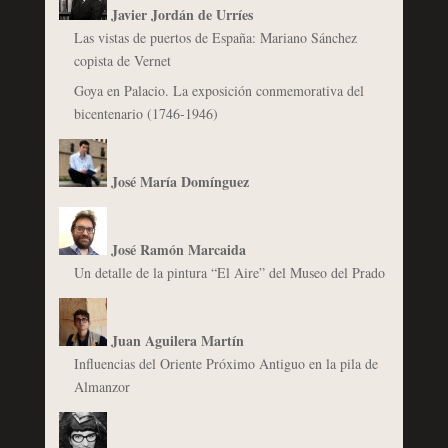
Javier Jordán de Urríes
Las vistas de puertos de España: Mariano Sánchez
copista de Vernet
Goya en Palacio. La exposición conmemorativa del
bicentenario (1746-1946)
José María Domínguez
José Ramón Marcaida
Un detalle de la pintura “El Aire” del Museo del Prado
Juan Aguilera Martín
Influencias del Oriente Próximo Antiguo en la pila de
Almanzor