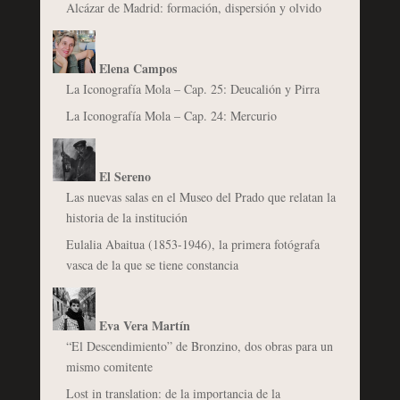
Alcázar de Madrid: formación, dispersión y olvido
Elena Campos
La Iconografía Mola – Cap. 25: Deucalión y Pirra
La Iconografía Mola – Cap. 24: Mercurio
El Sereno
Las nuevas salas en el Museo del Prado que relatan la
historia de la institución
Eulalia Abaitua (1853-1946), la primera fotógrafa
vasca de la que se tiene constancia
Eva Vera Martín
“El Descendimiento” de Bronzino, dos obras para un
mismo comitente
Lost in translation: de la importancia de la