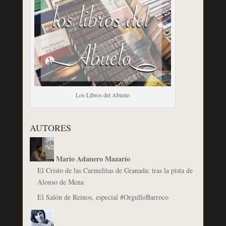
Los Libros del Abuelo
AUTORES
Mario Adanero Mazarío
El Cristo de las Carmelitas de Granada: tras la pista de
Alonso de Mena
El Salón de Reinos, especial #OrgulloBarroco