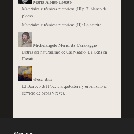
María Alonso Lobato
Materiales y técnicas pictóricas (III): El blanco de
plomo
Materiales y técnicas pictóricas (II): La azurita
Michelangelo Merisi da Caravaggio
Detrás del naturalismo de Caravaggio: La Cena en
Emaús
@osa_dias
El Barroco del Poder: arquitectura y urbanismo al
servicio de papas y reyes.
Síguenos