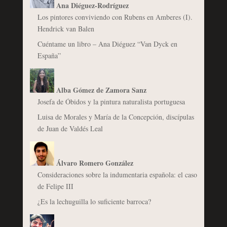
Ana Diéguez-Rodríguez
Los pintores conviviendo con Rubens en Amberes (I).
Hendrick van Balen
Cuéntame un libro – Ana Diéguez “Van Dyck en
España”
Alba Gómez de Zamora Sanz
Josefa de Óbidos y la pintura naturalista portuguesa
Luisa de Morales y María de la Concepción, discípulas
de Juan de Valdés Leal
Álvaro Romero González
Consideraciones sobre la indumentaria española: el caso
de Felipe III
¿Es la lechuguilla lo suficiente barroca?