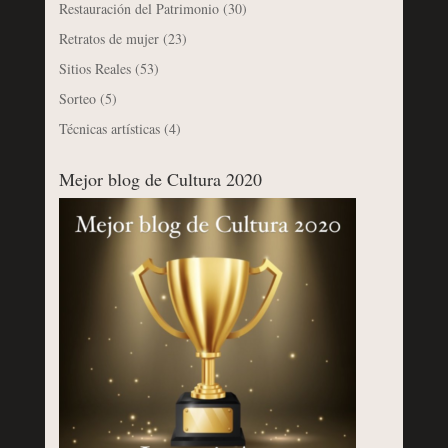
Restauración del Patrimonio
(30)
Retratos de mujer
(23)
Sitios Reales
(53)
Sorteo
(5)
Técnicas artísticas
(4)
Mejor blog de Cultura 2020