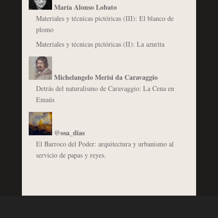
María Alonso Lobato
Materiales y técnicas pictóricas (III): El blanco de
plomo
Materiales y técnicas pictóricas (II): La azurita
Michelangelo Merisi da Caravaggio
Detrás del naturalismo de Caravaggio: La Cena en
Emaús
@osa_dias
El Barroco del Poder: arquitectura y urbanismo al
servicio de papas y reyes.