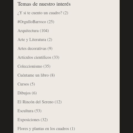
Temas de nuestro interés
¿Y si te cuento un cuadro?
(2)
#OrgulloBarroco
(25)
Arquitectura
(104)
Arte y Literatura
(2)
Artes decorativas
(9)
Artículos científicos
(33)
Coleccionismo
(35)
Cuéntame un libro
(8)
Cursos
(5)
Dibujos
(6)
El Rincón del Sereno
(12)
Escultura
(53)
Exposiciones
(32)
Flores y plantas en los cuadros
(1)