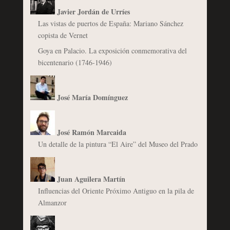
Javier Jordán de Urríes
Las vistas de puertos de España: Mariano Sánchez
copista de Vernet
Goya en Palacio. La exposición conmemorativa del
bicentenario (1746-1946)
José María Domínguez
José Ramón Marcaida
Un detalle de la pintura “El Aire” del Museo del Prado
Juan Aguilera Martín
Influencias del Oriente Próximo Antiguo en la pila de
Almanzor