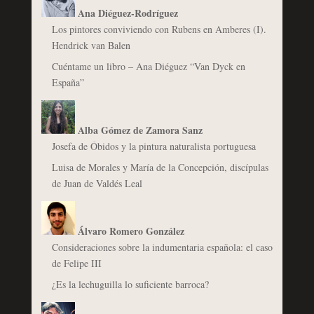
Ana Diéguez-Rodríguez
Los pintores conviviendo con Rubens en Amberes (I).
Hendrick van Balen
Cuéntame un libro – Ana Diéguez “Van Dyck en
España”
Alba Gómez de Zamora Sanz
Josefa de Óbidos y la pintura naturalista portuguesa
Luisa de Morales y María de la Concepción, discípulas
de Juan de Valdés Leal
Álvaro Romero González
Consideraciones sobre la indumentaria española: el caso
de Felipe III
¿Es la lechuguilla lo suficiente barroca?