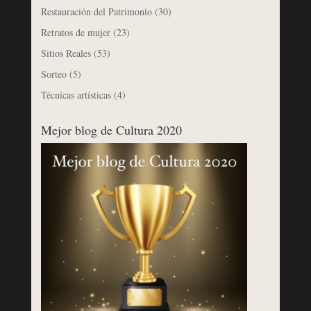
Restauración del Patrimonio
(30)
Retratos de mujer
(23)
Sitios Reales
(53)
Sorteo
(5)
Técnicas artísticas
(4)
Mejor blog de Cultura 2020