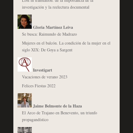
Lost in translation: de la importancia de la
investigación y la reelectura documental
Gloria Martínez Leiva
Se busca: Raimundo de Madrazo
Mujeres en el balcón. La condición de la mujer en el
siglo XIX: De Goya a Sargent
Investigart
Vacaciones de verano 2023
Felices Fiestas 2022
Jaime Belmonte de la Haza
El Arco de Trajano en Benevento, un triunfo
propagandístico