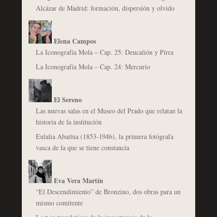
Alcázar de Madrid: formación, dispersión y olvido
Elena Campos
La Iconografía Mola – Cap. 25: Deucalión y Pirra
La Iconografía Mola – Cap. 24: Mercurio
El Sereno
Las nuevas salas en el Museo del Prado que relatan la
historia de la institución
Eulalia Abaitua (1853-1946), la primera fotógrafa
vasca de la que se tiene constancia
Eva Vera Martín
“El Descendimiento” de Bronzino, dos obras para un
mismo comitente