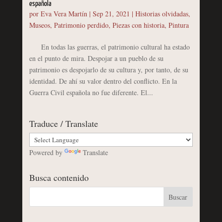
española
por
Eva Vera Martín
|
Sep 21, 2021
|
Historias olvidadas
,
Museos
,
Patrimonio perdido
,
Piezas con historia
,
Pintura
En todas las guerras, el patrimonio cultural ha estado
en el punto de mira. Despojar a un pueblo de su
patrimonio es despojarlo de su cultura y, por tanto, de su
identidad. De ahí su valor dentro del conflicto. En la
Guerra Civil española no fue diferente. El...
Traduce / Translate
Powered by
Translate
Busca contenido