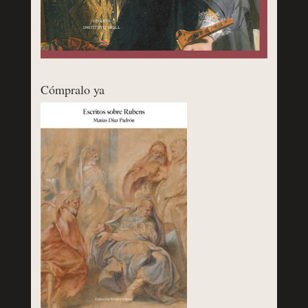
Cómpralo ya