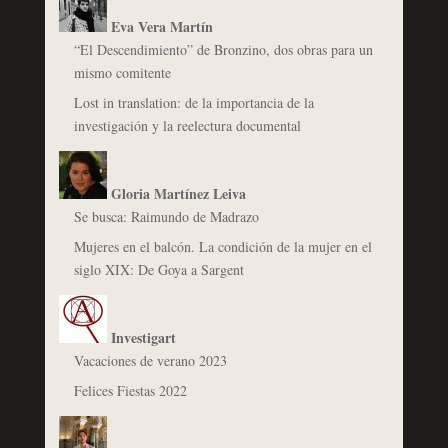
Eva Vera Martín
“El Descendimiento” de Bronzino, dos obras para un
mismo comitente
Lost in translation: de la importancia de la
investigación y la reelectura documental
Gloria Martínez Leiva
Se busca: Raimundo de Madrazo
Mujeres en el balcón. La condición de la mujer en el
siglo XIX: De Goya a Sargent
Investigart
Vacaciones de verano 2023
Felices Fiestas 2022