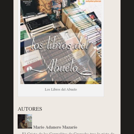
Los Libros del Abuelo
AUTORES
Mario Adanero Mazarío
El Cristo de las Carmelitas de Granada: tras la pista de