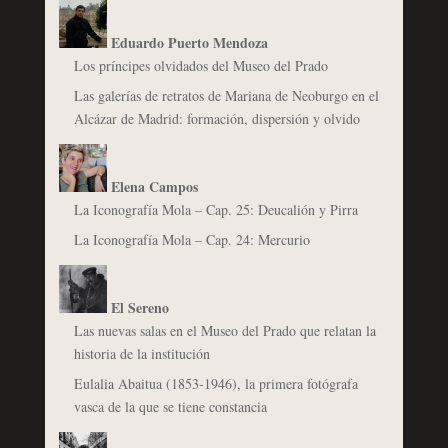
Eduardo Puerto Mendoza
Los príncipes olvidados del Museo del Prado
Las galerías de retratos de Mariana de Neoburgo en el
Alcázar de Madrid: formación, dispersión y olvido
Elena Campos
La Iconografía Mola – Cap. 25: Deucalión y Pirra
La Iconografía Mola – Cap. 24: Mercurio
El Sereno
Las nuevas salas en el Museo del Prado que relatan la
historia de la institución
Eulalia Abaitua (1853-1946), la primera fotógrafa
vasca de la que se tiene constancia