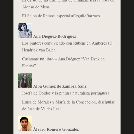
Alonso de Mena
El Salón de Reinos, especial #OrgulloBarroco
Ana Diéguez-Rodríguez
Los pintores conviviendo con Rubens en Amberes (I).
Hendrick van Balen
Cuéntame un libro – Ana Diéguez “Van Dyck en
España”
Alba Gómez de Zamora Sanz
Josefa de Óbidos y la pintura naturalista portuguesa
Luisa de Morales y María de la Concepción, discípulas
de Juan de Valdés Leal
Álvaro Romero González