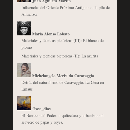
Juan Aguilera Martín
Influencias del Oriente Próximo Antiguo en la pila de
Almanzor
María Alonso Lobato
Materiales y técnicas pictóricas (III): El blanco de
plomo
Materiales y técnicas pictóricas (II): La azurita
Michelangelo Merisi da Caravaggio
Detrás del naturalismo de Caravaggio: La Cena en
Emaús
@osa_dias
El Barroco del Poder: arquitectura y urbanismo al
servicio de papas y reyes.