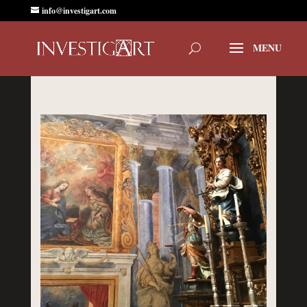
info@investigart.com