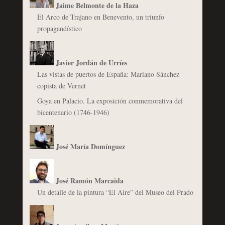
Jaime Belmonte de la Haza
El Arco de Trajano en Benevento, un triunfo
propagandístico
Javier Jordán de Urríes
Las vistas de puertos de España: Mariano Sánchez
copista de Vernet
Goya en Palacio. La exposición conmemorativa del
bicentenario (1746-1946)
José María Domínguez
José Ramón Marcaida
Un detalle de la pintura “El Aire” del Museo del Prado