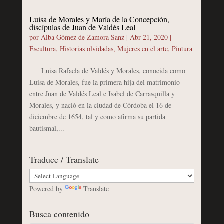
Luisa de Morales y María de la Concepción,
discípulas de Juan de Valdés Leal
por
Alba Gómez de Zamora Sanz
|
Abr 21, 2020
|
Escultura
,
Historias olvidadas
,
Mujeres en el arte
,
Pintura
Luisa Rafaela de Valdés y Morales, conocida como
Luisa de Morales, fue la primera hija del matrimonio
entre Juan de Valdés Leal e Isabel de Carrasquilla y
Morales, y nació en la ciudad de Córdoba el 16 de
diciembre de 1654, tal y como afirma su partida
bautismal,...
Traduce / Translate
Powered by
Translate
Busca contenido