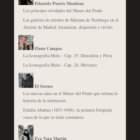
Eduardo Puerto Mendoza
Los príncipes olvidados del Museo del Prado
Las galerías de retratos de Mariana de Neoburgo en el
Alcázar de Madrid: formación, dispersión y olvido
Elena Campos
La Iconografía Mola – Cap. 25: Deucalión y Pirra
La Iconografía Mola – Cap. 24: Mercurio
El Sereno
Las nuevas salas en el Museo del Prado que relatan la
historia de la institución
Eulalia Abaitua (1853-1946), la primera fotógrafa
vasca de la que se tiene constancia
Eva Vera Martín