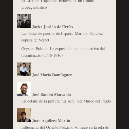
El Arco de Trajano en Benevento, un triunfo
propagandístico
Javier Jordán de Urríes
Las vistas de puertos de España: Mariano Sánchez
copista de Vernet
Goya en Palacio. La exposición conmemorativa del
bicentenario (1746-1946)
José María Domínguez
José Ramón Marcaida
Un detalle de la pintura “El Aire” del Museo del Prado
Juan Aguilera Martín
Influencias del Oriente Próximo Antiguo en la pila de