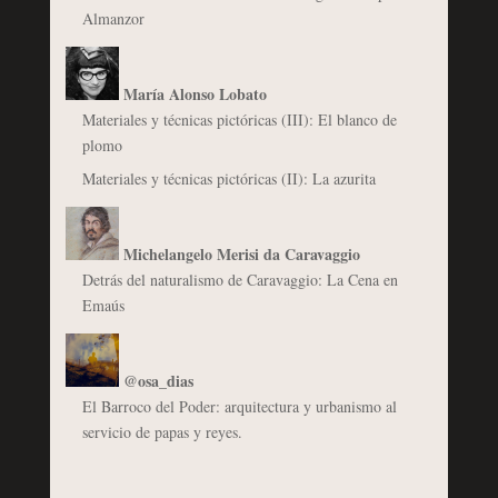
Almanzor
María Alonso Lobato
Materiales y técnicas pictóricas (III): El blanco de
plomo
Materiales y técnicas pictóricas (II): La azurita
Michelangelo Merisi da Caravaggio
Detrás del naturalismo de Caravaggio: La Cena en
Emaús
@osa_dias
El Barroco del Poder: arquitectura y urbanismo al
servicio de papas y reyes.