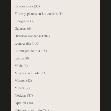
Exposiciones
(32)
Flores y plantas en los cuadros
(1)
Fotografía
(7)
Galerías
(6)
Historias olvidadas
(202)
Iconografía
(100)
La imagen del día
(18)
Libros
(9)
Moda
(4)
Mujeres en el arte
(44)
Museos
(42)
Música
(7)
Noticias
(87)
Opinión
(36)
Patrimonio perdido
(53)