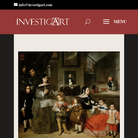
info@investigart.com