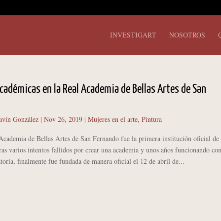
INVESTIGART
NOSOTROS
cadémicas en la Real Academia de Bellas Artes de San
avín González
|
Nov 26, 2019
|
Mujeres en el arte
,
Pintura
emia de Bellas Artes de San Fernando fue la primera institución oficial de 
ras varios intentos fallidos por crear una academia y unos años funcionando c
toria, finalmente fue fundada de manera oficial el 12 de abril de...