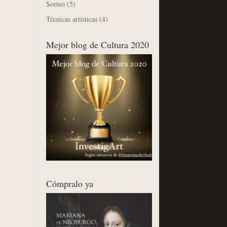
Sorteo
(5)
Técnicas artísticas
(4)
Mejor blog de Cultura 2020
Cómpralo ya