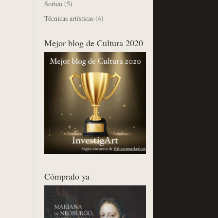
Sorteo
(5)
Técnicas artísticas
(4)
Mejor blog de Cultura 2020
Cómpralo ya