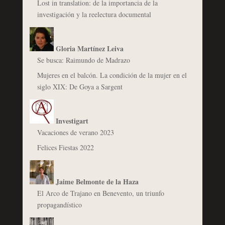
Lost in translation: de la importancia de la
investigación y la reelectura documental
Gloria Martínez Leiva
Se busca: Raimundo de Madrazo
Mujeres en el balcón. La condición de la mujer en el
siglo XIX: De Goya a Sargent
Investigart
Vacaciones de verano 2023
Felices Fiestas 2022
Jaime Belmonte de la Haza
El Arco de Trajano en Benevento, un triunfo
propagandístico