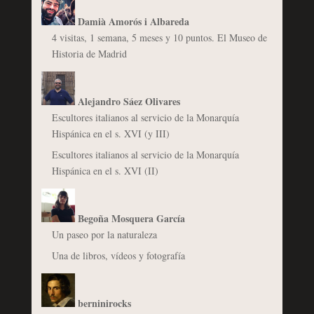
Damià Amorós i Albareda
4 visitas, 1 semana, 5 meses y 10 puntos. El Museo de
Historia de Madrid
Alejandro Sáez Olivares
Escultores italianos al servicio de la Monarquía
Hispánica en el s. XVI (y III)
Escultores italianos al servicio de la Monarquía
Hispánica en el s. XVI (II)
Begoña Mosquera García
Un paseo por la naturaleza
Una de libros, vídeos y fotografía
berninirocks