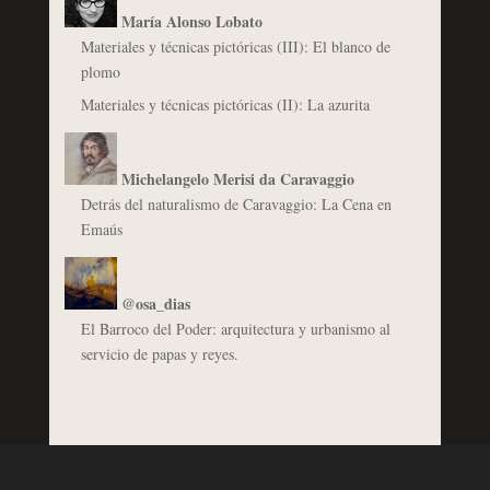
María Alonso Lobato
Materiales y técnicas pictóricas (III): El blanco de
plomo
Materiales y técnicas pictóricas (II): La azurita
Michelangelo Merisi da Caravaggio
Detrás del naturalismo de Caravaggio: La Cena en
Emaús
@osa_dias
El Barroco del Poder: arquitectura y urbanismo al
servicio de papas y reyes.