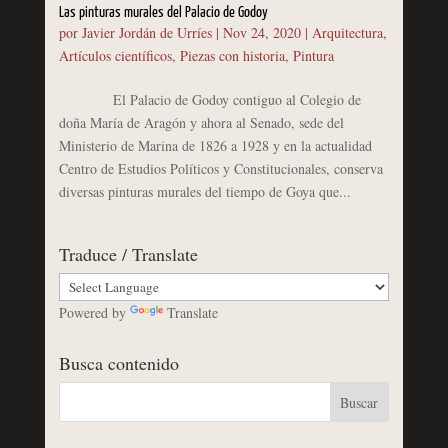
Las pinturas murales del Palacio de Godoy
por
Javier Jordán de Urríes
|
Nov 24, 2020
|
Arquitectura
,
Artículos científicos
,
Piezas con historia
,
Pintura
El Palacio de Godoy contiguo al Colegio de
doña María de Aragón y ahora al Senado, sede del
Ministerio de Marina de 1826 a 1928 y en la actualidad
Centro de Estudios Políticos y Constitucionales, conserva
diversas pinturas murales del tiempo de Goya que...
Traduce / Translate
Powered by
Translate
Busca contenido