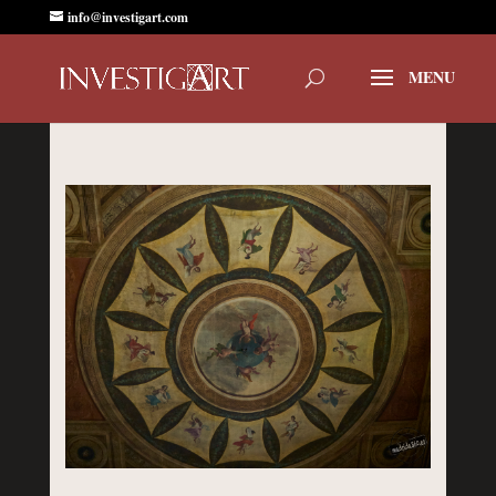
info@investigart.com