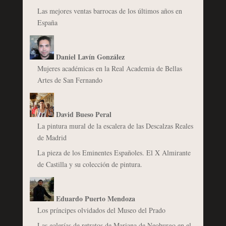
Las mejores ventas barrocas de los últimos años en
España
Daniel Lavín González
Mujeres académicas en la Real Academia de Bellas
Artes de San Fernando
David Bueso Peral
La pintura mural de la escalera de las Descalzas Reales
de Madrid
La pieza de los Eminentes Españoles. El X Almirante
de Castilla y su colección de pintura.
Eduardo Puerto Mendoza
Los príncipes olvidados del Museo del Prado
Las galerías de retratos de Mariana de Neoburgo en el