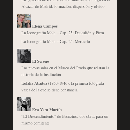
Alcázar de Madrid: formación, dispersión y olvido
Elena Campos
La Iconografía Mola – Cap. 25: Deucalión y Pirra
La Iconografía Mola – Cap. 24: Mercurio
El Sereno
Las nuevas salas en el Museo del Prado que relatan la
historia de la institución
Eulalia Abaitua (1853-1946), la primera fotógrafa
vasca de la que se tiene constancia
Eva Vera Martín
“El Descendimiento” de Bronzino, dos obras para un
mismo comitente