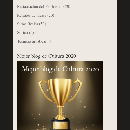
Restauración del Patrimonio
(30)
Retratos de mujer
(23)
Sitios Reales
(53)
Sorteo
(5)
Técnicas artísticas
(4)
Mejor blog de Cultura 2020