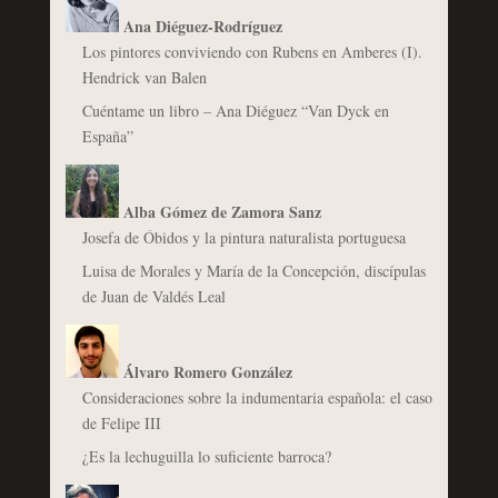
Ana Diéguez-Rodríguez
Los pintores conviviendo con Rubens en Amberes (I).
Hendrick van Balen
Cuéntame un libro – Ana Diéguez “Van Dyck en
España”
Alba Gómez de Zamora Sanz
Josefa de Óbidos y la pintura naturalista portuguesa
Luisa de Morales y María de la Concepción, discípulas
de Juan de Valdés Leal
Álvaro Romero González
Consideraciones sobre la indumentaria española: el caso
de Felipe III
¿Es la lechuguilla lo suficiente barroca?