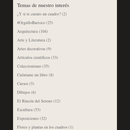
Temas de nuestro interés
¿Y si te cuento un cuadro?
(2)
#OrgulloBarroco
(25)
Arquitectura
(104)
Arte y Literatura
(2)
Artes decorativas
(9)
Artículos científicos
(33)
Coleccionismo
(35)
Cuéntame un libro
(8)
Cursos
(5)
Dibujos
(6)
El Rincón del Sereno
(12)
Escultura
(53)
Exposiciones
(32)
Flores y plantas en los cuadros
(1)