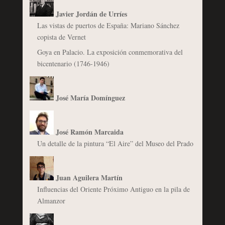
Javier Jordán de Urríes
Las vistas de puertos de España: Mariano Sánchez
copista de Vernet
Goya en Palacio. La exposición conmemorativa del
bicentenario (1746-1946)
José María Domínguez
José Ramón Marcaida
Un detalle de la pintura “El Aire” del Museo del Prado
Juan Aguilera Martín
Influencias del Oriente Próximo Antiguo en la pila de
Almanzor