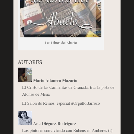
Los Libros del Abuelo
AUTORES
Mario Adanero Mazarío
El Cristo de las Carmelitas de Granada: tras la pista de
Alonso de Mena
El Salón de Reinos, especial #OrgulloBarroco
Ana Diéguez-Rodríguez
Los pintores conviviendo con Rubens en Amberes (I).