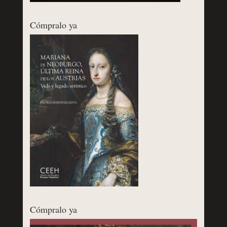
Cómpralo ya
Cómpralo ya