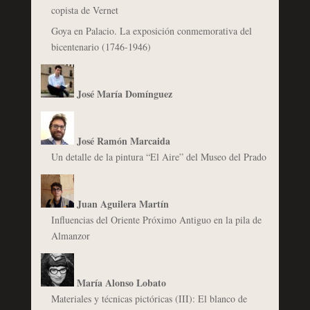
copista de Vernet
Goya en Palacio. La exposición conmemorativa del
bicentenario (1746-1946)
José María Domínguez
José Ramón Marcaida
Un detalle de la pintura “El Aire” del Museo del Prado
Juan Aguilera Martín
Influencias del Oriente Próximo Antiguo en la pila de
Almanzor
María Alonso Lobato
Materiales y técnicas pictóricas (III): El blanco de