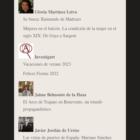
Gloria Martínez Leiva
Se busca: Raimundo de Madrazo
Mujeres en el balcón. La condición de la mujer en el
siglo XIX: De Goya a Sargent
Investigart
Vacaciones de verano 2023
Felices Fiestas 2022
Jaime Belmonte de la Haza
El Arco de Trajano en Benevento, un triunfo
propagandístico
Javier Jordán de Urríes
Las vistas de puertos de España: Mariano Sánchez