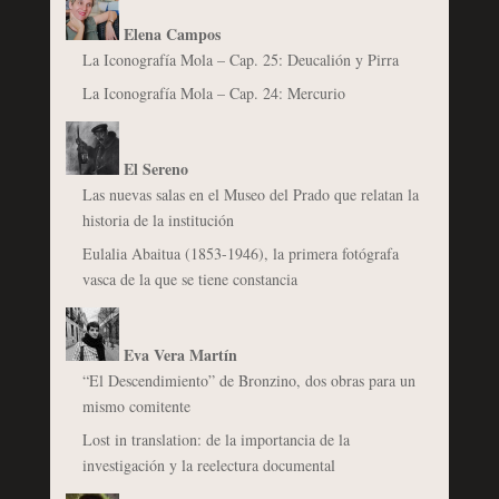
Elena Campos
La Iconografía Mola – Cap. 25: Deucalión y Pirra
La Iconografía Mola – Cap. 24: Mercurio
El Sereno
Las nuevas salas en el Museo del Prado que relatan la
historia de la institución
Eulalia Abaitua (1853-1946), la primera fotógrafa
vasca de la que se tiene constancia
Eva Vera Martín
“El Descendimiento” de Bronzino, dos obras para un
mismo comitente
Lost in translation: de la importancia de la
investigación y la reelectura documental