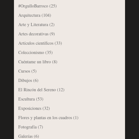
#OrgulloBarroco
(25)
Arquitectura
(104)
Arte y Literatura
(2)
Artes decorativas
(9)
Artículos científicos
(33)
Coleccionismo
(35)
Cuéntame un libro
(8)
Cursos
(5)
Dibujos
(6)
El Rincón del Sereno
(12)
Escultura
(53)
Exposiciones
(32)
Flores y plantas en los cuadros
(1)
Fotografía
(7)
Galerías
(6)