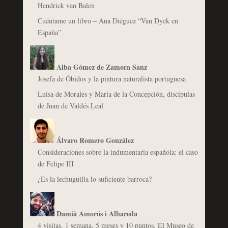
Hendrick van Balen
Cuéntame un libro – Ana Diéguez “Van Dyck en
España”
Alba Gómez de Zamora Sanz
Josefa de Óbidos y la pintura naturalista portuguesa
Luisa de Morales y María de la Concepción, discípulas
de Juan de Valdés Leal
Álvaro Romero González
Consideraciones sobre la indumentaria española: el caso
de Felipe III
¿Es la lechuguilla lo suficiente barroca?
Damià Amorós i Albareda
4 visitas, 1 semana, 5 meses y 10 puntos. El Museo de