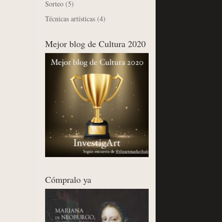
Sorteo
(5)
Técnicas artísticas
(4)
Mejor blog de Cultura 2020
Cómpralo ya