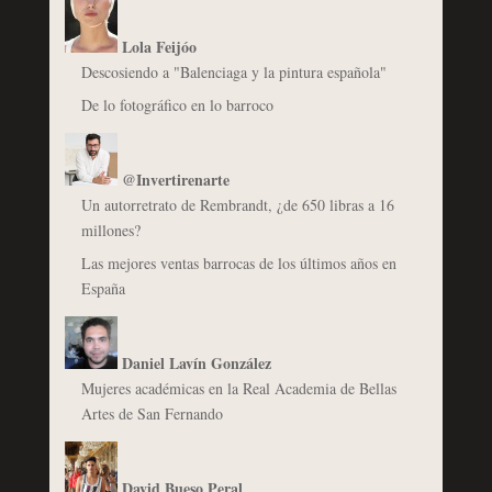
Lola Feijóo
Descosiendo a "Balenciaga y la pintura española"
De lo fotográfico en lo barroco
@Invertirenarte
Un autorretrato de Rembrandt, ¿de 650 libras a 16
millones?
Las mejores ventas barrocas de los últimos años en
España
Daniel Lavín González
Mujeres académicas en la Real Academia de Bellas
Artes de San Fernando
David Bueso Peral