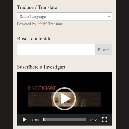
Traduce / Translate
Powered by
Translate
Busca contenido
Suscríbete a Investigart
Reproductor
de
vídeo
00:00
01:29