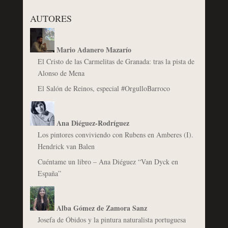
AUTORES
Mario Adanero Mazarío
El Cristo de las Carmelitas de Granada: tras la pista de
Alonso de Mena
El Salón de Reinos, especial #OrgulloBarroco
Ana Diéguez-Rodríguez
Los pintores conviviendo con Rubens en Amberes (I).
Hendrick van Balen
Cuéntame un libro – Ana Diéguez “Van Dyck en
España”
Alba Gómez de Zamora Sanz
Josefa de Óbidos y la pintura naturalista portuguesa