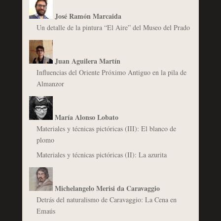
José Ramón Marcaida
Un detalle de la pintura “El Aire” del Museo del Prado
Juan Aguilera Martín
Influencias del Oriente Próximo Antiguo en la pila de
Almanzor
María Alonso Lobato
Materiales y técnicas pictóricas (III): El blanco de
plomo
Materiales y técnicas pictóricas (II): La azurita
Michelangelo Merisi da Caravaggio
Detrás del naturalismo de Caravaggio: La Cena en
Emaús