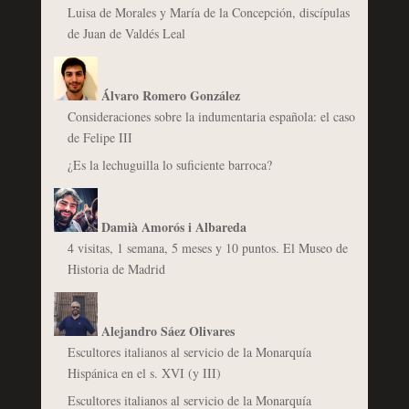
Luisa de Morales y María de la Concepción, discípulas
de Juan de Valdés Leal
Álvaro Romero González
Consideraciones sobre la indumentaria española: el caso
de Felipe III
¿Es la lechuguilla lo suficiente barroca?
Damià Amorós i Albareda
4 visitas, 1 semana, 5 meses y 10 puntos. El Museo de
Historia de Madrid
Alejandro Sáez Olivares
Escultores italianos al servicio de la Monarquía
Hispánica en el s. XVI (y III)
Escultores italianos al servicio de la Monarquía