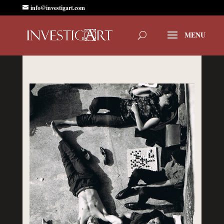
info@investigart.com