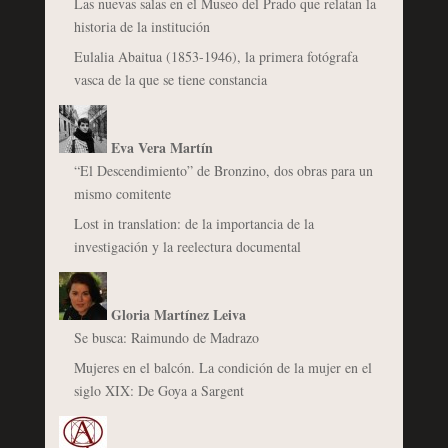
Las nuevas salas en el Museo del Prado que relatan la
historia de la institución
Eulalia Abaitua (1853-1946), la primera fotógrafa
vasca de la que se tiene constancia
Eva Vera Martín
“El Descendimiento” de Bronzino, dos obras para un
mismo comitente
Lost in translation: de la importancia de la
investigación y la reelectura documental
Gloria Martínez Leiva
Se busca: Raimundo de Madrazo
Mujeres en el balcón. La condición de la mujer en el
siglo XIX: De Goya a Sargent