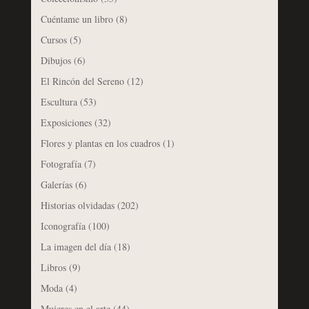
Cuéntame un libro
(8)
Cursos
(5)
Dibujos
(6)
El Rincón del Sereno
(12)
Escultura
(53)
Exposiciones
(32)
Flores y plantas en los cuadros
(1)
Fotografía
(7)
Galerías
(6)
Historias olvidadas
(202)
Iconografía
(100)
La imagen del día
(18)
Libros
(9)
Moda
(4)
Mujeres en el arte
(44)