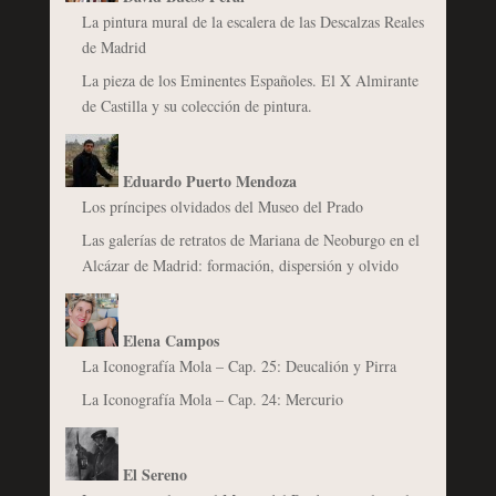
La pintura mural de la escalera de las Descalzas Reales
de Madrid
La pieza de los Eminentes Españoles. El X Almirante
de Castilla y su colección de pintura.
Eduardo Puerto Mendoza
Los príncipes olvidados del Museo del Prado
Las galerías de retratos de Mariana de Neoburgo en el
Alcázar de Madrid: formación, dispersión y olvido
Elena Campos
La Iconografía Mola – Cap. 25: Deucalión y Pirra
La Iconografía Mola – Cap. 24: Mercurio
El Sereno