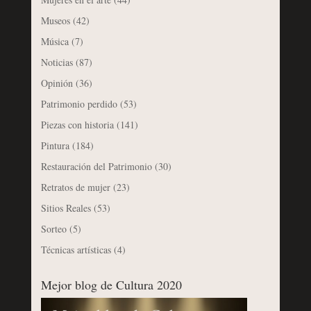
Museos
(42)
Música
(7)
Noticias
(87)
Opinión
(36)
Patrimonio perdido
(53)
Piezas con historia
(141)
Pintura
(184)
Restauración del Patrimonio
(30)
Retratos de mujer
(23)
Sitios Reales
(53)
Sorteo
(5)
Técnicas artísticas
(4)
Mejor blog de Cultura 2020