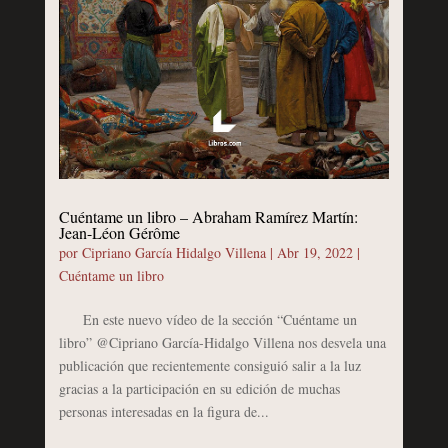
Cuéntame un libro – Abraham Ramírez Martín:
Jean-Léon Gérôme
por
Cipriano García Hidalgo Villena
|
Abr 19, 2022
|
Cuéntame un libro
En este nuevo vídeo de la sección “Cuéntame un
libro” @Cipriano García-Hidalgo Villena nos desvela una
publicación que recientemente consiguió salir a la luz
gracias a la participación en su edición de muchas
personas interesadas en la figura de...