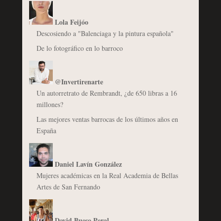
Lola Feijóo
Descosiendo a "Balenciaga y la pintura española"
De lo fotográfico en lo barroco
@Invertirenarte
Un autorretrato de Rembrandt, ¿de 650 libras a 16
millones?
Las mejores ventas barrocas de los últimos años en
España
Daniel Lavín González
Mujeres académicas en la Real Academia de Bellas
Artes de San Fernando
David Bueso Peral