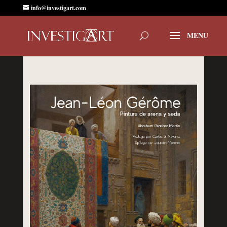
info@investigart.com