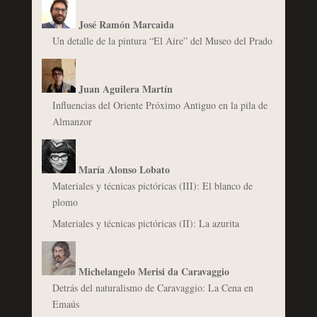
José Ramón Marcaida
Un detalle de la pintura “El Aire” del Museo del Prado
Juan Aguilera Martín
Influencias del Oriente Próximo Antiguo en la pila de
Almanzor
María Alonso Lobato
Materiales y técnicas pictóricas (III): El blanco de
plomo
Materiales y técnicas pictóricas (II): La azurita
Michelangelo Merisi da Caravaggio
Detrás del naturalismo de Caravaggio: La Cena en
Emaús