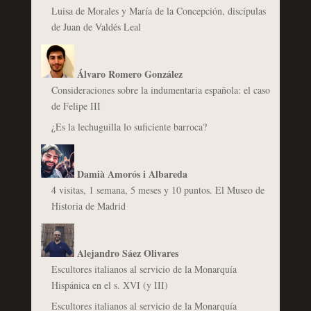
Luisa de Morales y María de la Concepción, discípulas
de Juan de Valdés Leal
Álvaro Romero González
Consideraciones sobre la indumentaria española: el caso
de Felipe III
¿Es la lechuguilla lo suficiente barroca?
Damià Amorós i Albareda
4 visitas, 1 semana, 5 meses y 10 puntos. El Museo de
Historia de Madrid
Alejandro Sáez Olivares
Escultores italianos al servicio de la Monarquía
Hispánica en el s. XVI (y III)
Escultores italianos al servicio de la Monarquía