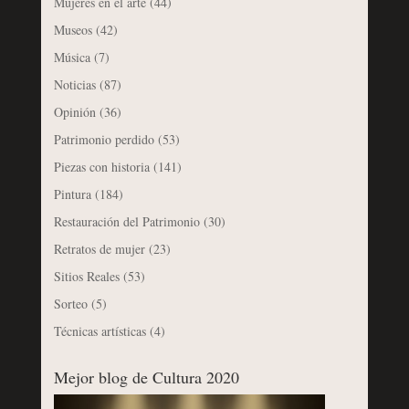
Mujeres en el arte
(44)
Museos
(42)
Música
(7)
Noticias
(87)
Opinión
(36)
Patrimonio perdido
(53)
Piezas con historia
(141)
Pintura
(184)
Restauración del Patrimonio
(30)
Retratos de mujer
(23)
Sitios Reales
(53)
Sorteo
(5)
Técnicas artísticas
(4)
Mejor blog de Cultura 2020