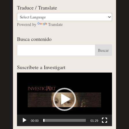
Traduce / Translate
Powered by
Translate
Busca contenido
Suscríbete a Investigart
Reproductor
de
vídeo
00:00
01:29