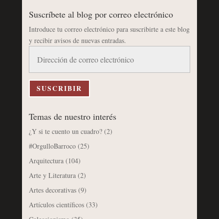
Suscríbete al blog por correo electrónico
Introduce tu correo electrónico para suscribirte a este blog
y recibir avisos de nuevas entradas.
Dirección
de
correo
electrónico
SUSCRIBIR
Temas de nuestro interés
¿Y si te cuento un cuadro?
(2)
#OrgulloBarroco
(25)
Arquitectura
(104)
Arte y Literatura
(2)
Artes decorativas
(9)
Artículos científicos
(33)