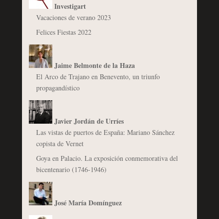
Investigart
Vacaciones de verano 2023
Felices Fiestas 2022
Jaime Belmonte de la Haza
El Arco de Trajano en Benevento, un triunfo
propagandístico
Javier Jordán de Urríes
Las vistas de puertos de España: Mariano Sánchez
copista de Vernet
Goya en Palacio. La exposición conmemorativa del
bicentenario (1746-1946)
José María Domínguez