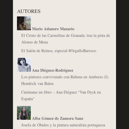
AUTORES
Mario Adanero Mazarío
El Cristo de las Carmelitas de Granada: tras la pista de
Alonso de Mena
El Salón de Reinos, especial #OrgulloBarroco
Ana Diéguez-Rodríguez
Los pintores conviviendo con Rubens en Amberes (I).
Hendrick van Balen
Cuéntame un libro – Ana Diéguez “Van Dyck en
España”
Alba Gómez de Zamora Sanz
Josefa de Óbidos y la pintura naturalista portuguesa