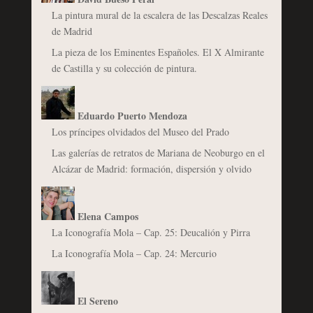
La pintura mural de la escalera de las Descalzas Reales
de Madrid
La pieza de los Eminentes Españoles. El X Almirante
de Castilla y su colección de pintura.
Eduardo Puerto Mendoza
Los príncipes olvidados del Museo del Prado
Las galerías de retratos de Mariana de Neoburgo en el
Alcázar de Madrid: formación, dispersión y olvido
Elena Campos
La Iconografía Mola – Cap. 25: Deucalión y Pirra
La Iconografía Mola – Cap. 24: Mercurio
El Sereno