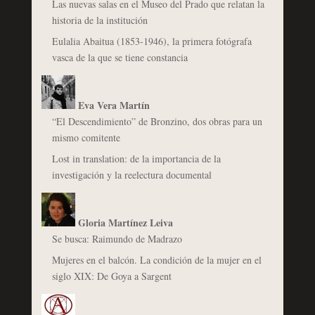
Las nuevas salas en el Museo del Prado que relatan la
historia de la institución
Eulalia Abaitua (1853-1946), la primera fotógrafa
vasca de la que se tiene constancia
Eva Vera Martín
“El Descendimiento” de Bronzino, dos obras para un
mismo comitente
Lost in translation: de la importancia de la
investigación y la reelectura documental
Gloria Martínez Leiva
Se busca: Raimundo de Madrazo
Mujeres en el balcón. La condición de la mujer en el
siglo XIX: De Goya a Sargent