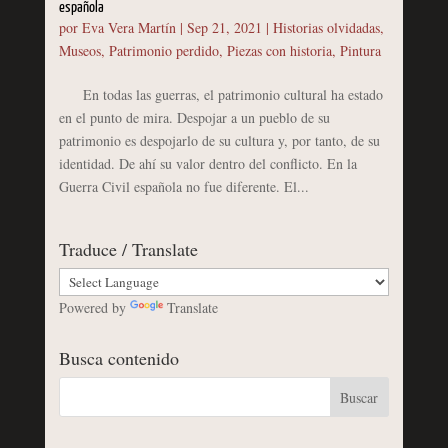
española
por
Eva Vera Martín
|
Sep 21, 2021
|
Historias olvidadas
,
Museos
,
Patrimonio perdido
,
Piezas con historia
,
Pintura
En todas las guerras, el patrimonio cultural ha estado
en el punto de mira. Despojar a un pueblo de su
patrimonio es despojarlo de su cultura y, por tanto, de su
identidad. De ahí su valor dentro del conflicto. En la
Guerra Civil española no fue diferente. El...
Traduce / Translate
Powered by
Translate
Busca contenido