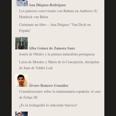
Ana Diéguez-Rodríguez
Los pintores conviviendo con Rubens en Amberes (I).
Hendrick van Balen
Cuéntame un libro – Ana Diéguez “Van Dyck en
España”
Alba Gómez de Zamora Sanz
Josefa de Óbidos y la pintura naturalista portuguesa
Luisa de Morales y María de la Concepción, discípulas
de Juan de Valdés Leal
Álvaro Romero González
Consideraciones sobre la indumentaria española: el caso
de Felipe III
¿Es la lechuguilla lo suficiente barroca?