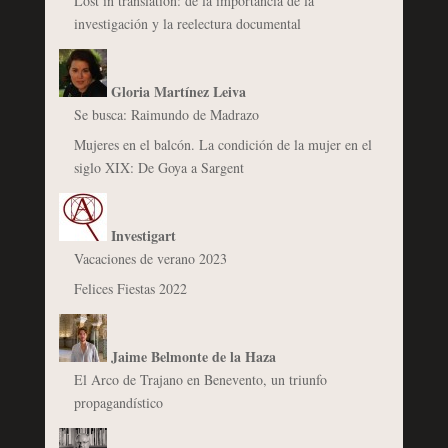
Lost in translation: de la importancia de la
investigación y la reelectura documental
Gloria Martínez Leiva
Se busca: Raimundo de Madrazo
Mujeres en el balcón. La condición de la mujer en el
siglo XIX: De Goya a Sargent
Investigart
Vacaciones de verano 2023
Felices Fiestas 2022
Jaime Belmonte de la Haza
El Arco de Trajano en Benevento, un triunfo
propagandístico