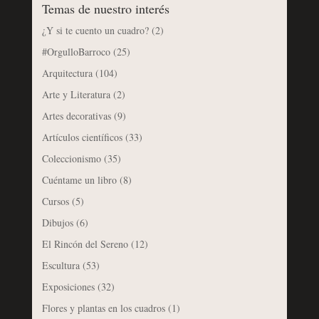
Temas de nuestro interés
¿Y si te cuento un cuadro?
(2)
#OrgulloBarroco
(25)
Arquitectura
(104)
Arte y Literatura
(2)
Artes decorativas
(9)
Artículos científicos
(33)
Coleccionismo
(35)
Cuéntame un libro
(8)
Cursos
(5)
Dibujos
(6)
El Rincón del Sereno
(12)
Escultura
(53)
Exposiciones
(32)
Flores y plantas en los cuadros
(1)