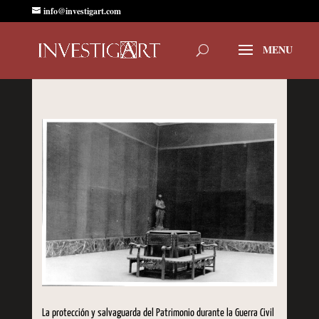
info@investigart.com
La protección y salvaguarda del Patrimonio durante la Guerra Civil