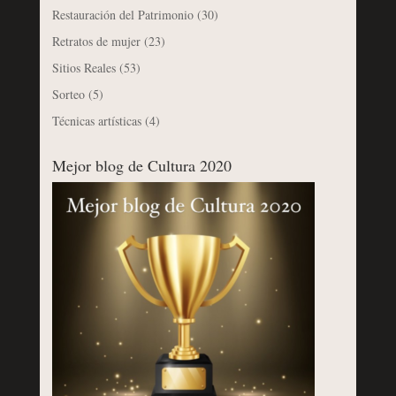
Restauración del Patrimonio
(30)
Retratos de mujer
(23)
Sitios Reales
(53)
Sorteo
(5)
Técnicas artísticas
(4)
Mejor blog de Cultura 2020