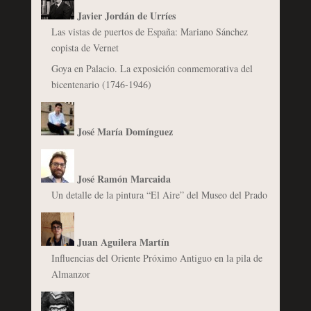
Javier Jordán de Urríes
Las vistas de puertos de España: Mariano Sánchez
copista de Vernet
Goya en Palacio. La exposición conmemorativa del
bicentenario (1746-1946)
José María Domínguez
José Ramón Marcaida
Un detalle de la pintura “El Aire” del Museo del Prado
Juan Aguilera Martín
Influencias del Oriente Próximo Antiguo en la pila de
Almanzor