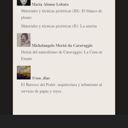
María Alonso Lobato
Materiales y técnicas pictóricas (III): El blanco de
plomo
Materiales y técnicas pictóricas (II): La azurita
Michelangelo Merisi da Caravaggio
Detrás del naturalismo de Caravaggio: La Cena en
Emaús
@osa_dias
El Barroco del Poder: arquitectura y urbanismo al
servicio de papas y reyes.