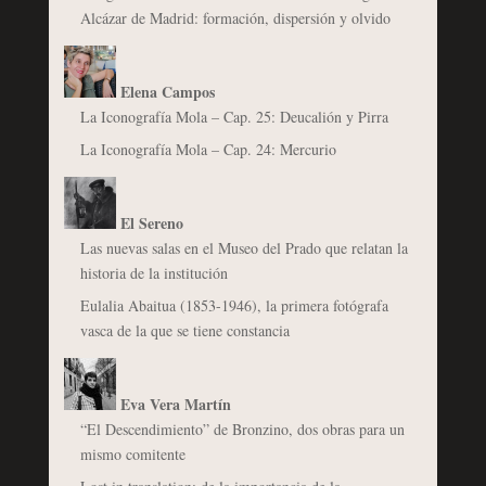
Alcázar de Madrid: formación, dispersión y olvido
Elena Campos
La Iconografía Mola – Cap. 25: Deucalión y Pirra
La Iconografía Mola – Cap. 24: Mercurio
El Sereno
Las nuevas salas en el Museo del Prado que relatan la
historia de la institución
Eulalia Abaitua (1853-1946), la primera fotógrafa
vasca de la que se tiene constancia
Eva Vera Martín
“El Descendimiento” de Bronzino, dos obras para un
mismo comitente