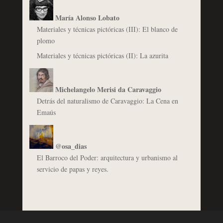
María Alonso Lobato
Materiales y técnicas pictóricas (III): El blanco de
plomo
Materiales y técnicas pictóricas (II): La azurita
Michelangelo Merisi da Caravaggio
Detrás del naturalismo de Caravaggio: La Cena en
Emaús
@osa_dias
El Barroco del Poder: arquitectura y urbanismo al
servicio de papas y reyes.