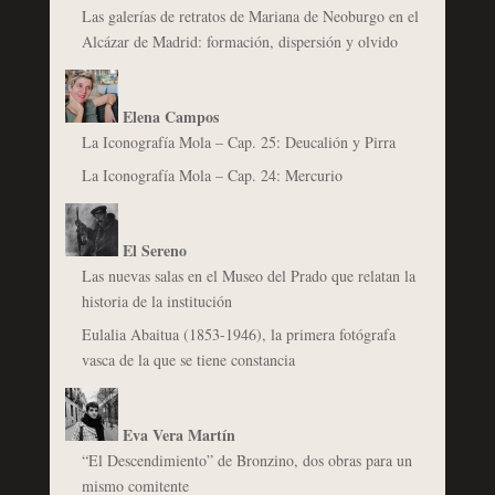
Las galerías de retratos de Mariana de Neoburgo en el
Alcázar de Madrid: formación, dispersión y olvido
Elena Campos
La Iconografía Mola – Cap. 25: Deucalión y Pirra
La Iconografía Mola – Cap. 24: Mercurio
El Sereno
Las nuevas salas en el Museo del Prado que relatan la
historia de la institución
Eulalia Abaitua (1853-1946), la primera fotógrafa
vasca de la que se tiene constancia
Eva Vera Martín
“El Descendimiento” de Bronzino, dos obras para un
mismo comitente