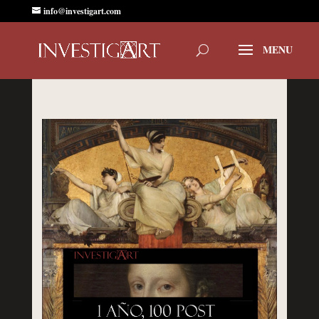
info@investigart.com