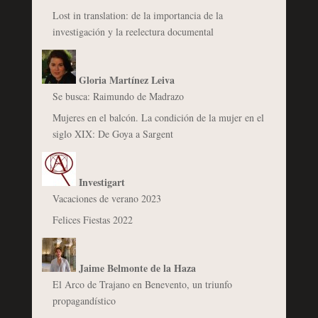
Lost in translation: de la importancia de la
investigación y la reelectura documental
Gloria Martínez Leiva
Se busca: Raimundo de Madrazo
Mujeres en el balcón. La condición de la mujer en el
siglo XIX: De Goya a Sargent
Investigart
Vacaciones de verano 2023
Felices Fiestas 2022
Jaime Belmonte de la Haza
El Arco de Trajano en Benevento, un triunfo
propagandístico