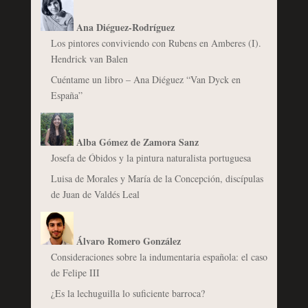
Ana Diéguez-Rodríguez
Los pintores conviviendo con Rubens en Amberes (I).
Hendrick van Balen
Cuéntame un libro – Ana Diéguez “Van Dyck en
España”
Alba Gómez de Zamora Sanz
Josefa de Óbidos y la pintura naturalista portuguesa
Luisa de Morales y María de la Concepción, discípulas
de Juan de Valdés Leal
Álvaro Romero González
Consideraciones sobre la indumentaria española: el caso
de Felipe III
¿Es la lechuguilla lo suficiente barroca?