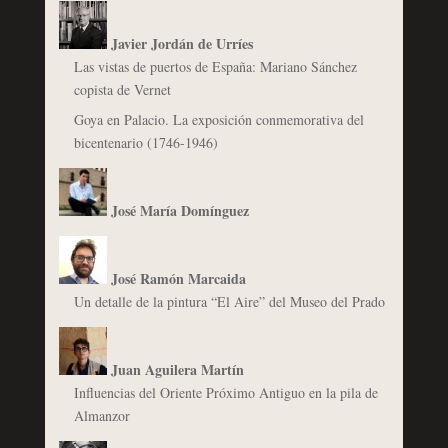
Javier Jordán de Urríes
Las vistas de puertos de España: Mariano Sánchez
copista de Vernet
Goya en Palacio. La exposición conmemorativa del
bicentenario (1746-1946)
José María Domínguez
José Ramón Marcaida
Un detalle de la pintura “El Aire” del Museo del Prado
Juan Aguilera Martín
Influencias del Oriente Próximo Antiguo en la pila de
Almanzor