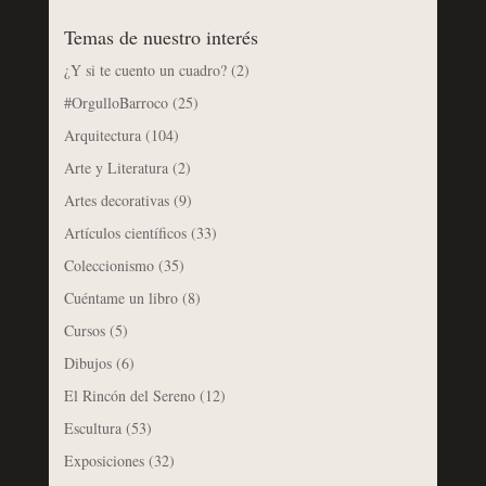
Temas de nuestro interés
¿Y si te cuento un cuadro?
(2)
#OrgulloBarroco
(25)
Arquitectura
(104)
Arte y Literatura
(2)
Artes decorativas
(9)
Artículos científicos
(33)
Coleccionismo
(35)
Cuéntame un libro
(8)
Cursos
(5)
Dibujos
(6)
El Rincón del Sereno
(12)
Escultura
(53)
Exposiciones
(32)