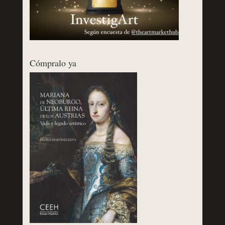
Cómpralo ya