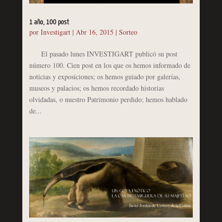
1 año, 100 post
por
Investigart
|
Abr 16, 2015
|
Sorteo
El pasado lunes INVESTIGART publicó su post
número 100. Cien post en los que os hemos informado de
noticias y exposiciones; os hemos guiado por galerías,
museos y palacios; os hemos recordado historias
olvidadas, o nuestro Patrimonio perdido; hemos hablado
de...