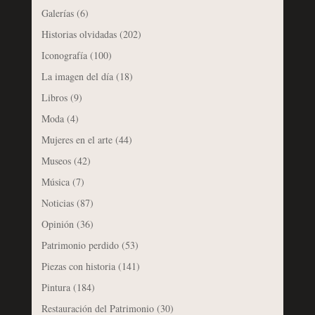
Galerías
(6)
Historias olvidadas
(202)
Iconografía
(100)
La imagen del día
(18)
Libros
(9)
Moda
(4)
Mujeres en el arte
(44)
Museos
(42)
Música
(7)
Noticias
(87)
Opinión
(36)
Patrimonio perdido
(53)
Piezas con historia
(141)
Pintura
(184)
Restauración del Patrimonio
(30)