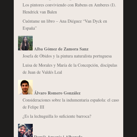
Los pintores conviviendo con Rubens en Amberes (I).
Hendrick van Balen
Cuéntame un libro – Ana Diéguez “Van Dyck en
España”
Alba Gómez de Zamora Sanz
Josefa de Óbidos y la pintura naturalista portuguesa
Luisa de Morales y María de la Concepción, discípulas
de Juan de Valdés Leal
Álvaro Romero González
Consideraciones sobre la indumentaria española: el caso
de Felipe III
¿Es la lechuguilla lo suficiente barroca?
Damià Amorós i Albareda