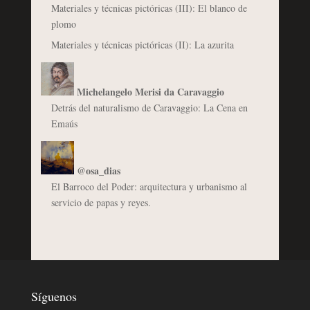
Materiales y técnicas pictóricas (III): El blanco de
plomo
Materiales y técnicas pictóricas (II): La azurita
Michelangelo Merisi da Caravaggio
Detrás del naturalismo de Caravaggio: La Cena en
Emaús
@osa_dias
El Barroco del Poder: arquitectura y urbanismo al
servicio de papas y reyes.
Síguenos