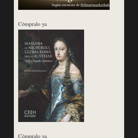
Cómpralo ya
Cómpralo ya