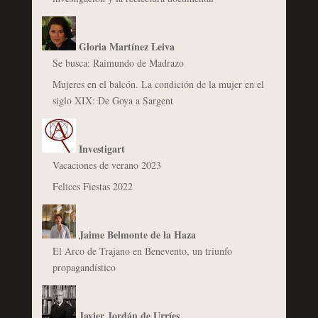
Gloria Martínez Leiva
Se busca: Raimundo de Madrazo
Mujeres en el balcón. La condición de la mujer en el
siglo XIX: De Goya a Sargent
Investigart
Vacaciones de verano 2023
Felices Fiestas 2022
Jaime Belmonte de la Haza
El Arco de Trajano en Benevento, un triunfo
propagandístico
Javier Jordán de Urríes