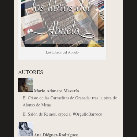
Los Libros del Abuelo
AUTORES
Mario Adanero Mazarío
El Cristo de las Carmelitas de Granada: tras la pista de
Alonso de Mena
El Salón de Reinos, especial #OrgulloBarroco
Ana Diéguez-Rodríguez