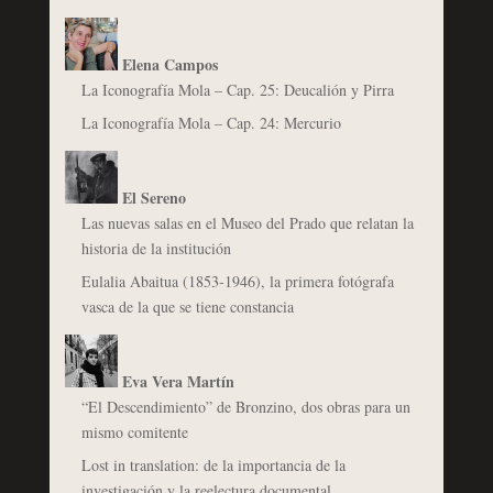
Elena Campos
La Iconografía Mola – Cap. 25: Deucalión y Pirra
La Iconografía Mola – Cap. 24: Mercurio
El Sereno
Las nuevas salas en el Museo del Prado que relatan la
historia de la institución
Eulalia Abaitua (1853-1946), la primera fotógrafa
vasca de la que se tiene constancia
Eva Vera Martín
“El Descendimiento” de Bronzino, dos obras para un
mismo comitente
Lost in translation: de la importancia de la
investigación y la reelectura documental