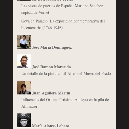
Las vistas de puertos de España: Mariano Sánchez
copista de Vernet
Goya en Palacio. La exposición conmemorativa del
bicentenario (1746-1946)
José María Domínguez
José Ramón Marcaida
Un detalle de la pintura “El Aire” del Museo del Prado
Juan Aguilera Martín
Influencias del Oriente Próximo Antiguo en la pila de
Almanzor
María Alonso Lobato