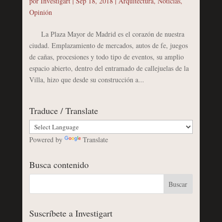
por
Investigart
|
Sep 18, 2018
|
Arquitectura
,
Noticias
,
Opinión
La Plaza Mayor de Madrid es el corazón de nuestra
ciudad. Emplazamiento de mercados, autos de fe, juegos
de cañas, procesiones y todo tipo de eventos, su amplio
espacio abierto, dentro del entramado de callejuelas de la
Villa, hizo que desde su construcción a...
Traduce / Translate
Powered by
Translate
Busca contenido
Suscríbete a Investigart