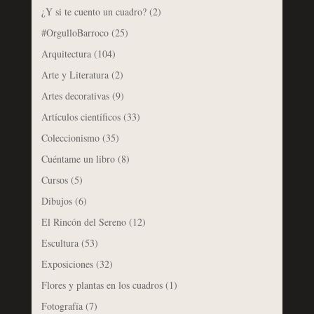
¿Y si te cuento un cuadro?
(2)
#OrgulloBarroco
(25)
Arquitectura
(104)
Arte y Literatura
(2)
Artes decorativas
(9)
Artículos científicos
(33)
Coleccionismo
(35)
Cuéntame un libro
(8)
Cursos
(5)
Dibujos
(6)
El Rincón del Sereno
(12)
Escultura
(53)
Exposiciones
(32)
Flores y plantas en los cuadros
(1)
Fotografía
(7)