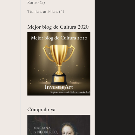
Sorteo
(5)
Técnicas artísticas
(4)
Mejor blog de Cultura 2020
Cómpralo ya