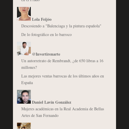
Lola Feijóo
Descosiendo a "Balenciaga y la pintura española"
De lo fotográfico en lo barroco
@Invertirenarte
Un autorretrato de Rembrandt, ¿de 650 libras a 16
millones?
Las mejores ventas barrocas de los últimos años en
España
Daniel Lavín González
Mujeres académicas en la Real Academia de Bellas
Artes de San Fernando