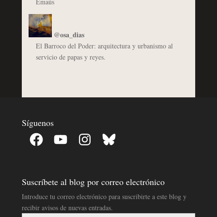
Emaús
@osa_dias
El Barroco del Poder: arquitectura y urbanismo al
servicio de papas y reyes.
Síguenos
Facebook
YouTube
Instagram
Bluesky
Suscríbete al blog por correo electrónico
Introduce tu correo electrónico para suscribirte a este blog y
recibir avisos de nuevas entradas.