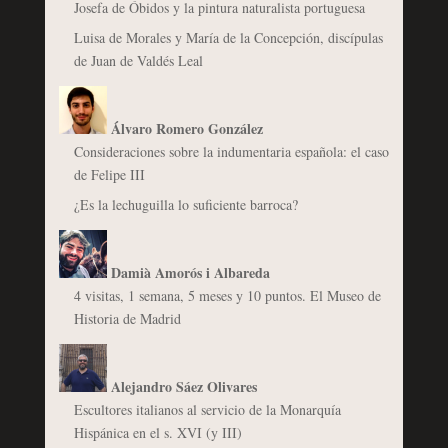
Josefa de Óbidos y la pintura naturalista portuguesa
Luisa de Morales y María de la Concepción, discípulas
de Juan de Valdés Leal
Álvaro Romero González
Consideraciones sobre la indumentaria española: el caso
de Felipe III
¿Es la lechuguilla lo suficiente barroca?
Damià Amorós i Albareda
4 visitas, 1 semana, 5 meses y 10 puntos. El Museo de
Historia de Madrid
Alejandro Sáez Olivares
Escultores italianos al servicio de la Monarquía
Hispánica en el s. XVI (y III)