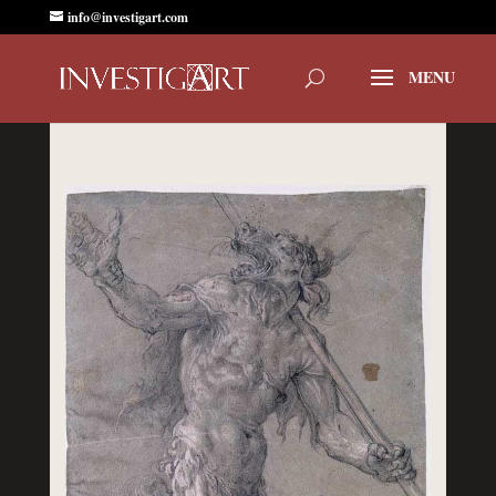
info@investigart.com