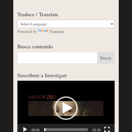
Traduce / Translate
Powered by
Translate
Busca contenido
Suscríbete a Investigart
Reproductor
de
vídeo
00:00
01:29