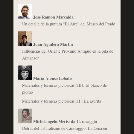
José Ramón Marcaida
Un detalle de la pintura “El Aire” del Museo del Prado
Juan Aguilera Martín
Influencias del Oriente Próximo Antiguo en la pila de
Almanzor
María Alonso Lobato
Materiales y técnicas pictóricas (III): El blanco de
plomo
Materiales y técnicas pictóricas (II): La azurita
Michelangelo Merisi da Caravaggio
Detrás del naturalismo de Caravaggio: La Cena en