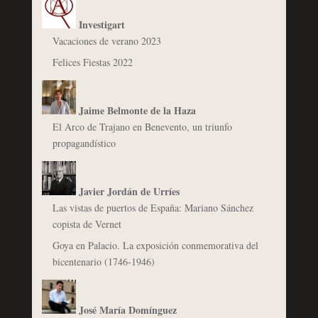
Investigart
Vacaciones de verano 2023
Felices Fiestas 2022
Jaime Belmonte de la Haza
El Arco de Trajano en Benevento, un triunfo
propagandístico
Javier Jordán de Urríes
Las vistas de puertos de España: Mariano Sánchez
copista de Vernet
Goya en Palacio. La exposición conmemorativa del
bicentenario (1746-1946)
José María Domínguez