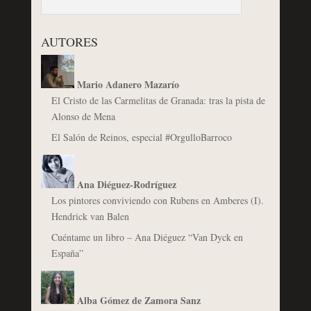
AUTORES
Mario Adanero Mazarío
El Cristo de las Carmelitas de Granada: tras la pista de
Alonso de Mena
El Salón de Reinos, especial #OrgulloBarroco
Ana Diéguez-Rodríguez
Los pintores conviviendo con Rubens en Amberes (I).
Hendrick van Balen
Cuéntame un libro – Ana Diéguez “Van Dyck en
España”
Alba Gómez de Zamora Sanz