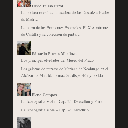
David Bueso Peral
La pintura mural de la escalera de las Descalzas Reales
de Madrid
La pieza de los Eminentes Españoles. El X Almirante
de Castilla y su colección de pintura.
Eduardo Puerto Mendoza
Los príncipes olvidados del Museo del Prado
Las galerías de retratos de Mariana de Neoburgo en el
Alcázar de Madrid: formación, dispersión y olvido
Elena Campos
La Iconografía Mola – Cap. 25: Deucalión y Pirra
La Iconografía Mola – Cap. 24: Mercurio