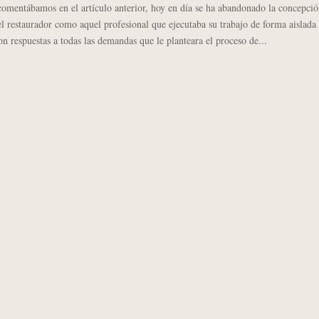
omentábamos en el artículo anterior, hoy en día se ha abandonado la concepció
el restaurador como aquel profesional que ejecutaba su trabajo de forma aislada
con respuestas a todas las demandas que le planteara el proceso de...