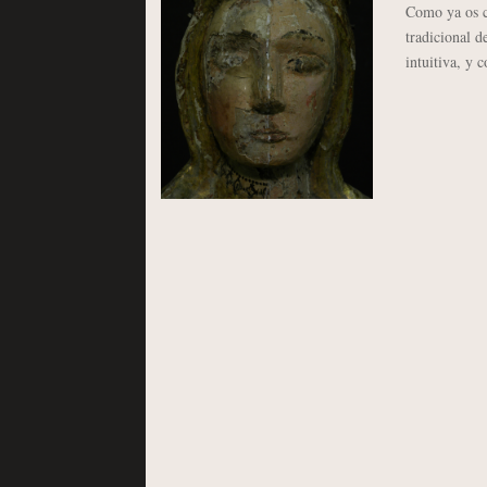
Como ya os c
tradicional d
intuitiva, y 