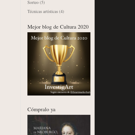
Sorteo
(5)
Técnicas artísticas
(4)
Mejor blog de Cultura 2020
Cómpralo ya