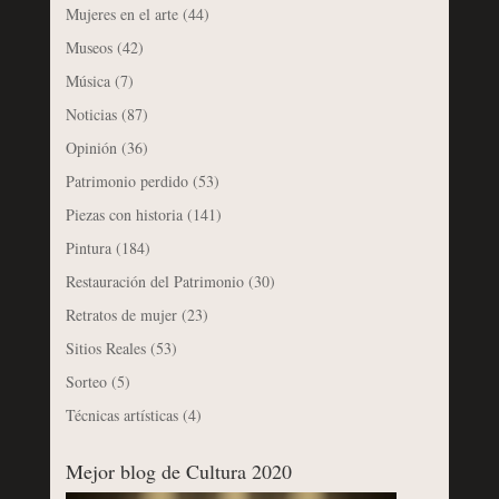
Mujeres en el arte
(44)
Museos
(42)
Música
(7)
Noticias
(87)
Opinión
(36)
Patrimonio perdido
(53)
Piezas con historia
(141)
Pintura
(184)
Restauración del Patrimonio
(30)
Retratos de mujer
(23)
Sitios Reales
(53)
Sorteo
(5)
Técnicas artísticas
(4)
Mejor blog de Cultura 2020