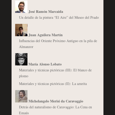
José Ramón Marcaida
Un detalle de la pintura “El Aire” del Museo del Prado
Juan Aguilera Martín
Influencias del Oriente Próximo Antiguo en la pila de
Almanzor
María Alonso Lobato
Materiales y técnicas pictóricas (III): El blanco de
plomo
Materiales y técnicas pictóricas (II): La azurita
Michelangelo Merisi da Caravaggio
Detrás del naturalismo de Caravaggio: La Cena en
Emaús