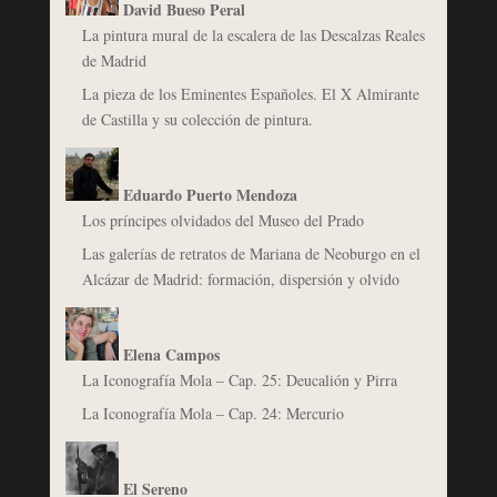
David Bueso Peral
La pintura mural de la escalera de las Descalzas Reales
de Madrid
La pieza de los Eminentes Españoles. El X Almirante
de Castilla y su colección de pintura.
Eduardo Puerto Mendoza
Los príncipes olvidados del Museo del Prado
Las galerías de retratos de Mariana de Neoburgo en el
Alcázar de Madrid: formación, dispersión y olvido
Elena Campos
La Iconografía Mola – Cap. 25: Deucalión y Pirra
La Iconografía Mola – Cap. 24: Mercurio
El Sereno