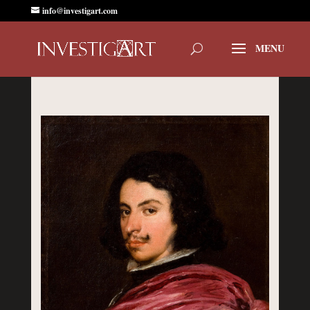
info@investigart.com