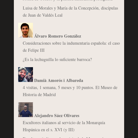
Luisa de Morales y María de la Concepción, discípulas
de Juan de Valdés Leal
Álvaro Romero González
Consideraciones sobre la indumentaria española: el caso
de Felipe III
¿Es la lechuguilla lo suficiente barroca?
Damià Amorós i Albareda
4 visitas, 1 semana, 5 meses y 10 puntos. El Museo de
Historia de Madrid
Alejandro Sáez Olivares
Escultores italianos al servicio de la Monarquía
Hispánica en el s. XVI (y III)