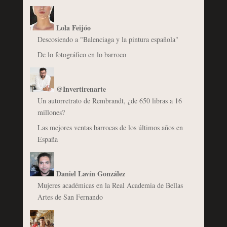
Lola Feijóo
Descosiendo a "Balenciaga y la pintura española"
De lo fotográfico en lo barroco
@Invertirenarte
Un autorretrato de Rembrandt, ¿de 650 libras a 16
millones?
Las mejores ventas barrocas de los últimos años en
España
Daniel Lavín González
Mujeres académicas en la Real Academia de Bellas
Artes de San Fernando