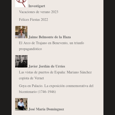
Investigart
Vacaciones de verano 2023
Felices Fiestas 2022
Jaime Belmonte de la Haza
El Arco de Trajano en Benevento, un triunfo
propagandístico
Javier Jordán de Urríes
Las vistas de puertos de España: Mariano Sánchez
copista de Vernet
Goya en Palacio. La exposición conmemorativa del
bicentenario (1746-1946)
José María Domínguez