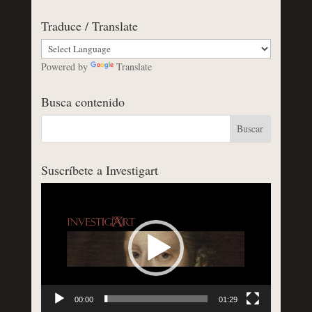
Traduce / Translate
Powered by
Translate
Busca contenido
Suscríbete a Investigart
Reproductor
de
vídeo
00:00
01:29