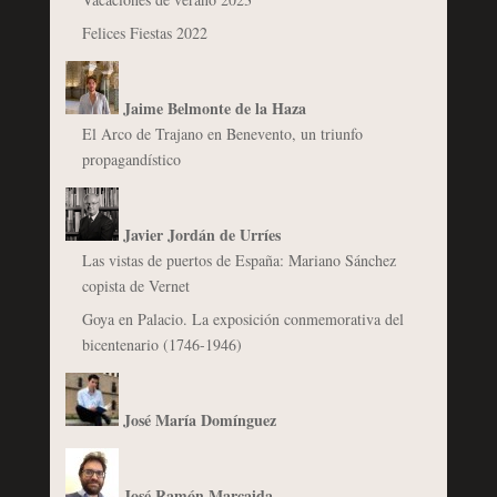
Felices Fiestas 2022
Jaime Belmonte de la Haza
El Arco de Trajano en Benevento, un triunfo
propagandístico
Javier Jordán de Urríes
Las vistas de puertos de España: Mariano Sánchez
copista de Vernet
Goya en Palacio. La exposición conmemorativa del
bicentenario (1746-1946)
José María Domínguez
José Ramón Marcaida