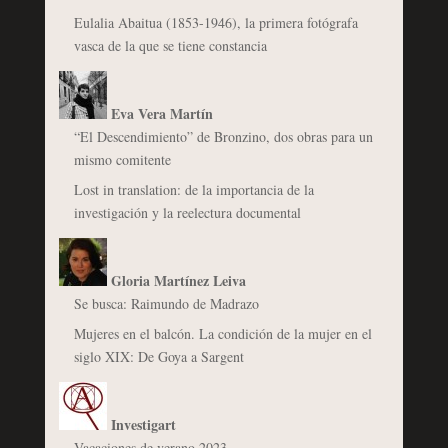
Eulalia Abaitua (1853-1946), la primera fotógrafa
vasca de la que se tiene constancia
Eva Vera Martín
“El Descendimiento” de Bronzino, dos obras para un
mismo comitente
Lost in translation: de la importancia de la
investigación y la reelectura documental
Gloria Martínez Leiva
Se busca: Raimundo de Madrazo
Mujeres en el balcón. La condición de la mujer en el
siglo XIX: De Goya a Sargent
Investigart
Vacaciones de verano 2023