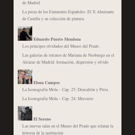
de Madrid
La pieza de los Eminentes Españoles. El X Almirante
de Castilla y su colección de pintura.
Eduardo Puerto Mendoza
Los príncipes olvidados del Museo del Prado
Las galerías de retratos de Mariana de Neoburgo en el
Alcázar de Madrid: formación, dispersión y olvido
Elena Campos
La Iconografía Mola – Cap. 25: Deucalión y Pirra
La Iconografía Mola – Cap. 24: Mercurio
El Sereno
Las nuevas salas en el Museo del Prado que relatan la
historia de la institución