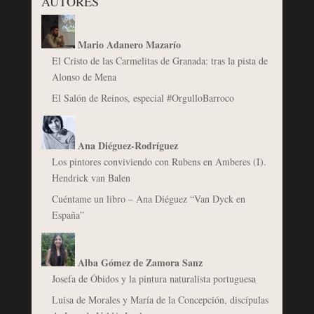
AUTORES
Mario Adanero Mazarío
El Cristo de las Carmelitas de Granada: tras la pista de
Alonso de Mena
El Salón de Reinos, especial #OrgulloBarroco
Ana Diéguez-Rodríguez
Los pintores conviviendo con Rubens en Amberes (I).
Hendrick van Balen
Cuéntame un libro – Ana Diéguez “Van Dyck en
España”
Alba Gómez de Zamora Sanz
Josefa de Óbidos y la pintura naturalista portuguesa
Luisa de Morales y María de la Concepción, discípulas