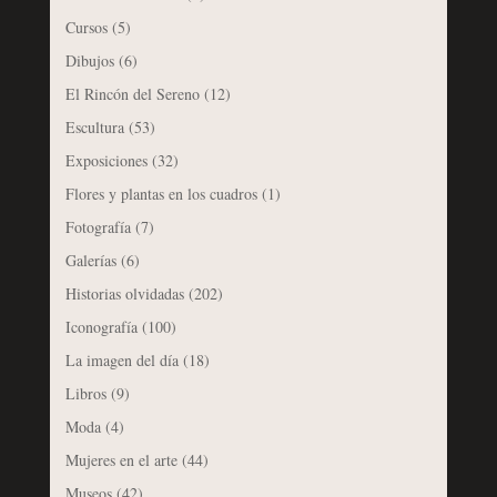
Cursos
(5)
Dibujos
(6)
El Rincón del Sereno
(12)
Escultura
(53)
Exposiciones
(32)
Flores y plantas en los cuadros
(1)
Fotografía
(7)
Galerías
(6)
Historias olvidadas
(202)
Iconografía
(100)
La imagen del día
(18)
Libros
(9)
Moda
(4)
Mujeres en el arte
(44)
Museos
(42)