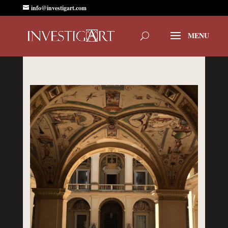
info@investigart.com