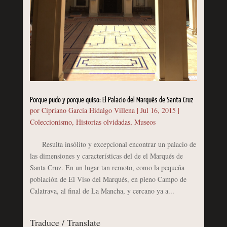
Porque pudo y porque quiso: El Palacio del Marqués de Santa Cruz
por
Cipriano García Hidalgo Villena
|
Jul 16, 2015
|
Coleccionismo
,
Historias olvidadas
,
Museos
Resulta insólito y excepcional encontrar un palacio de
las dimensiones y características del de el Marqués de
Santa Cruz. En un lugar tan remoto, como la pequeña
población de El Viso del Marqués, en pleno Campo de
Calatrava, al final de La Mancha, y cercano ya a...
Traduce / Translate