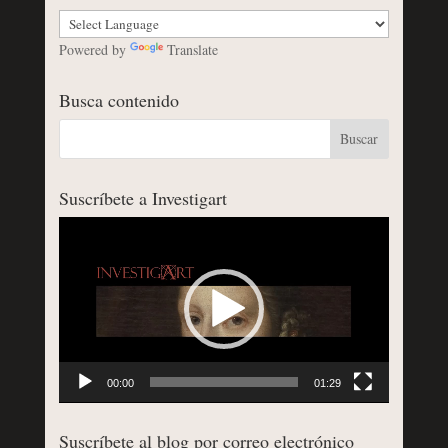
Powered by
Translate
Busca contenido
Suscríbete a Investigart
Reproductor
de
vídeo
00:00
01:29
Suscríbete al blog por correo electrónico