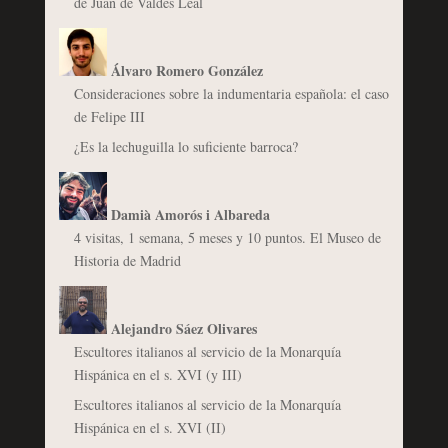
de Juan de Valdés Leal
Álvaro Romero González
Consideraciones sobre la indumentaria española: el caso
de Felipe III
¿Es la lechuguilla lo suficiente barroca?
Damià Amorós i Albareda
4 visitas, 1 semana, 5 meses y 10 puntos. El Museo de
Historia de Madrid
Alejandro Sáez Olivares
Escultores italianos al servicio de la Monarquía
Hispánica en el s. XVI (y III)
Escultores italianos al servicio de la Monarquía
Hispánica en el s. XVI (II)