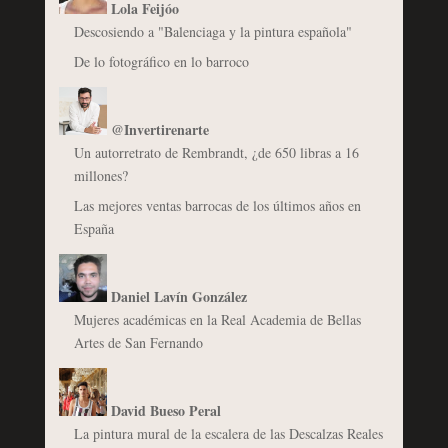
Lola Feijóo
Descosiendo a "Balenciaga y la pintura española"
De lo fotográfico en lo barroco
@Invertirenarte
Un autorretrato de Rembrandt, ¿de 650 libras a 16
millones?
Las mejores ventas barrocas de los últimos años en
España
Daniel Lavín González
Mujeres académicas en la Real Academia de Bellas
Artes de San Fernando
David Bueso Peral
La pintura mural de la escalera de las Descalzas Reales