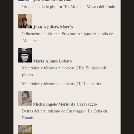
Un detalle de la pintura “El Aire” del Museo del Prado
Juan Aguilera Martín
Influencias del Oriente Próximo Antiguo en la pila de
Almanzor
María Alonso Lobato
Materiales y técnicas pictóricas (III): El blanco de
plomo
Materiales y técnicas pictóricas (II): La azurita
Michelangelo Merisi da Caravaggio
Detrás del naturalismo de Caravaggio: La Cena en
Emaús