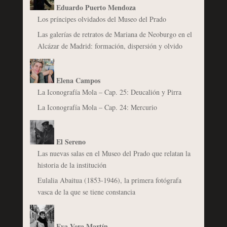
Eduardo Puerto Mendoza
Los príncipes olvidados del Museo del Prado
Las galerías de retratos de Mariana de Neoburgo en el
Alcázar de Madrid: formación, dispersión y olvido
Elena Campos
La Iconografía Mola – Cap. 25: Deucalión y Pirra
La Iconografía Mola – Cap. 24: Mercurio
El Sereno
Las nuevas salas en el Museo del Prado que relatan la
historia de la institución
Eulalia Abaitua (1853-1946), la primera fotógrafa
vasca de la que se tiene constancia
Eva Vera Martín