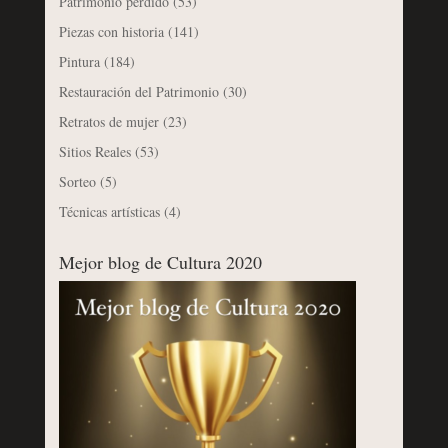
Patrimonio perdido
(53)
Piezas con historia
(141)
Pintura
(184)
Restauración del Patrimonio
(30)
Retratos de mujer
(23)
Sitios Reales
(53)
Sorteo
(5)
Técnicas artísticas
(4)
Mejor blog de Cultura 2020