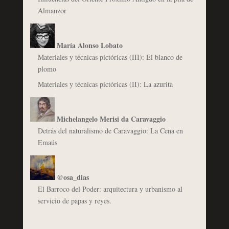
Almanzor
María Alonso Lobato
Materiales y técnicas pictóricas (III): El blanco de
plomo
Materiales y técnicas pictóricas (II): La azurita
Michelangelo Merisi da Caravaggio
Detrás del naturalismo de Caravaggio: La Cena en
Emaús
@osa_dias
El Barroco del Poder: arquitectura y urbanismo al
servicio de papas y reyes.