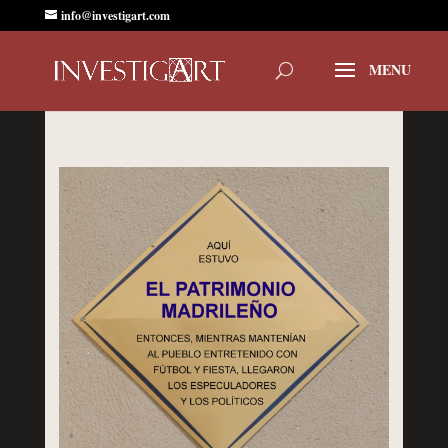
info@investigart.com