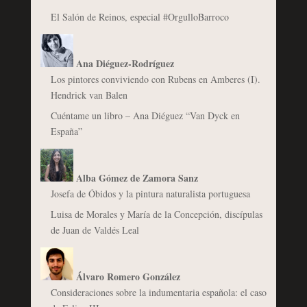
El Salón de Reinos, especial #OrgulloBarroco
Ana Diéguez-Rodríguez
Los pintores conviviendo con Rubens en Amberes (I).
Hendrick van Balen
Cuéntame un libro – Ana Diéguez “Van Dyck en
España”
Alba Gómez de Zamora Sanz
Josefa de Óbidos y la pintura naturalista portuguesa
Luisa de Morales y María de la Concepción, discípulas
de Juan de Valdés Leal
Álvaro Romero González
Consideraciones sobre la indumentaria española: el caso