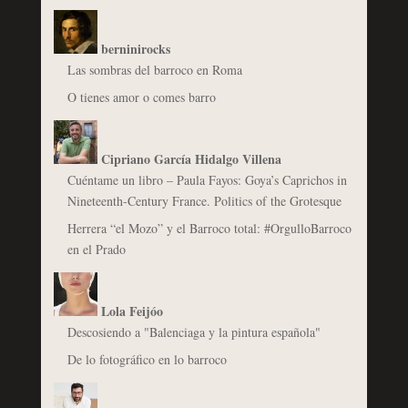
berninirocks
Las sombras del barroco en Roma
O tienes amor o comes barro
Cipriano García Hidalgo Villena
Cuéntame un libro – Paula Fayos: Goya’s Caprichos in
Nineteenth-Century France. Politics of the Grotesque
Herrera “el Mozo” y el Barroco total: #OrgulloBarroco
en el Prado
Lola Feijóo
Descosiendo a "Balenciaga y la pintura española"
De lo fotográfico en lo barroco