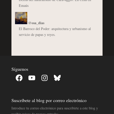
Emaús
@osa_dias
El Barroco del Poder: arquitectura y urbanismo al
servicio de papas y reyes.
Síguenos
Facebook
YouTube
Instagram
Bluesky
Suscríbete al blog por correo electrónico
Introduce tu correo electrónico para suscribirte a este blog y
recibir avisos de nuevas entradas.