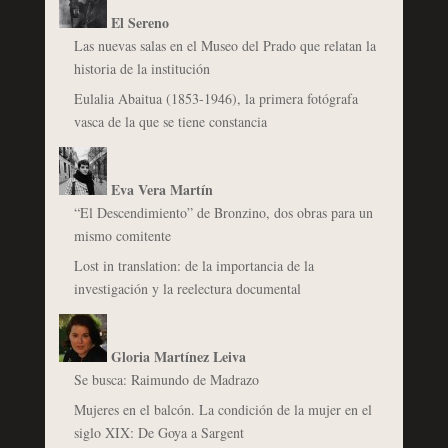
El Sereno
Las nuevas salas en el Museo del Prado que relatan la
historia de la institución
Eulalia Abaitua (1853-1946), la primera fotógrafa
vasca de la que se tiene constancia
Eva Vera Martín
“El Descendimiento” de Bronzino, dos obras para un
mismo comitente
Lost in translation: de la importancia de la
investigación y la reelectura documental
Gloria Martínez Leiva
Se busca: Raimundo de Madrazo
Mujeres en el balcón. La condición de la mujer en el
siglo XIX: De Goya a Sargent