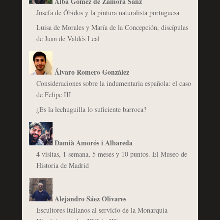
Alba Gómez de Zamora Sanz
Josefa de Óbidos y la pintura naturalista portuguesa
Luisa de Morales y María de la Concepción, discípulas
de Juan de Valdés Leal
Álvaro Romero González
Consideraciones sobre la indumentaria española: el caso
de Felipe III
¿Es la lechuguilla lo suficiente barroca?
Damià Amorós i Albareda
4 visitas, 1 semana, 5 meses y 10 puntos. El Museo de
Historia de Madrid
Alejandro Sáez Olivares
Escultores italianos al servicio de la Monarquía