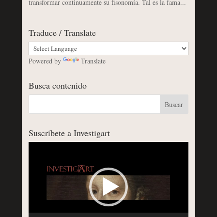
transformar continuamente su fisonomía. Tal es la fama...
Traduce / Translate
Powered by
Translate
Busca contenido
Suscríbete a Investigart
Reproductor
de
vídeo