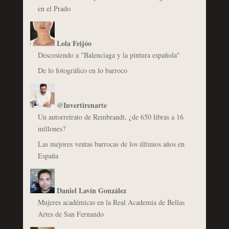
en el Prado
Lola Feijóo
Descosiendo a "Balenciaga y la pintura española"
De lo fotográfico en lo barroco
@Invertirenarte
Un autorretrato de Rembrandt, ¿de 650 libras a 16
millones?
Las mejores ventas barrocas de los últimos años en
España
Daniel Lavín González
Mujeres académicas en la Real Academia de Bellas
Artes de San Fernando