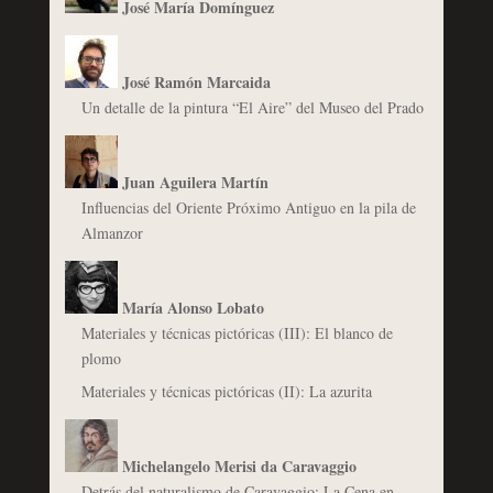
José María Domínguez
José Ramón Marcaida
Un detalle de la pintura “El Aire” del Museo del Prado
Juan Aguilera Martín
Influencias del Oriente Próximo Antiguo en la pila de
Almanzor
María Alonso Lobato
Materiales y técnicas pictóricas (III): El blanco de
plomo
Materiales y técnicas pictóricas (II): La azurita
Michelangelo Merisi da Caravaggio
Detrás del naturalismo de Caravaggio: La Cena en