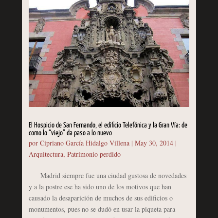
El Hospicio de San Fernando, el edificio Telefónica y la Gran Vía: de
como lo “viejo” da paso a lo nuevo
por
Cipriano García Hidalgo Villena
|
May 30, 2014
|
Arquitectura
,
Patrimonio perdido
Madrid siempre fue una ciudad gustosa de novedades
y a la postre ese ha sido uno de los motivos que han
causado la desaparición de muchos de sus edificios o
monumentos, pues no se dudó en usar la piqueta para