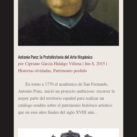
Antonio Ponz: la Protohistoria del Arte Hispánico
por
Cipriano García Hidalgo Villena
|
Jun 8, 2015
|
Historias olvidadas
,
Patrimonio perdido
En torno a 1770 el académico de San Fernando,
Antonio Ponz, inició un proyecto ambicioso: recorrer la
mayor parte del territorio español para realizar un
catálogo erudito sobre el patrimonio histórico-artístico
que en esos años finales del siglo XVIII aún...