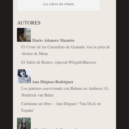
Los Libros del Abuelo
AUTORES
Mario Adanero Mazarío
El Cristo de las Carmelitas de Granada: tras la pista de
Alonso de Mena
El Salón de Reinos, especial #OrgulloBarroco
Ana Diéguez-Rodríguez
Los pintores conviviendo con Rubens en Amberes (I).
Hendrick van Balen
Cuéntame un libro – Ana Diéguez “Van Dyck en
España”