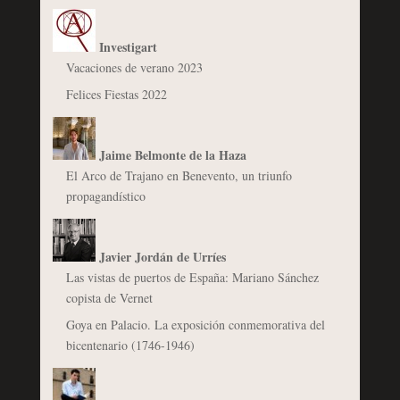
Investigart
Vacaciones de verano 2023
Felices Fiestas 2022
Jaime Belmonte de la Haza
El Arco de Trajano en Benevento, un triunfo
propagandístico
Javier Jordán de Urríes
Las vistas de puertos de España: Mariano Sánchez
copista de Vernet
Goya en Palacio. La exposición conmemorativa del
bicentenario (1746-1946)