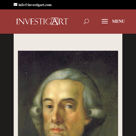
info@investigart.com