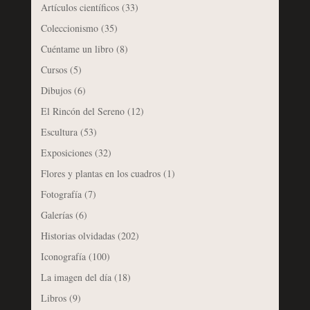
Artículos científicos
(33)
Coleccionismo
(35)
Cuéntame un libro
(8)
Cursos
(5)
Dibujos
(6)
El Rincón del Sereno
(12)
Escultura
(53)
Exposiciones
(32)
Flores y plantas en los cuadros
(1)
Fotografía
(7)
Galerías
(6)
Historias olvidadas
(202)
Iconografía
(100)
La imagen del día
(18)
Libros
(9)