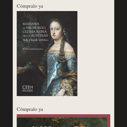
Cómpralo ya
Cómpralo ya