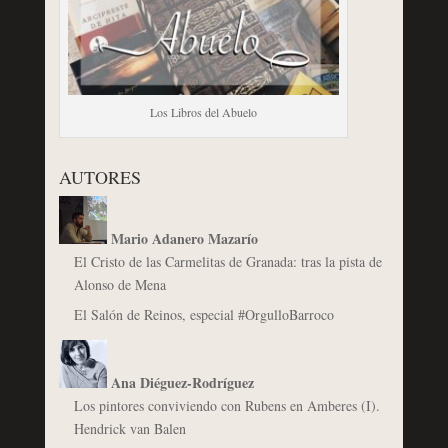
Los Libros del Abuelo
AUTORES
Mario Adanero Mazarío
El Cristo de las Carmelitas de Granada: tras la pista de
Alonso de Mena
El Salón de Reinos, especial #OrgulloBarroco
Ana Diéguez-Rodríguez
Los pintores conviviendo con Rubens en Amberes (I).
Hendrick van Balen