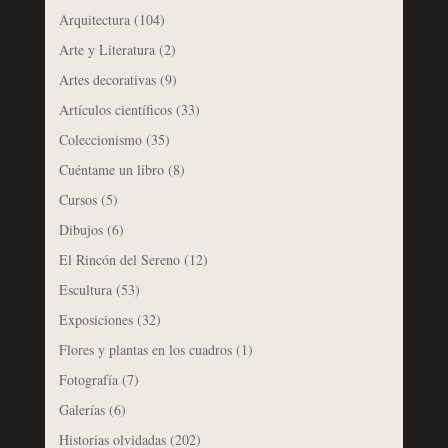
Arquitectura
(104)
Arte y Literatura
(2)
Artes decorativas
(9)
Artículos científicos
(33)
Coleccionismo
(35)
Cuéntame un libro
(8)
Cursos
(5)
Dibujos
(6)
El Rincón del Sereno
(12)
Escultura
(53)
Exposiciones
(32)
Flores y plantas en los cuadros
(1)
Fotografía
(7)
Galerías
(6)
Historias olvidadas
(202)