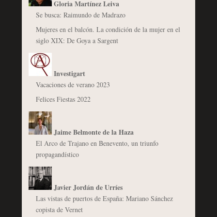
Gloria Martínez Leiva
Se busca: Raimundo de Madrazo
Mujeres en el balcón. La condición de la mujer en el
siglo XIX: De Goya a Sargent
Investigart
Vacaciones de verano 2023
Felices Fiestas 2022
Jaime Belmonte de la Haza
El Arco de Trajano en Benevento, un triunfo
propagandístico
Javier Jordán de Urríes
Las vistas de puertos de España: Mariano Sánchez
copista de Vernet