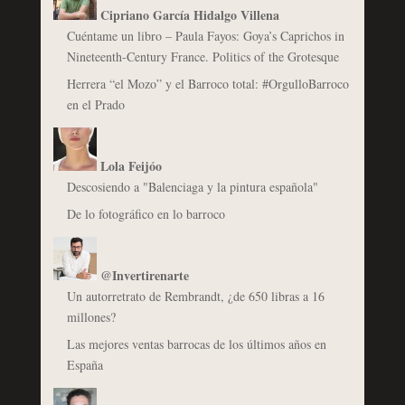
Cipriano García Hidalgo Villena
Cuéntame un libro – Paula Fayos: Goya’s Caprichos in
Nineteenth-Century France. Politics of the Grotesque
Herrera “el Mozo” y el Barroco total: #OrgulloBarroco
en el Prado
Lola Feijóo
Descosiendo a "Balenciaga y la pintura española"
De lo fotográfico en lo barroco
@Invertirenarte
Un autorretrato de Rembrandt, ¿de 650 libras a 16
millones?
Las mejores ventas barrocas de los últimos años en
España