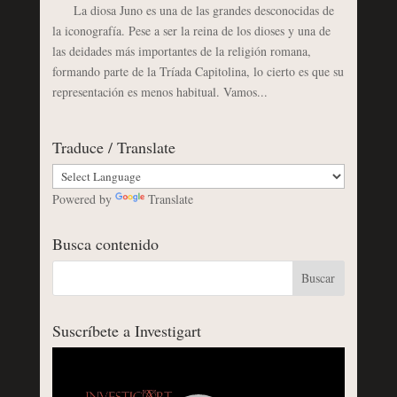
La diosa Juno es una de las grandes desconocidas de
la iconografía. Pese a ser la reina de los dioses y una de
las deidades más importantes de la religión romana,
formando parte de la Tríada Capitolina, lo cierto es que su
representación es menos habitual. Vamos...
Traduce / Translate
Powered by
Translate
Busca contenido
Suscríbete a Investigart
Reproductor
de