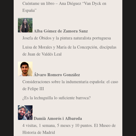
Cuéntame un libro – Ana Diéguez “Van Dyck en
España”
Alba Gómez de Zamora Sanz
Josefa de Óbidos y la pintura naturalista portuguesa
Luisa de Morales y María de la Concepción, discípulas
de Juan de Valdés Leal
Álvaro Romero González
Consideraciones sobre la indumentaria española: el caso
de Felipe III
¿Es la lechuguilla lo suficiente barroca?
Damià Amorós i Albareda
4 visitas, 1 semana, 5 meses y 10 puntos. El Museo de
Historia de Madrid