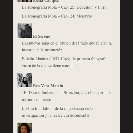
Elena Campos
La Iconografía Mola – Cap. 25: Deucalión y Pirra
La Iconografía Mola – Cap. 24: Mercurio
El Sereno
Las nuevas salas en el Museo del Prado que relatan la
historia de la institución
Eulalia Abaitua (1853-1946), la primera fotógrafa
vasca de la que se tiene constancia
Eva Vera Martín
“El Descendimiento” de Bronzino, dos obras para un
mismo comitente
Lost in translation: de la importancia de la
investigación y la reelectura documental