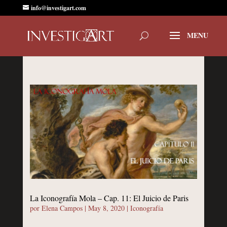
info@investigart.com
La Iconografía Mola – Cap. 11: El Juicio de Paris
por
Elena Campos
|
May 8, 2020
|
Iconografía