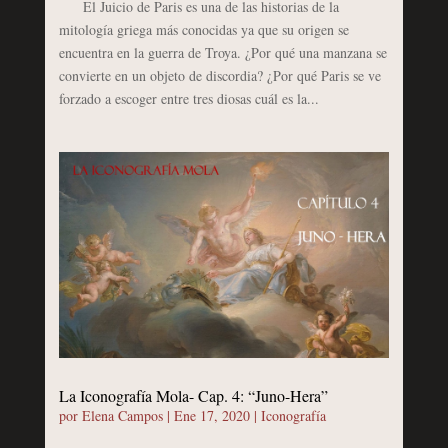
El Juicio de Paris es una de las historias de la
mitología griega más conocidas ya que su origen se
encuentra en la guerra de Troya. ¿Por qué una manzana se
convierte en un objeto de discordia? ¿Por qué Paris se ve
forzado a escoger entre tres diosas cuál es la...
La Iconografía Mola- Cap. 4: “Juno-Hera”
por
Elena Campos
|
Ene 17, 2020
|
Iconografía