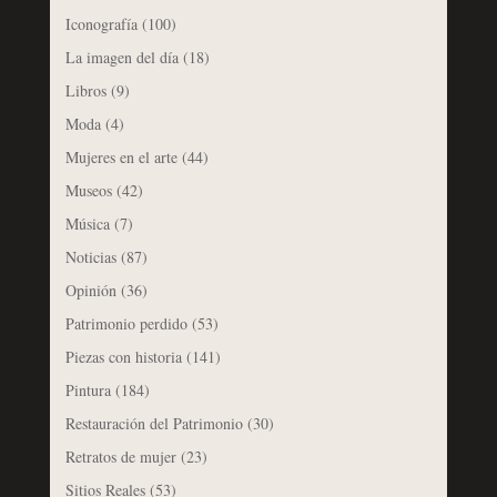
Iconografía
(100)
La imagen del día
(18)
Libros
(9)
Moda
(4)
Mujeres en el arte
(44)
Museos
(42)
Música
(7)
Noticias
(87)
Opinión
(36)
Patrimonio perdido
(53)
Piezas con historia
(141)
Pintura
(184)
Restauración del Patrimonio
(30)
Retratos de mujer
(23)
Sitios Reales
(53)