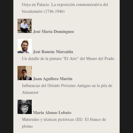
Goya en Palacio. La exposición conmemorativa del
bicentenario (1746-1946)
José María Domínguez
José Ramón Marcaida
Un detalle de la pintura “El Aire” del Museo del Prado
Juan Aguilera Martín
Influencias del Oriente Próximo Antiguo en la pila de
Almanzor
María Alonso Lobato
Materiales y técnicas pictóricas (III): El blanco de
plomo