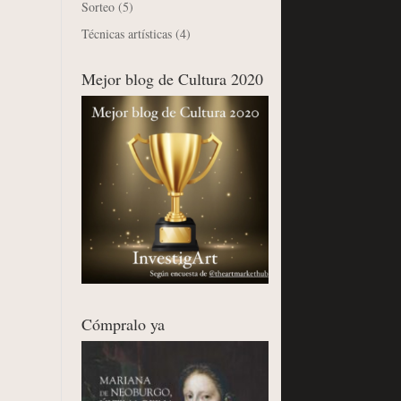
Sorteo
(5)
Técnicas artísticas
(4)
Mejor blog de Cultura 2020
Cómpralo ya