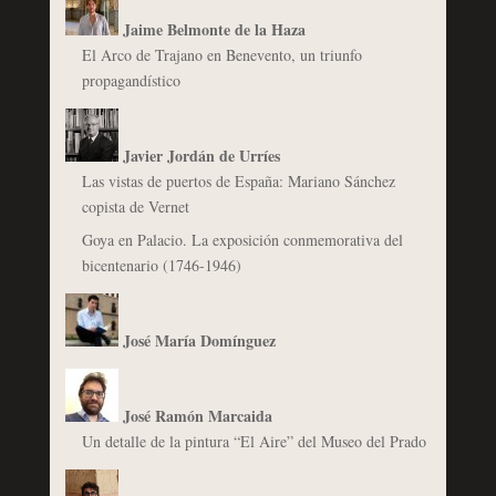
Jaime Belmonte de la Haza
El Arco de Trajano en Benevento, un triunfo
propagandístico
Javier Jordán de Urríes
Las vistas de puertos de España: Mariano Sánchez
copista de Vernet
Goya en Palacio. La exposición conmemorativa del
bicentenario (1746-1946)
José María Domínguez
José Ramón Marcaida
Un detalle de la pintura “El Aire” del Museo del Prado