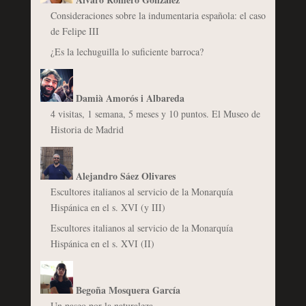
Consideraciones sobre la indumentaria española: el caso
de Felipe III
¿Es la lechuguilla lo suficiente barroca?
Damià Amorós i Albareda
4 visitas, 1 semana, 5 meses y 10 puntos. El Museo de
Historia de Madrid
Alejandro Sáez Olivares
Escultores italianos al servicio de la Monarquía
Hispánica en el s. XVI (y III)
Escultores italianos al servicio de la Monarquía
Hispánica en el s. XVI (II)
Begoña Mosquera García
Un paseo por la naturaleza