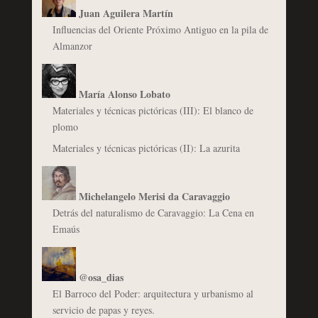
Juan Aguilera Martín
Influencias del Oriente Próximo Antiguo en la pila de
Almanzor
María Alonso Lobato
Materiales y técnicas pictóricas (III): El blanco de
plomo
Materiales y técnicas pictóricas (II): La azurita
Michelangelo Merisi da Caravaggio
Detrás del naturalismo de Caravaggio: La Cena en
Emaús
@osa_dias
El Barroco del Poder: arquitectura y urbanismo al
servicio de papas y reyes.