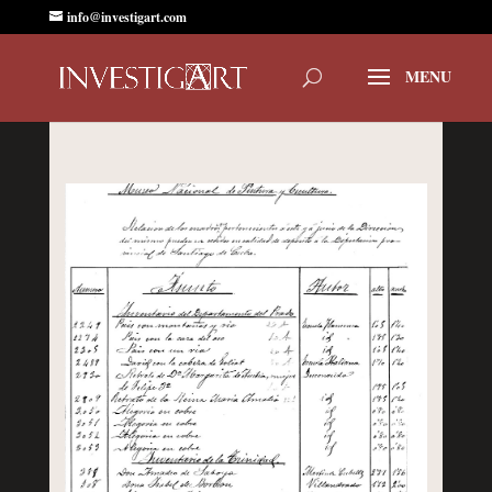
info@investigart.com