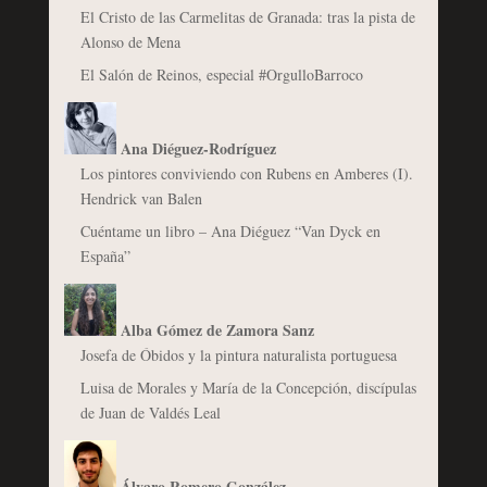
El Cristo de las Carmelitas de Granada: tras la pista de
Alonso de Mena
El Salón de Reinos, especial #OrgulloBarroco
Ana Diéguez-Rodríguez
Los pintores conviviendo con Rubens en Amberes (I).
Hendrick van Balen
Cuéntame un libro – Ana Diéguez “Van Dyck en
España”
Alba Gómez de Zamora Sanz
Josefa de Óbidos y la pintura naturalista portuguesa
Luisa de Morales y María de la Concepción, discípulas
de Juan de Valdés Leal
Álvaro Romero González