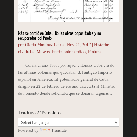
Más se perdió en Cuba… De las obras depositadas y no
recuperadas del Prado
por
Gloria Martínez Leiva
|
Nov 21, 2017
|
Historias
olvidadas
,
Museos
,
Patrimonio perdido
,
Pintura
Corría el año 1887, por aquél entonces Cuba era de
las últimas colonias que quedaban del antiguo Imperio
español en América. El gobernador general de Cuba
dirigió en 22 de febrero de ese año una carta al Ministro
de Fomento donde solicitaba que se donaran algunas...
Traduce / Translate
Powered by
Translate