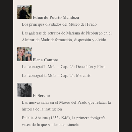
Eduardo Puerto Mendoza
Los príncipes olvidados del Museo del Prado
Las galerías de retratos de Mariana de Neoburgo en el
Alcázar de Madrid: formación, dispersión y olvido
Elena Campos
La Iconografía Mola – Cap. 25: Deucalión y Pirra
La Iconografía Mola – Cap. 24: Mercurio
El Sereno
Las nuevas salas en el Museo del Prado que relatan la
historia de la institución
Eulalia Abaitua (1853-1946), la primera fotógrafa
vasca de la que se tiene constancia