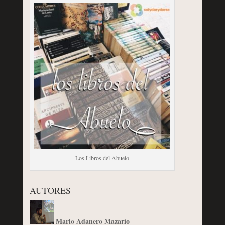
Los Libros del Abuelo
AUTORES
Mario Adanero Mazarío