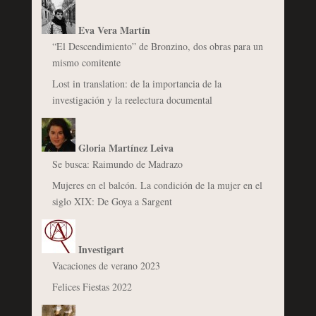
Eva Vera Martín
“El Descendimiento” de Bronzino, dos obras para un
mismo comitente
Lost in translation: de la importancia de la
investigación y la reelectura documental
Gloria Martínez Leiva
Se busca: Raimundo de Madrazo
Mujeres en el balcón. La condición de la mujer en el
siglo XIX: De Goya a Sargent
Investigart
Vacaciones de verano 2023
Felices Fiestas 2022