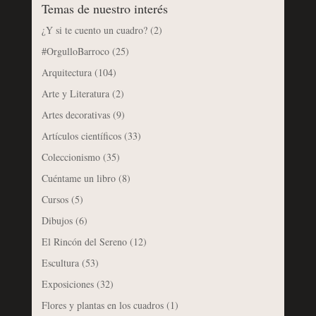
Temas de nuestro interés
¿Y si te cuento un cuadro?
(2)
#OrgulloBarroco
(25)
Arquitectura
(104)
Arte y Literatura
(2)
Artes decorativas
(9)
Artículos científicos
(33)
Coleccionismo
(35)
Cuéntame un libro
(8)
Cursos
(5)
Dibujos
(6)
El Rincón del Sereno
(12)
Escultura
(53)
Exposiciones
(32)
Flores y plantas en los cuadros
(1)