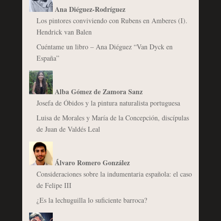
Ana Diéguez-Rodríguez
Los pintores conviviendo con Rubens en Amberes (I).
Hendrick van Balen
Cuéntame un libro – Ana Diéguez “Van Dyck en
España”
Alba Gómez de Zamora Sanz
Josefa de Óbidos y la pintura naturalista portuguesa
Luisa de Morales y María de la Concepción, discípulas
de Juan de Valdés Leal
Álvaro Romero González
Consideraciones sobre la indumentaria española: el caso
de Felipe III
¿Es la lechuguilla lo suficiente barroca?