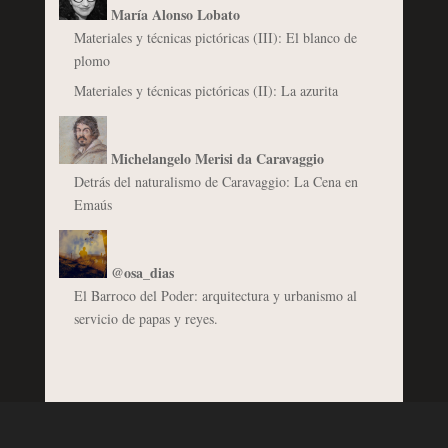
María Alonso Lobato
Materiales y técnicas pictóricas (III): El blanco de
plomo
Materiales y técnicas pictóricas (II): La azurita
Michelangelo Merisi da Caravaggio
Detrás del naturalismo de Caravaggio: La Cena en
Emaús
@osa_dias
El Barroco del Poder: arquitectura y urbanismo al
servicio de papas y reyes.