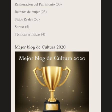
Restauración del Patrimonio
(30)
Retratos de mujer
(23)
Sitios Reales
(53)
Sorteo
(5)
Técnicas artísticas
(4)
Mejor blog de Cultura 2020