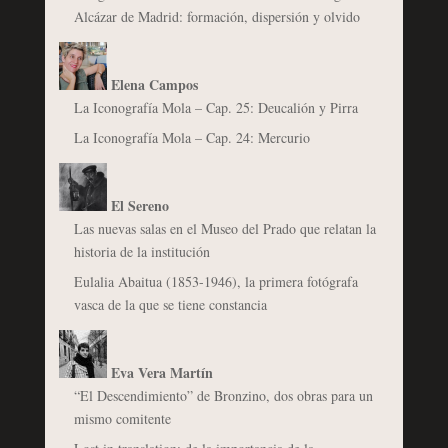
Alcázar de Madrid: formación, dispersión y olvido
Elena Campos
La Iconografía Mola – Cap. 25: Deucalión y Pirra
La Iconografía Mola – Cap. 24: Mercurio
El Sereno
Las nuevas salas en el Museo del Prado que relatan la
historia de la institución
Eulalia Abaitua (1853-1946), la primera fotógrafa
vasca de la que se tiene constancia
Eva Vera Martín
“El Descendimiento” de Bronzino, dos obras para un
mismo comitente