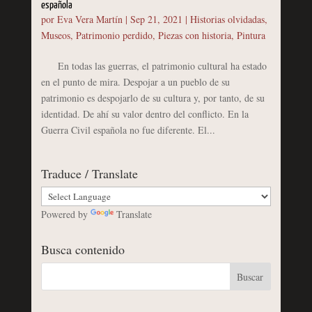
española
por
Eva Vera Martín
|
Sep 21, 2021
|
Historias olvidadas
,
Museos
,
Patrimonio perdido
,
Piezas con historia
,
Pintura
En todas las guerras, el patrimonio cultural ha estado
en el punto de mira. Despojar a un pueblo de su
patrimonio es despojarlo de su cultura y, por tanto, de su
identidad. De ahí su valor dentro del conflicto. En la
Guerra Civil española no fue diferente. El...
Traduce / Translate
Powered by
Translate
Busca contenido