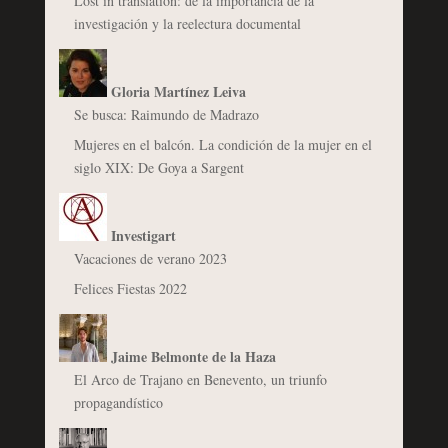
Lost in translation: de la importancia de la
investigación y la reelectura documental
Gloria Martínez Leiva
Se busca: Raimundo de Madrazo
Mujeres en el balcón. La condición de la mujer en el
siglo XIX: De Goya a Sargent
Investigart
Vacaciones de verano 2023
Felices Fiestas 2022
Jaime Belmonte de la Haza
El Arco de Trajano en Benevento, un triunfo
propagandístico