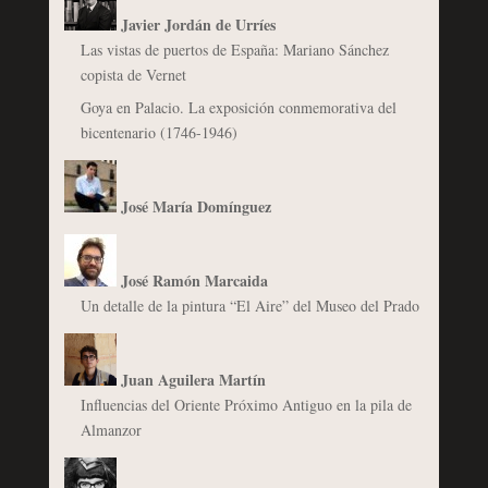
Javier Jordán de Urríes
Las vistas de puertos de España: Mariano Sánchez
copista de Vernet
Goya en Palacio. La exposición conmemorativa del
bicentenario (1746-1946)
José María Domínguez
José Ramón Marcaida
Un detalle de la pintura “El Aire” del Museo del Prado
Juan Aguilera Martín
Influencias del Oriente Próximo Antiguo en la pila de
Almanzor