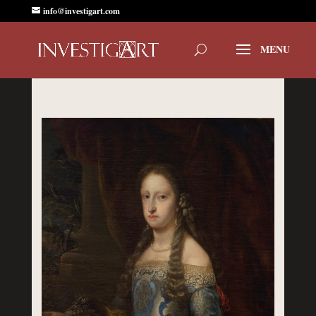
info@investigart.com