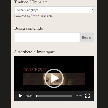
Traduce / Translate
Powered by
Translate
Busca contenido
Suscríbete a Investigart
Reproductor
de
vídeo
00:00
01:29