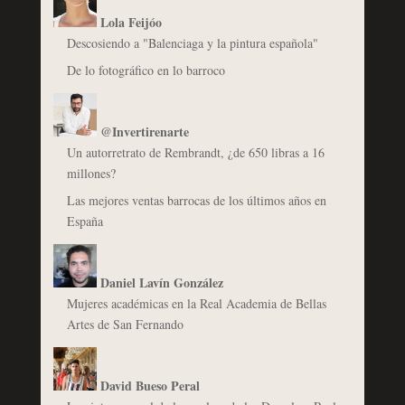
Lola Feijóo
Descosiendo a "Balenciaga y la pintura española"
De lo fotográfico en lo barroco
@Invertirenarte
Un autorretrato de Rembrandt, ¿de 650 libras a 16
millones?
Las mejores ventas barrocas de los últimos años en
España
Daniel Lavín González
Mujeres académicas en la Real Academia de Bellas
Artes de San Fernando
David Bueso Peral