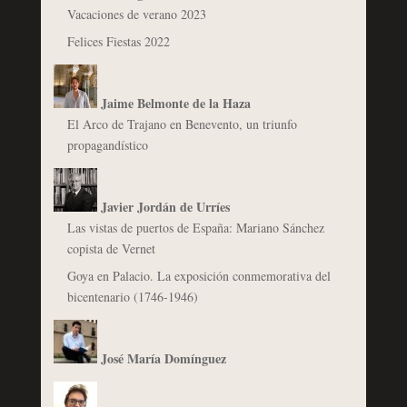
Vacaciones de verano 2023
Felices Fiestas 2022
Jaime Belmonte de la Haza
El Arco de Trajano en Benevento, un triunfo
propagandístico
Javier Jordán de Urríes
Las vistas de puertos de España: Mariano Sánchez
copista de Vernet
Goya en Palacio. La exposición conmemorativa del
bicentenario (1746-1946)
José María Domínguez