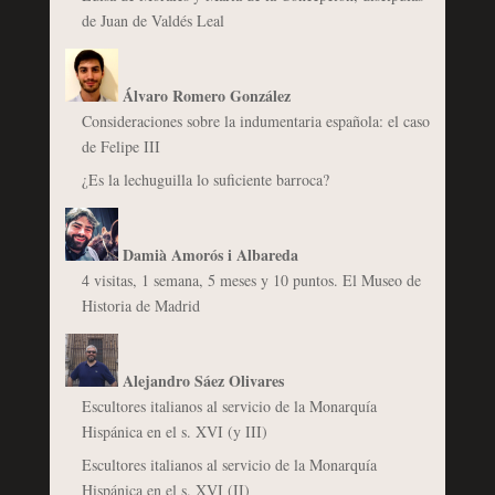
de Juan de Valdés Leal
Álvaro Romero González
Consideraciones sobre la indumentaria española: el caso
de Felipe III
¿Es la lechuguilla lo suficiente barroca?
Damià Amorós i Albareda
4 visitas, 1 semana, 5 meses y 10 puntos. El Museo de
Historia de Madrid
Alejandro Sáez Olivares
Escultores italianos al servicio de la Monarquía
Hispánica en el s. XVI (y III)
Escultores italianos al servicio de la Monarquía
Hispánica en el s. XVI (II)