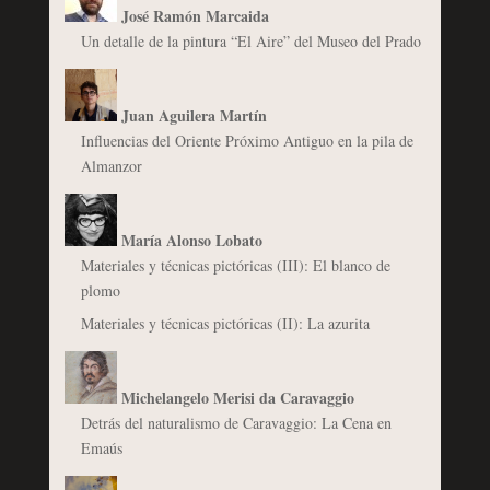
José Ramón Marcaida
Un detalle de la pintura “El Aire” del Museo del Prado
Juan Aguilera Martín
Influencias del Oriente Próximo Antiguo en la pila de
Almanzor
María Alonso Lobato
Materiales y técnicas pictóricas (III): El blanco de
plomo
Materiales y técnicas pictóricas (II): La azurita
Michelangelo Merisi da Caravaggio
Detrás del naturalismo de Caravaggio: La Cena en
Emaús