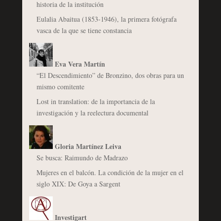
historia de la institución
Eulalia Abaitua (1853-1946), la primera fotógrafa
vasca de la que se tiene constancia
Eva Vera Martín
“El Descendimiento” de Bronzino, dos obras para un
mismo comitente
Lost in translation: de la importancia de la
investigación y la reelectura documental
Gloria Martínez Leiva
Se busca: Raimundo de Madrazo
Mujeres en el balcón. La condición de la mujer en el
siglo XIX: De Goya a Sargent
Investigart