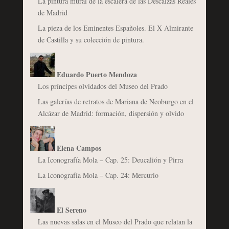
La pintura mural de la escalera de las Descalzas Reales
de Madrid
La pieza de los Eminentes Españoles. El X Almirante
de Castilla y su colección de pintura.
Eduardo Puerto Mendoza
Los príncipes olvidados del Museo del Prado
Las galerías de retratos de Mariana de Neoburgo en el
Alcázar de Madrid: formación, dispersión y olvido
Elena Campos
La Iconografía Mola – Cap. 25: Deucalión y Pirra
La Iconografía Mola – Cap. 24: Mercurio
El Sereno
Las nuevas salas en el Museo del Prado que relatan la