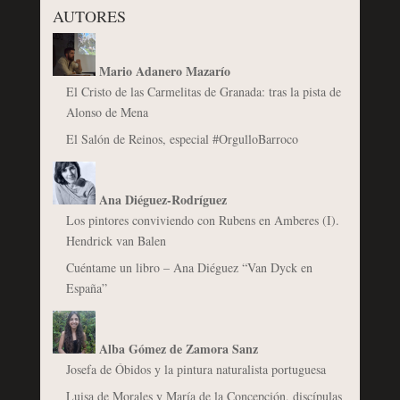
AUTORES
Mario Adanero Mazarío
El Cristo de las Carmelitas de Granada: tras la pista de
Alonso de Mena
El Salón de Reinos, especial #OrgulloBarroco
Ana Diéguez-Rodríguez
Los pintores conviviendo con Rubens en Amberes (I).
Hendrick van Balen
Cuéntame un libro – Ana Diéguez “Van Dyck en
España”
Alba Gómez de Zamora Sanz
Josefa de Óbidos y la pintura naturalista portuguesa
Luisa de Morales y María de la Concepción, discípulas