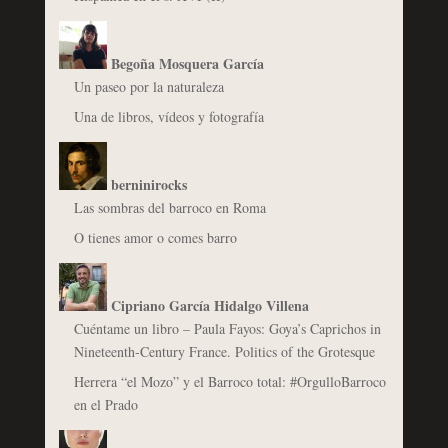
Begoña Mosquera García
Un paseo por la naturaleza
Una de libros, vídeos y fotografía
berninirocks
Las sombras del barroco en Roma
O tienes amor o comes barro
Cipriano García Hidalgo Villena
Cuéntame un libro – Paula Fayos: Goya’s Caprichos in
Nineteenth-Century France. Politics of the Grotesque
Herrera “el Mozo” y el Barroco total: #OrgulloBarroco
en el Prado