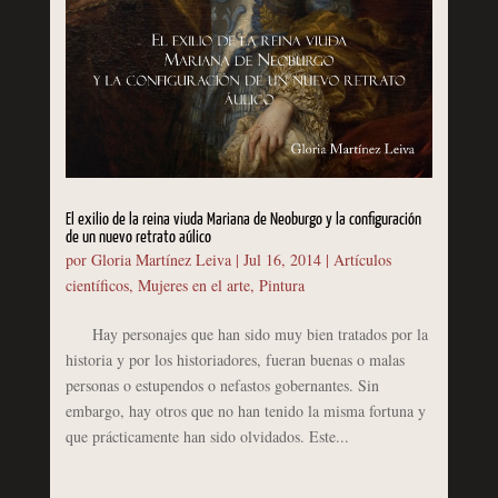
El exilio de la reina viuda Mariana de Neoburgo y la configuración
de un nuevo retrato aúlico
por
Gloria Martínez Leiva
|
Jul 16, 2014
|
Artículos
científicos
,
Mujeres en el arte
,
Pintura
Hay personajes que han sido muy bien tratados por la
historia y por los historiadores, fueran buenas o malas
personas o estupendos o nefastos gobernantes. Sin
embargo, hay otros que no han tenido la misma fortuna y
que prácticamente han sido olvidados. Este...