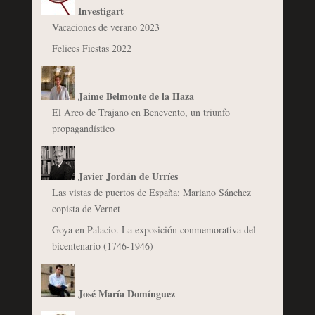
Investigart
Vacaciones de verano 2023
Felices Fiestas 2022
Jaime Belmonte de la Haza
El Arco de Trajano en Benevento, un triunfo
propagandístico
Javier Jordán de Urríes
Las vistas de puertos de España: Mariano Sánchez
copista de Vernet
Goya en Palacio. La exposición conmemorativa del
bicentenario (1746-1946)
José María Domínguez