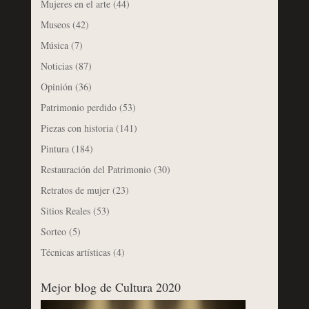
Mujeres en el arte
(44)
Museos
(42)
Música
(7)
Noticias
(87)
Opinión
(36)
Patrimonio perdido
(53)
Piezas con historia
(141)
Pintura
(184)
Restauración del Patrimonio
(30)
Retratos de mujer
(23)
Sitios Reales
(53)
Sorteo
(5)
Técnicas artísticas
(4)
Mejor blog de Cultura 2020