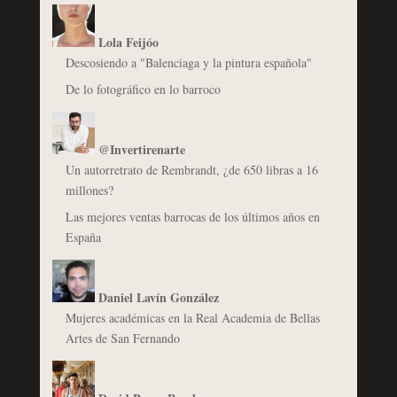
Lola Feijóo
Descosiendo a "Balenciaga y la pintura española"
De lo fotográfico en lo barroco
@Invertirenarte
Un autorretrato de Rembrandt, ¿de 650 libras a 16
millones?
Las mejores ventas barrocas de los últimos años en
España
Daniel Lavín González
Mujeres académicas en la Real Academia de Bellas
Artes de San Fernando