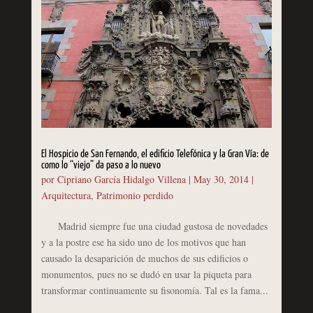
El Hospicio de San Fernando, el edificio Telefónica y la Gran Vía: de
como lo “viejo” da paso a lo nuevo
por
Cipriano García Hidalgo Villena
|
May 30, 2014
|
Arquitectura
,
Patrimonio perdido
Madrid siempre fue una ciudad gustosa de novedades
y a la postre ese ha sido uno de los motivos que han
causado la desaparición de muchos de sus edificios o
monumentos, pues no se dudó en usar la piqueta para
transformar continuamente su fisonomía. Tal es la fama...