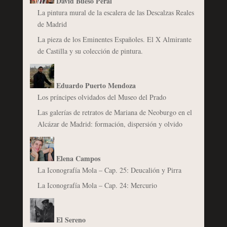
David Bueso Peral
La pintura mural de la escalera de las Descalzas Reales
de Madrid
La pieza de los Eminentes Españoles. El X Almirante
de Castilla y su colección de pintura.
Eduardo Puerto Mendoza
Los príncipes olvidados del Museo del Prado
Las galerías de retratos de Mariana de Neoburgo en el
Alcázar de Madrid: formación, dispersión y olvido
Elena Campos
La Iconografía Mola – Cap. 25: Deucalión y Pirra
La Iconografía Mola – Cap. 24: Mercurio
El Sereno