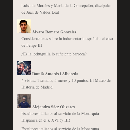
Luisa de Morales y María de la Concepción, discípulas
de Juan de Valdés Leal
Álvaro Romero González
Consideraciones sobre la indumentaria española: el caso
de Felipe III
¿Es la lechuguilla lo suficiente barroca?
Damià Amorós i Albareda
4 visitas, 1 semana, 5 meses y 10 puntos. El Museo de
Historia de Madrid
Alejandro Sáez Olivares
Escultores italianos al servicio de la Monarquía
Hispánica en el s. XVI (y III)
Escultores italianos al servicio de la Monarquía