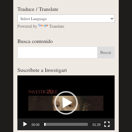
Traduce / Translate
Powered by
Translate
Busca contenido
Suscríbete a Investigart
Reproductor
de
vídeo
00:00
01:29