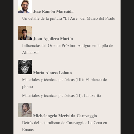
José Ramón Marcaida
Un detalle de la pintura “El Aire” del Museo del Prado
Juan Aguilera Martín
Influencias del Oriente Próximo Antiguo en la pila de
Almanzor
María Alonso Lobato
Materiales y técnicas pictóricas (III): El blanco de
plomo
Materiales y técnicas pictóricas (II): La azurita
Michelangelo Merisi da Caravaggio
Detrás del naturalismo de Caravaggio: La Cena en
Emaús