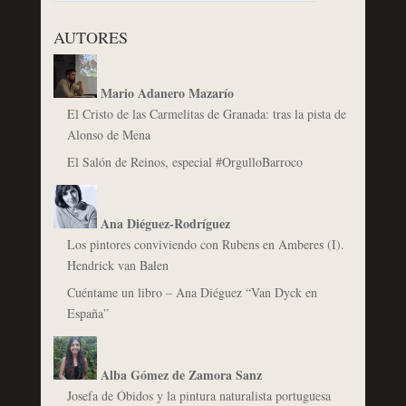
AUTORES
Mario Adanero Mazarío
El Cristo de las Carmelitas de Granada: tras la pista de
Alonso de Mena
El Salón de Reinos, especial #OrgulloBarroco
Ana Diéguez-Rodríguez
Los pintores conviviendo con Rubens en Amberes (I).
Hendrick van Balen
Cuéntame un libro – Ana Diéguez “Van Dyck en
España”
Alba Gómez de Zamora Sanz
Josefa de Óbidos y la pintura naturalista portuguesa