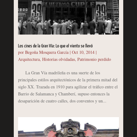
Los cines de la Gran Vía: Lo que el viento se llevó
por
Begoña Mosquera García
|
Oct 10, 2014
|
Arquitectura
,
Historias olvidadas
,
Patrimonio perdido
La Gran Vía madrileña es una suerte de los
principales estilos arquitectónicos de la primera mitad del
siglo XX. Trazada en 1910 para agilizar el tráfico entre el
Barrio de Salamanca y Chamberí, supuso entonces la
desaparición de cuatro calles, dos conventos y un...