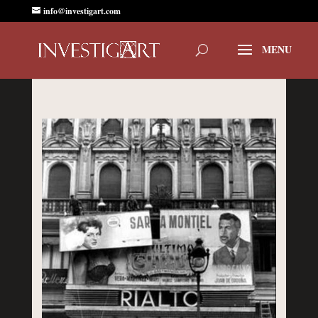
info@investigart.com