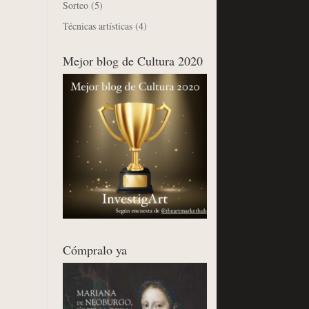
Sorteo
(5)
Técnicas artísticas
(4)
Mejor blog de Cultura 2020
Cómpralo ya