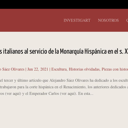
INVESTIGART
NOSOTROS
s italianos al servicio de la Monarquía Hispánica en el s. X
o Sáez Olivares
|
Jun 22, 2021
|
Escultura
,
Historias olvidadas
,
Piezas con histo
l tercer y último artículo que Alejandro Sáez Olivares ha dedicado a los escult
 trabajaron para la corte hispánica en el Renacimiento, los anteriores dedicados 
os (ver aquí) y el Emperador Carlos (ver aquí). En esta...