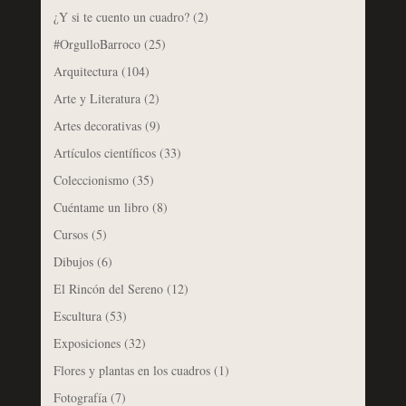
¿Y si te cuento un cuadro?
(2)
#OrgulloBarroco
(25)
Arquitectura
(104)
Arte y Literatura
(2)
Artes decorativas
(9)
Artículos científicos
(33)
Coleccionismo
(35)
Cuéntame un libro
(8)
Cursos
(5)
Dibujos
(6)
El Rincón del Sereno
(12)
Escultura
(53)
Exposiciones
(32)
Flores y plantas en los cuadros
(1)
Fotografía
(7)