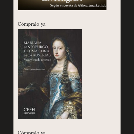
Cómpralo ya
Cómpralo ya