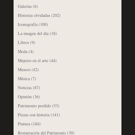
Galerías
(6)
Historias olvidadas
(202)
Iconografía
(100)
La imagen del día
(18)
Libros
(9)
Moda
(4)
Mujeres en el arte
(44)
Museos
(42)
Música
(7)
Noticias
(87)
Opinión
(36)
Patrimonio perdido
(53)
Piezas con historia
(141)
Pintura
(184)
Restauración del Patrimonio
(30)