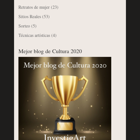
Retratos de mujer
(23)
Sitios Reales
(53)
Sorteo
(5)
Técnicas artísticas
(4)
Mejor blog de Cultura 2020