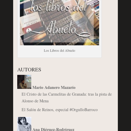
Los Libros del Abuelo
AUTORES
Mario Adanero Mazarío
El Cristo de las Carmelitas de Granada: tras la pista de
Alonso de Mena
El Salón de Reinos, especial #OrgulloBarroco
Ana Diéguez-Rodríguez