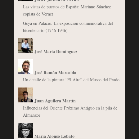
Las vistas de puertos de España: Mariano Sánchez
copista de Vernet
Goya en Palacio. La exposición conmemorativa del
bicentenario (1746-1946)
José María Domínguez
José Ramón Marcaida
Un detalle de la pintura “El Aire” del Museo del Prado
Juan Aguilera Martín
Influencias del Oriente Próximo Antiguo en la pila de
Almanzor
María Alonso Lobato