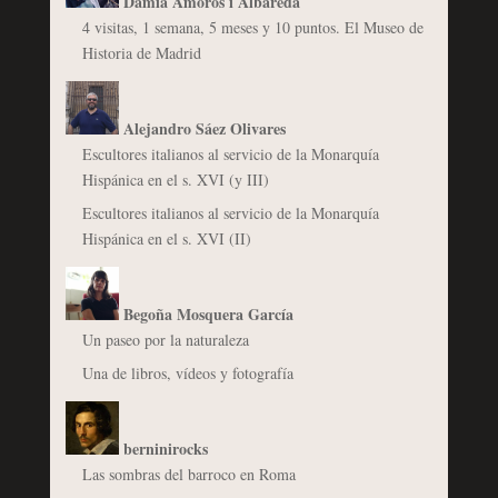
Damià Amorós i Albareda
4 visitas, 1 semana, 5 meses y 10 puntos. El Museo de
Historia de Madrid
Alejandro Sáez Olivares
Escultores italianos al servicio de la Monarquía
Hispánica en el s. XVI (y III)
Escultores italianos al servicio de la Monarquía
Hispánica en el s. XVI (II)
Begoña Mosquera García
Un paseo por la naturaleza
Una de libros, vídeos y fotografía
berninirocks
Las sombras del barroco en Roma