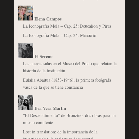
Elena Campos
La Iconografía Mola – Cap. 25: Deucalión y Pirra
La Iconografía Mola – Cap. 24: Mercurio
El Sereno
Las nuevas salas en el Museo del Prado que relatan la
historia de la institución
Eulalia Abaitua (1853-1946), la primera fotógrafa
vasca de la que se tiene constancia
Eva Vera Martín
“El Descendimiento” de Bronzino, dos obras para un
mismo comitente
Lost in translation: de la importancia de la
investigación y la reelectura documental