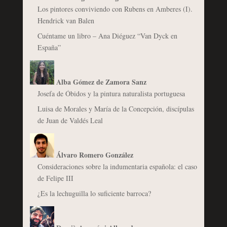
Los pintores conviviendo con Rubens en Amberes (I).
Hendrick van Balen
Cuéntame un libro – Ana Diéguez “Van Dyck en
España”
Alba Gómez de Zamora Sanz
Josefa de Óbidos y la pintura naturalista portuguesa
Luisa de Morales y María de la Concepción, discípulas
de Juan de Valdés Leal
Álvaro Romero González
Consideraciones sobre la indumentaria española: el caso
de Felipe III
¿Es la lechuguilla lo suficiente barroca?