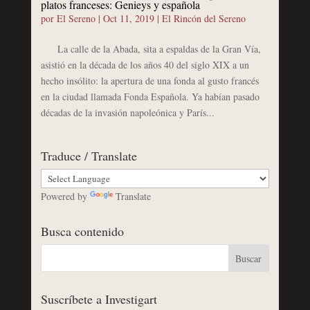
platos franceses: Genieys y española
por
El Sereno
|
Oct 11, 2019
|
El Rincón del Sereno
La calle de la Abada, sita a espaldas de la Gran Vía,
asistió en la década de los años 40 del siglo XIX a un
hecho insólito: la apertura de una fonda al gusto francés
en la ciudad llamada Fonda Española. Ya habían pasado
décadas de la invasión napoleónica y París...
Traduce / Translate
Powered by
Translate
Busca contenido
Suscríbete a Investigart