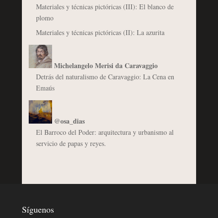
Materiales y técnicas pictóricas (III): El blanco de
plomo
Materiales y técnicas pictóricas (II): La azurita
Michelangelo Merisi da Caravaggio
Detrás del naturalismo de Caravaggio: La Cena en
Emaús
@osa_dias
El Barroco del Poder: arquitectura y urbanismo al
servicio de papas y reyes.
Síguenos