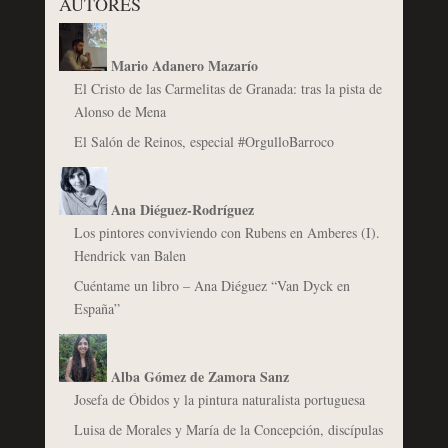
AUTORES
Mario Adanero Mazarío
El Cristo de las Carmelitas de Granada: tras la pista de
Alonso de Mena
El Salón de Reinos, especial #OrgulloBarroco
Ana Diéguez-Rodríguez
Los pintores conviviendo con Rubens en Amberes (I).
Hendrick van Balen
Cuéntame un libro – Ana Diéguez “Van Dyck en
España”
Alba Gómez de Zamora Sanz
Josefa de Óbidos y la pintura naturalista portuguesa
Luisa de Morales y María de la Concepción, discípulas