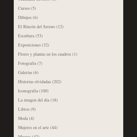
Cursos
(5)
Dibujos
(6)
El Rincón del Sereno
(12)
Escultura
(53)
Exposiciones
(32)
Flores y plantas en los cuadros
(1)
Fotografía
(7)
Galerías
(6)
Historias olvidadas
(202)
Iconografía
(100)
La imagen del día
(18)
Libros
(9)
Moda
(4)
Mujeres en el arte
(44)
Museos
(42)