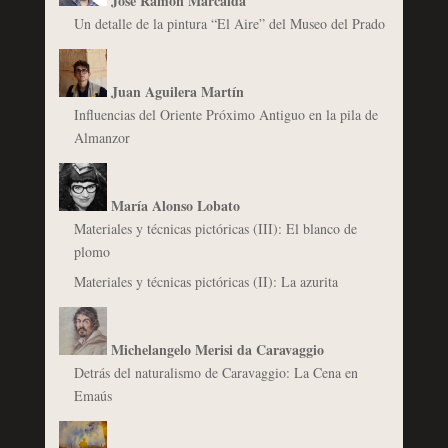
José Ramón Marcaida
Un detalle de la pintura “El Aire” del Museo del Prado
Juan Aguilera Martín
Influencias del Oriente Próximo Antiguo en la pila de
Almanzor
María Alonso Lobato
Materiales y técnicas pictóricas (III): El blanco de
plomo
Materiales y técnicas pictóricas (II): La azurita
Michelangelo Merisi da Caravaggio
Detrás del naturalismo de Caravaggio: La Cena en
Emaús