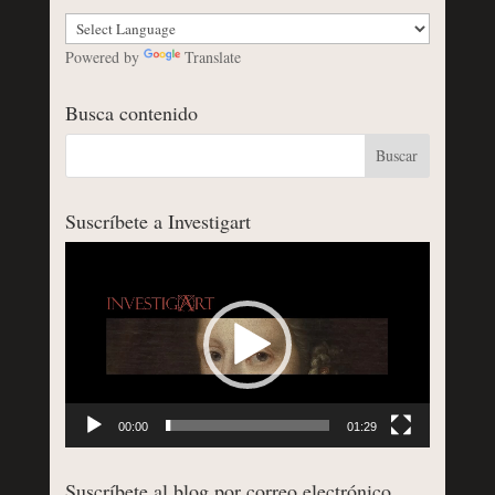
Powered by
Translate
Busca contenido
Suscríbete a Investigart
Reproductor
de
vídeo
00:00
01:29
Suscríbete al blog por correo electrónico