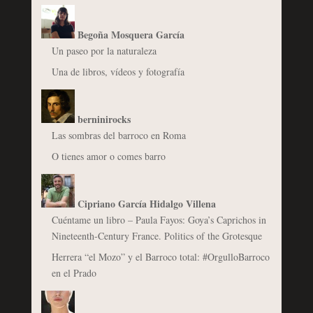
Begoña Mosquera García
Un paseo por la naturaleza
Una de libros, vídeos y fotografía
berninirocks
Las sombras del barroco en Roma
O tienes amor o comes barro
Cipriano García Hidalgo Villena
Cuéntame un libro – Paula Fayos: Goya’s Caprichos in
Nineteenth-Century France. Politics of the Grotesque
Herrera “el Mozo” y el Barroco total: #OrgulloBarroco
en el Prado