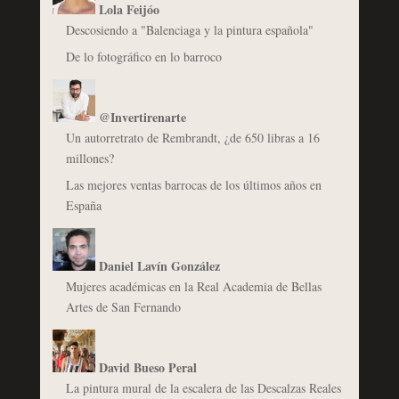
Lola Feijóo
Descosiendo a "Balenciaga y la pintura española"
De lo fotográfico en lo barroco
@Invertirenarte
Un autorretrato de Rembrandt, ¿de 650 libras a 16
millones?
Las mejores ventas barrocas de los últimos años en
España
Daniel Lavín González
Mujeres académicas en la Real Academia de Bellas
Artes de San Fernando
David Bueso Peral
La pintura mural de la escalera de las Descalzas Reales