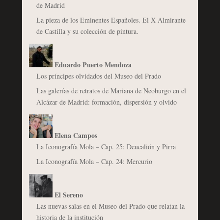
de Madrid
La pieza de los Eminentes Españoles. El X Almirante
de Castilla y su colección de pintura.
Eduardo Puerto Mendoza
Los príncipes olvidados del Museo del Prado
Las galerías de retratos de Mariana de Neoburgo en el
Alcázar de Madrid: formación, dispersión y olvido
Elena Campos
La Iconografía Mola – Cap. 25: Deucalión y Pirra
La Iconografía Mola – Cap. 24: Mercurio
El Sereno
Las nuevas salas en el Museo del Prado que relatan la
historia de la institución