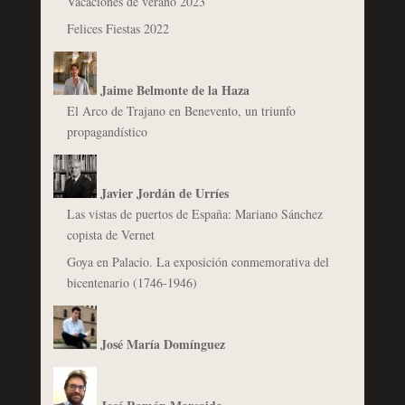
Vacaciones de verano 2023
Felices Fiestas 2022
Jaime Belmonte de la Haza
El Arco de Trajano en Benevento, un triunfo
propagandístico
Javier Jordán de Urríes
Las vistas de puertos de España: Mariano Sánchez
copista de Vernet
Goya en Palacio. La exposición conmemorativa del
bicentenario (1746-1946)
José María Domínguez