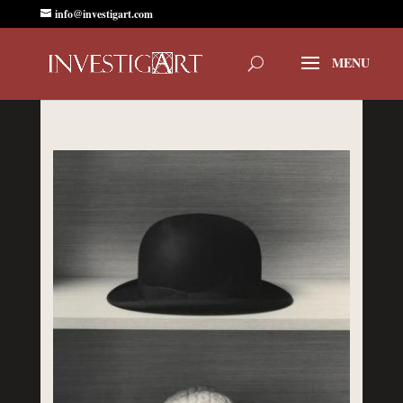
info@investigart.com