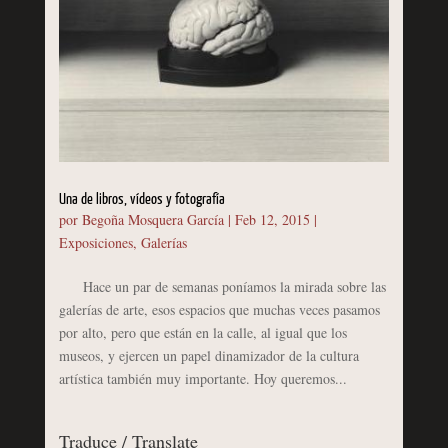
Una de libros, vídeos y fotografía
por
Begoña Mosquera García
|
Feb 12, 2015
|
Exposiciones
,
Galerías
Hace un par de semanas poníamos la mirada sobre las
galerías de arte, esos espacios que muchas veces pasamos
por alto, pero que están en la calle, al igual que los
museos, y ejercen un papel dinamizador de la cultura
artística también muy importante. Hoy queremos...
Traduce / Translate