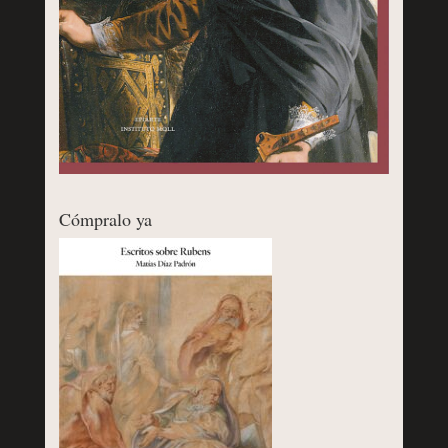
Cómpralo ya