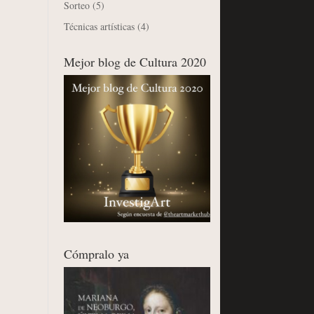
Sorteo
(5)
Técnicas artísticas
(4)
Mejor blog de Cultura 2020
Cómpralo ya