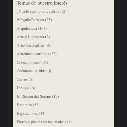
Temas de nuestro interés
¿Y si te cuento un cuadro?
(2)
#OrgulloBarroco
(25)
Arquitectura
(104)
Arte y Literatura
(2)
Artes decorativas
(9)
Artículos científicos
(33)
Coleccionismo
(35)
Cuéntame un libro
(8)
Cursos
(5)
Dibujos
(6)
El Rincón del Sereno
(12)
Escultura
(53)
Exposiciones
(32)
Flores y plantas en los cuadros
(1)