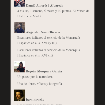
Damià Amorós i Albareda
4 visitas, 1 semana, 5 meses y 10 puntos. El Museo de
Historia de Madrid
Alejandro Sáez Olivares
Escultores italianos al servicio de la Monarquía
Hispánica en el s. XVI (y III)
Escultores italianos al servicio de la Monarquía
Hispánica en el s. XVI (II)
Begoña Mosquera García
Un paseo por la naturaleza
Una de libros, vídeos y fotografía
berninirocks
Las sombras del barroco en Roma