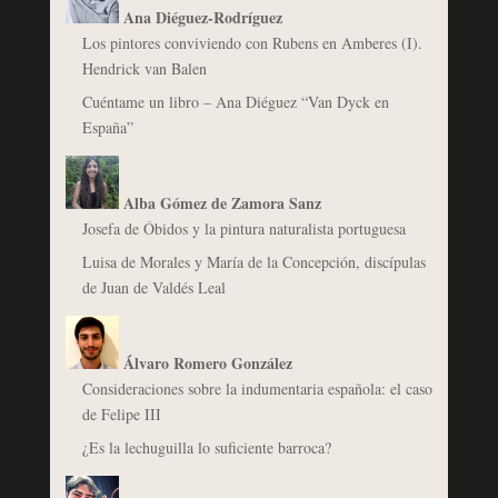
Ana Diéguez-Rodríguez
Los pintores conviviendo con Rubens en Amberes (I).
Hendrick van Balen
Cuéntame un libro – Ana Diéguez “Van Dyck en
España”
Alba Gómez de Zamora Sanz
Josefa de Óbidos y la pintura naturalista portuguesa
Luisa de Morales y María de la Concepción, discípulas
de Juan de Valdés Leal
Álvaro Romero González
Consideraciones sobre la indumentaria española: el caso
de Felipe III
¿Es la lechuguilla lo suficiente barroca?