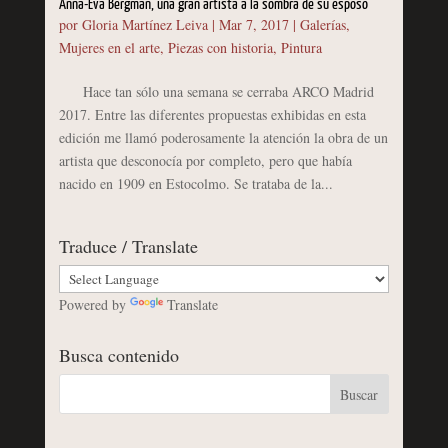
Anna-Eva Bergman, una gran artista a la sombra de su esposo
por
Gloria Martínez Leiva
|
Mar 7, 2017
|
Galerías
,
Mujeres en el arte
,
Piezas con historia
,
Pintura
Hace tan sólo una semana se cerraba ARCO Madrid
2017. Entre las diferentes propuestas exhibidas en esta
edición me llamó poderosamente la atención la obra de un
artista que desconocía por completo, pero que había
nacido en 1909 en Estocolmo. Se trataba de la...
Traduce / Translate
Powered by
Translate
Busca contenido