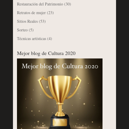
Restauración del Patrimonio
(30)
Retratos de mujer
(23)
Sitios Reales
(53)
Sorteo
(5)
Técnicas artísticas
(4)
Mejor blog de Cultura 2020