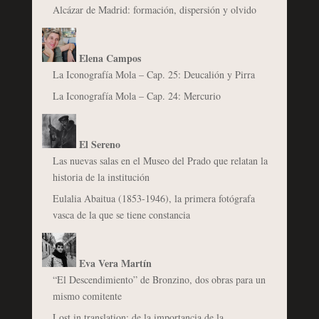
Alcázar de Madrid: formación, dispersión y olvido
Elena Campos
La Iconografía Mola – Cap. 25: Deucalión y Pirra
La Iconografía Mola – Cap. 24: Mercurio
El Sereno
Las nuevas salas en el Museo del Prado que relatan la
historia de la institución
Eulalia Abaitua (1853-1946), la primera fotógrafa
vasca de la que se tiene constancia
Eva Vera Martín
“El Descendimiento” de Bronzino, dos obras para un
mismo comitente
Lost in translation: de la importancia de la