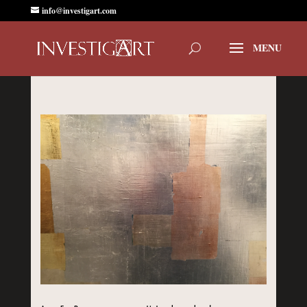
info@investigart.com