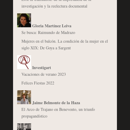
investigación y la reelectura documental
Gloria Martínez Leiva
Se busca: Raimundo de Madrazo
Mujeres en el balcón. La condición de la mujer en el
siglo XIX: De Goya a Sargent
Investigart
Vacaciones de verano 2023
Felices Fiestas 2022
Jaime Belmonte de la Haza
El Arco de Trajano en Benevento, un triunfo
propagandístico