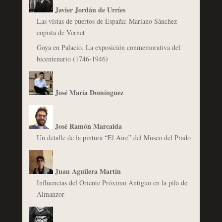
Javier Jordán de Urríes
Las vistas de puertos de España: Mariano Sánchez
copista de Vernet
Goya en Palacio. La exposición conmemorativa del
bicentenario (1746-1946)
José María Domínguez
José Ramón Marcaida
Un detalle de la pintura “El Aire” del Museo del Prado
Juan Aguilera Martín
Influencias del Oriente Próximo Antiguo en la pila de
Almanzor