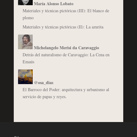
María Alonso Lobato
Materiales y técnicas pictóricas (III): El blanco de
plomo
Materiales y técnicas pictóricas (II): La azurita
Michelangelo Merisi da Caravaggio
Detrás del naturalismo de Caravaggio: La Cena en
Emaús
@osa_dias
El Barroco del Poder: arquitectura y urbanismo al
servicio de papas y reyes.