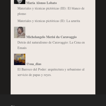
María Alonso Lobato
Materiales y técnicas pictóricas (III): El blanco de
plomo
Materiales y técnicas pictóricas (II): La azurita
Michelangelo Merisi da Caravaggio
Detrás del naturalismo de Caravaggio: La Cena en
Emaús
@osa_dias
El Barroco del Poder: arquitectura y urbanismo al
servicio de papas y reyes.