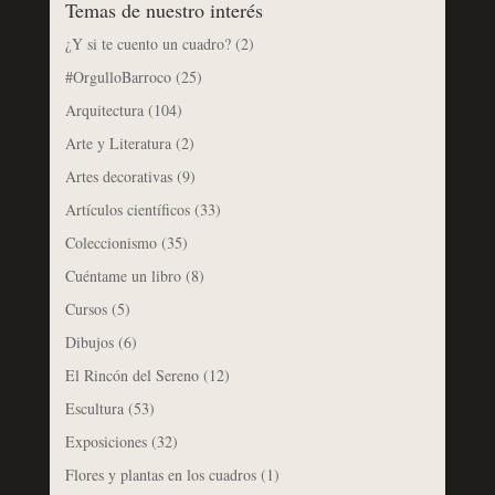
Temas de nuestro interés
¿Y si te cuento un cuadro?
(2)
#OrgulloBarroco
(25)
Arquitectura
(104)
Arte y Literatura
(2)
Artes decorativas
(9)
Artículos científicos
(33)
Coleccionismo
(35)
Cuéntame un libro
(8)
Cursos
(5)
Dibujos
(6)
El Rincón del Sereno
(12)
Escultura
(53)
Exposiciones
(32)
Flores y plantas en los cuadros
(1)