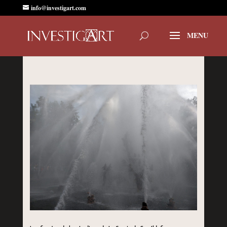
info@investigart.com