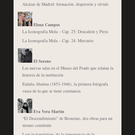
Alcázar de Madrid: formación, dispersión y olvido
Elena Campos
La Iconografía Mola – Cap. 25: Deucalión y Pirra
La Iconografía Mola – Cap. 24: Mercurio
El Sereno
Las nuevas salas en el Museo del Prado que relatan la
historia de la institución
Eulalia Abaitua (1853-1946), la primera fotógrafa
vasca de la que se tiene constancia
Eva Vera Martín
“El Descendimiento” de Bronzino, dos obras para un
mismo comitente
Lost in translation: de la importancia de la