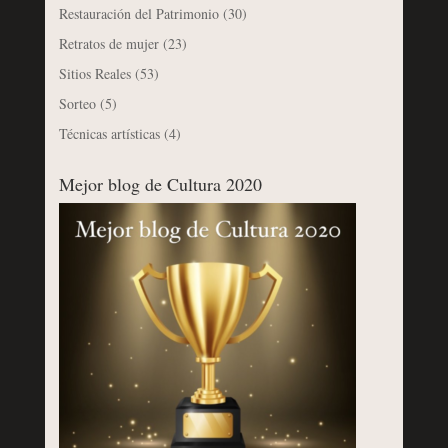
Restauración del Patrimonio
(30)
Retratos de mujer
(23)
Sitios Reales
(53)
Sorteo
(5)
Técnicas artísticas
(4)
Mejor blog de Cultura 2020