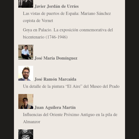
Javier Jordán de Urríes
Las vistas de puertos de España: Mariano Sánchez
copista de Vernet
Goya en Palacio. La exposición conmemorativa del
bicentenario (1746-1946)
José María Domínguez
José Ramón Marcaida
Un detalle de la pintura “El Aire” del Museo del Prado
Juan Aguilera Martín
Influencias del Oriente Próximo Antiguo en la pila de
Almanzor