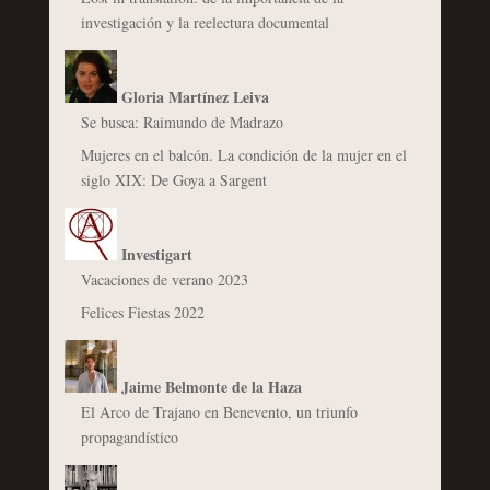
investigación y la reelectura documental
Gloria Martínez Leiva
Se busca: Raimundo de Madrazo
Mujeres en el balcón. La condición de la mujer en el
siglo XIX: De Goya a Sargent
Investigart
Vacaciones de verano 2023
Felices Fiestas 2022
Jaime Belmonte de la Haza
El Arco de Trajano en Benevento, un triunfo
propagandístico