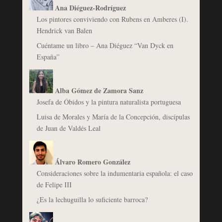
Ana Diéguez-Rodríguez
Los pintores conviviendo con Rubens en Amberes (I).
Hendrick van Balen
Cuéntame un libro – Ana Diéguez “Van Dyck en
España”
Alba Gómez de Zamora Sanz
Josefa de Óbidos y la pintura naturalista portuguesa
Luisa de Morales y María de la Concepción, discípulas
de Juan de Valdés Leal
Álvaro Romero González
Consideraciones sobre la indumentaria española: el caso
de Felipe III
¿Es la lechuguilla lo suficiente barroca?