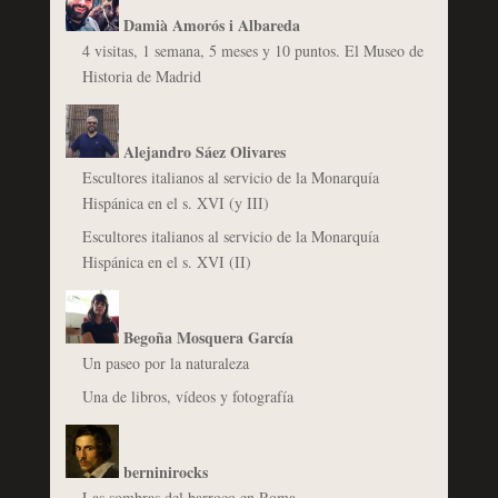
Damià Amorós i Albareda
4 visitas, 1 semana, 5 meses y 10 puntos. El Museo de
Historia de Madrid
Alejandro Sáez Olivares
Escultores italianos al servicio de la Monarquía
Hispánica en el s. XVI (y III)
Escultores italianos al servicio de la Monarquía
Hispánica en el s. XVI (II)
Begoña Mosquera García
Un paseo por la naturaleza
Una de libros, vídeos y fotografía
berninirocks
Las sombras del barroco en Roma