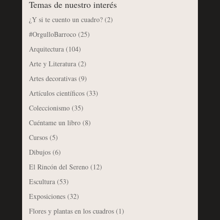
Temas de nuestro interés
¿Y si te cuento un cuadro?
(2)
#OrgulloBarroco
(25)
Arquitectura
(104)
Arte y Literatura
(2)
Artes decorativas
(9)
Artículos científicos
(33)
Coleccionismo
(35)
Cuéntame un libro
(8)
Cursos
(5)
Dibujos
(6)
El Rincón del Sereno
(12)
Escultura
(53)
Exposiciones
(32)
Flores y plantas en los cuadros
(1)