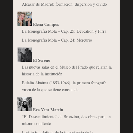
Alcázar de Madrid: formación, dispersión y olvido
Elena Campos
La Iconografía Mola – Cap. 25: Deucalión y Pirra
La Iconografía Mola – Cap. 24: Mercurio
El Sereno
Las nuevas salas en el Museo del Prado que relatan la
historia de la institución
Eulalia Abaitua (1853-1946), la primera fotógrafa
vasca de la que se tiene constancia
Eva Vera Martín
“El Descendimiento” de Bronzino, dos obras para un
mismo comitente
Lost in translation: de la importancia de la