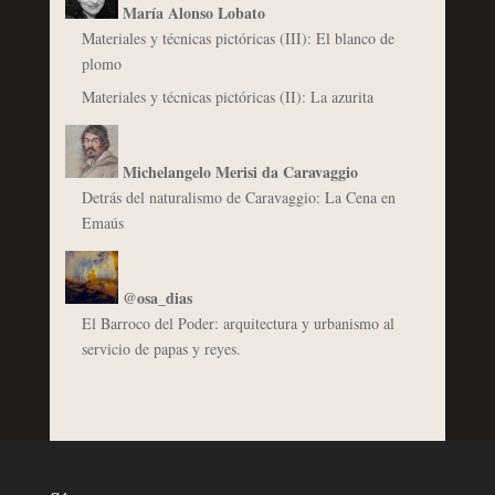
María Alonso Lobato
Materiales y técnicas pictóricas (III): El blanco de
plomo
Materiales y técnicas pictóricas (II): La azurita
Michelangelo Merisi da Caravaggio
Detrás del naturalismo de Caravaggio: La Cena en
Emaús
@osa_dias
El Barroco del Poder: arquitectura y urbanismo al
servicio de papas y reyes.