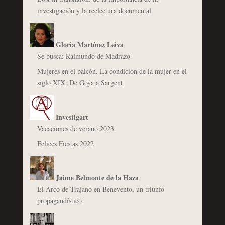
investigación y la reelectura documental
Gloria Martínez Leiva
Se busca: Raimundo de Madrazo
Mujeres en el balcón. La condición de la mujer en el
siglo XIX: De Goya a Sargent
Investigart
Vacaciones de verano 2023
Felices Fiestas 2022
Jaime Belmonte de la Haza
El Arco de Trajano en Benevento, un triunfo
propagandístico