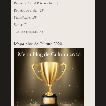
Restauración del Patrimonio
(30)
Retratos de mujer
(23)
Sitios Reales
(53)
Sorteo
(5)
Técnicas artísticas
(4)
Mejor blog de Cultura 2020