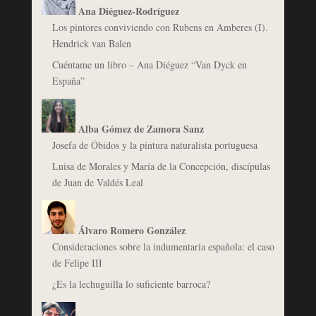
Ana Diéguez-Rodríguez
Los pintores conviviendo con Rubens en Amberes (I).
Hendrick van Balen
Cuéntame un libro – Ana Diéguez “Van Dyck en
España”
Alba Gómez de Zamora Sanz
Josefa de Óbidos y la pintura naturalista portuguesa
Luisa de Morales y María de la Concepción, discípulas
de Juan de Valdés Leal
Álvaro Romero González
Consideraciones sobre la indumentaria española: el caso
de Felipe III
¿Es la lechuguilla lo suficiente barroca?