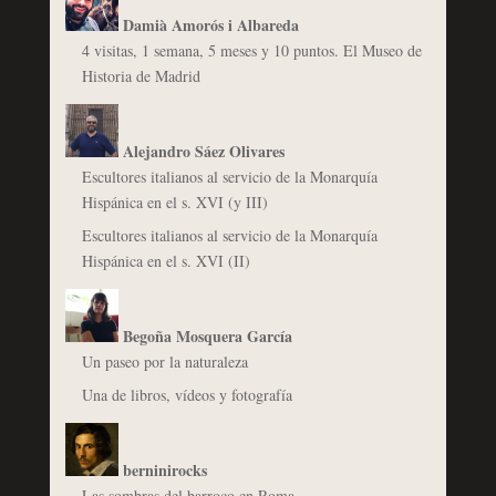
Damià Amorós i Albareda
4 visitas, 1 semana, 5 meses y 10 puntos. El Museo de
Historia de Madrid
Alejandro Sáez Olivares
Escultores italianos al servicio de la Monarquía
Hispánica en el s. XVI (y III)
Escultores italianos al servicio de la Monarquía
Hispánica en el s. XVI (II)
Begoña Mosquera García
Un paseo por la naturaleza
Una de libros, vídeos y fotografía
berninirocks
Las sombras del barroco en Roma