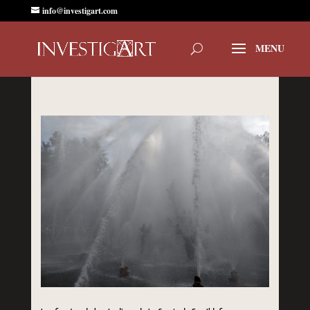
info@investigart.com