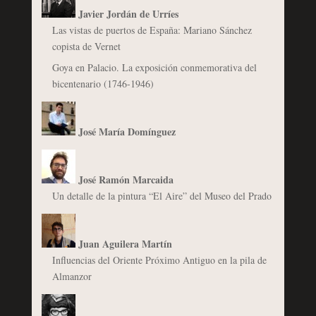
Javier Jordán de Urríes
Las vistas de puertos de España: Mariano Sánchez
copista de Vernet
Goya en Palacio. La exposición conmemorativa del
bicentenario (1746-1946)
José María Domínguez
José Ramón Marcaida
Un detalle de la pintura “El Aire” del Museo del Prado
Juan Aguilera Martín
Influencias del Oriente Próximo Antiguo en la pila de
Almanzor