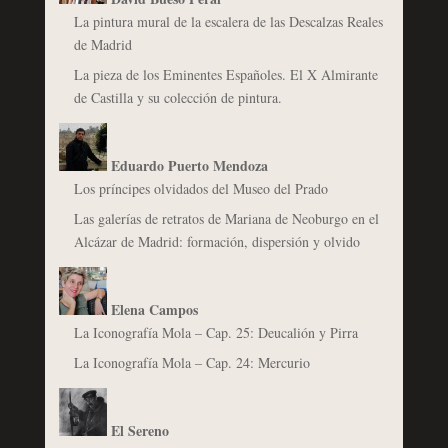
La pintura mural de la escalera de las Descalzas Reales
de Madrid
La pieza de los Eminentes Españoles. El X Almirante
de Castilla y su colección de pintura.
Eduardo Puerto Mendoza
Los príncipes olvidados del Museo del Prado
Las galerías de retratos de Mariana de Neoburgo en el
Alcázar de Madrid: formación, dispersión y olvido
Elena Campos
La Iconografía Mola – Cap. 25: Deucalión y Pirra
La Iconografía Mola – Cap. 24: Mercurio
El Sereno