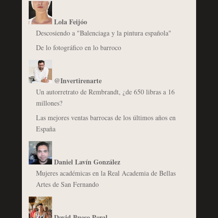
Lola Feijóo
Descosiendo a "Balenciaga y la pintura española"
De lo fotográfico en lo barroco
@Invertirenarte
Un autorretrato de Rembrandt, ¿de 650 libras a 16
millones?
Las mejores ventas barrocas de los últimos años en
España
Daniel Lavín González
Mujeres académicas en la Real Academia de Bellas
Artes de San Fernando
David Bueso Peral