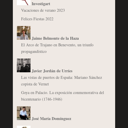
Investigart
Vacaciones de verano 2023
Felices Fiestas 2022
Jaime Belmonte de la Haza
El Arco de Trajano en Benevento, un triunfo
propagandístico
Javier Jordán de Urríes
Las vistas de puertos de España: Mariano Sánchez
copista de Vernet
Goya en Palacio. La exposición conmemorativa del
bicentenario (1746-1946)
José María Domínguez