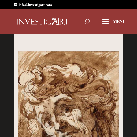
info@investigart.com