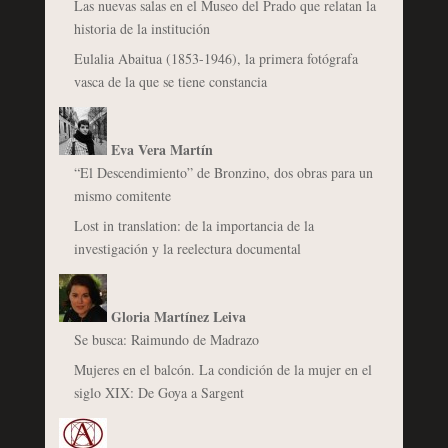
Las nuevas salas en el Museo del Prado que relatan la
historia de la institución
Eulalia Abaitua (1853-1946), la primera fotógrafa
vasca de la que se tiene constancia
Eva Vera Martín
“El Descendimiento” de Bronzino, dos obras para un
mismo comitente
Lost in translation: de la importancia de la
investigación y la reelectura documental
Gloria Martínez Leiva
Se busca: Raimundo de Madrazo
Mujeres en el balcón. La condición de la mujer en el
siglo XIX: De Goya a Sargent