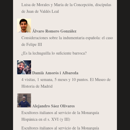
Luisa de Morales y María de la Concepción, discípulas
de Juan de Valdés Leal
Álvaro Romero González
Consideraciones sobre la indumentaria española: el caso
de Felipe III
¿Es la lechuguilla lo suficiente barroca?
Damià Amorós i Albareda
4 visitas, 1 semana, 5 meses y 10 puntos. El Museo de
Historia de Madrid
Alejandro Sáez Olivares
Escultores italianos al servicio de la Monarquía
Hispánica en el s. XVI (y III)
Escultores italianos al servicio de la Monarquía