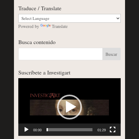
Traduce / Translate
Powered by
Translate
Busca contenido
Suscríbete a Investigart
Reproductor
de
vídeo
00:00
01:29