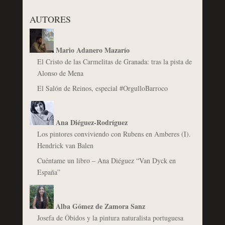
AUTORES
Mario Adanero Mazarío
El Cristo de las Carmelitas de Granada: tras la pista de
Alonso de Mena
El Salón de Reinos, especial #OrgulloBarroco
Ana Diéguez-Rodríguez
Los pintores conviviendo con Rubens en Amberes (I).
Hendrick van Balen
Cuéntame un libro – Ana Diéguez “Van Dyck en
España”
Alba Gómez de Zamora Sanz
Josefa de Óbidos y la pintura naturalista portuguesa