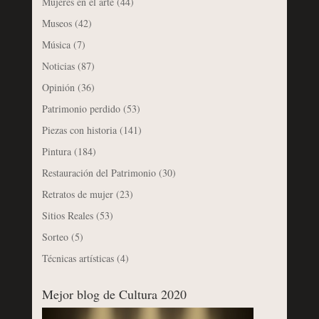
Mujeres en el arte
(44)
Museos
(42)
Música
(7)
Noticias
(87)
Opinión
(36)
Patrimonio perdido
(53)
Piezas con historia
(141)
Pintura
(184)
Restauración del Patrimonio
(30)
Retratos de mujer
(23)
Sitios Reales
(53)
Sorteo
(5)
Técnicas artísticas
(4)
Mejor blog de Cultura 2020