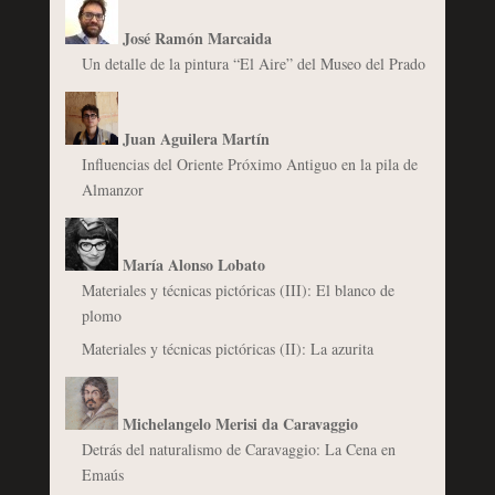
José Ramón Marcaida
Un detalle de la pintura “El Aire” del Museo del Prado
Juan Aguilera Martín
Influencias del Oriente Próximo Antiguo en la pila de
Almanzor
María Alonso Lobato
Materiales y técnicas pictóricas (III): El blanco de
plomo
Materiales y técnicas pictóricas (II): La azurita
Michelangelo Merisi da Caravaggio
Detrás del naturalismo de Caravaggio: La Cena en
Emaús