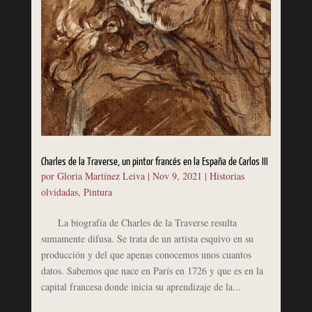
Charles de la Traverse, un pintor francés en la España de Carlos III
por
Gloria Martínez Leiva
|
Nov 9, 2021
|
Historias
olvidadas
,
Pintura
La biografía de Charles de la Traverse resulta
sumamente difusa. Se trata de un artista esquivo en su
producción y del que apenas conocemos unos cuantos
datos. Sabemos que nace en París en 1726 y que es en la
capital francesa donde inicia su aprendizaje de la...