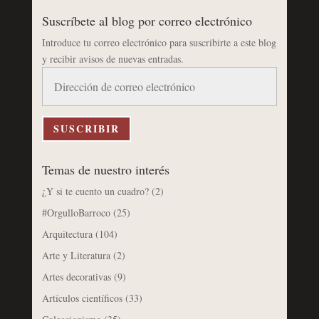
Suscríbete al blog por correo electrónico
Introduce tu correo electrónico para suscribirte a este blog
y recibir avisos de nuevas entradas.
Dirección
de
correo
electrónico
SUSCRIBIR
Temas de nuestro interés
¿Y si te cuento un cuadro?
(2)
#OrgulloBarroco
(25)
Arquitectura
(104)
Arte y Literatura
(2)
Artes decorativas
(9)
Artículos científicos
(33)