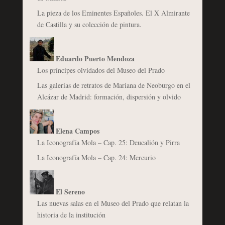
La pieza de los Eminentes Españoles. El X Almirante
de Castilla y su colección de pintura.
Eduardo Puerto Mendoza
Los príncipes olvidados del Museo del Prado
Las galerías de retratos de Mariana de Neoburgo en el
Alcázar de Madrid: formación, dispersión y olvido
Elena Campos
La Iconografía Mola – Cap. 25: Deucalión y Pirra
La Iconografía Mola – Cap. 24: Mercurio
El Sereno
Las nuevas salas en el Museo del Prado que relatan la
historia de la institución