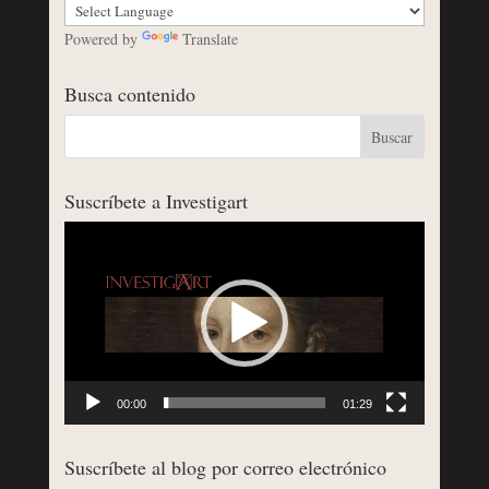
Powered by
Translate
Busca contenido
Suscríbete a Investigart
Reproductor
de
vídeo
00:00
01:29
Suscríbete al blog por correo electrónico