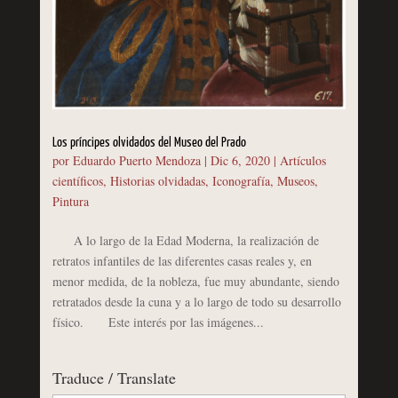
Los príncipes olvidados del Museo del Prado
por
Eduardo Puerto Mendoza
|
Dic 6, 2020
|
Artículos
científicos
,
Historias olvidadas
,
Iconografía
,
Museos
,
Pintura
A lo largo de la Edad Moderna, la realización de
retratos infantiles de las diferentes casas reales y, en
menor medida, de la nobleza, fue muy abundante, siendo
retratados desde la cuna y a lo largo de todo su desarrollo
físico. Este interés por las imágenes...
Traduce / Translate