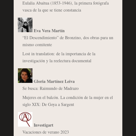
Eulalia Abaitua (1853-1946), la primera fotógrafa
vasca de la que se tiene constancia
Eva Vera Martín
“El Descendimiento” de Bronzino, dos obras para un
mismo comitente
Lost in translation: de la importancia de la
investigación y la reelectura documental
Gloria Martínez Leiva
Se busca: Raimundo de Madrazo
Mujeres en el balcón. La condición de la mujer en el
siglo XIX: De Goya a Sargent
Investigart
Vacaciones de verano 2023