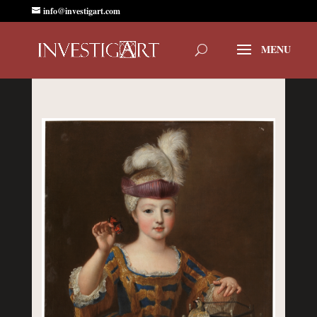
info@investigart.com