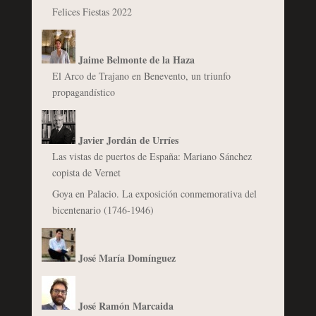
Felices Fiestas 2022
Jaime Belmonte de la Haza
El Arco de Trajano en Benevento, un triunfo
propagandístico
Javier Jordán de Urríes
Las vistas de puertos de España: Mariano Sánchez
copista de Vernet
Goya en Palacio. La exposición conmemorativa del
bicentenario (1746-1946)
José María Domínguez
José Ramón Marcaida