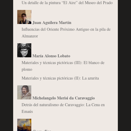
Un detalle de la pintura “El Aire” del Museo del Prado
Juan Aguilera Martín
Influencias del Oriente Próximo Antiguo en la pila de
Almanzor
María Alonso Lobato
Materiales y técnicas pictóricas (III): El blanco de
plomo
Materiales y técnicas pictóricas (II): La azurita
Michelangelo Merisi da Caravaggio
Detrás del naturalismo de Caravaggio: La Cena en
Emaús