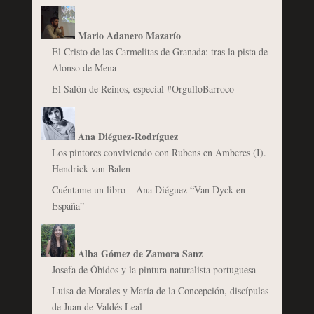
Mario Adanero Mazarío
El Cristo de las Carmelitas de Granada: tras la pista de
Alonso de Mena
El Salón de Reinos, especial #OrgulloBarroco
Ana Diéguez-Rodríguez
Los pintores conviviendo con Rubens en Amberes (I).
Hendrick van Balen
Cuéntame un libro – Ana Diéguez “Van Dyck en
España”
Alba Gómez de Zamora Sanz
Josefa de Óbidos y la pintura naturalista portuguesa
Luisa de Morales y María de la Concepción, discípulas
de Juan de Valdés Leal