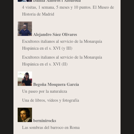
Damià Amorós i Albareda
4 visitas, 1 semana, 5 meses y 10 puntos. El Museo de
Historia de Madrid
Alejandro Sáez Olivares
Escultores italianos al servicio de la Monarquía
Hispánica en el s. XVI (y III)
Escultores italianos al servicio de la Monarquía
Hispánica en el s. XVI (II)
Begoña Mosquera García
Un paseo por la naturaleza
Una de libros, vídeos y fotografía
berninirocks
Las sombras del barroco en Roma