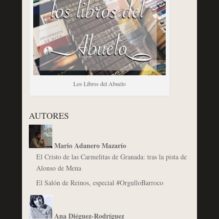
Los Libros del Abuelo
AUTORES
Mario Adanero Mazarío
El Cristo de las Carmelitas de Granada: tras la pista de
Alonso de Mena
El Salón de Reinos, especial #OrgulloBarroco
Ana Diéguez-Rodríguez