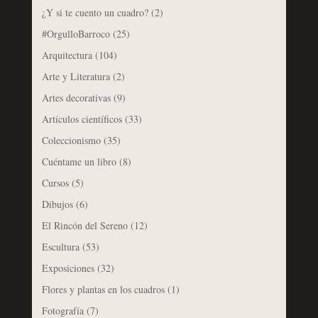
¿Y si te cuento un cuadro?
(2)
#OrgulloBarroco
(25)
Arquitectura
(104)
Arte y Literatura
(2)
Artes decorativas
(9)
Artículos científicos
(33)
Coleccionismo
(35)
Cuéntame un libro
(8)
Cursos
(5)
Dibujos
(6)
El Rincón del Sereno
(12)
Escultura
(53)
Exposiciones
(32)
Flores y plantas en los cuadros
(1)
Fotografía
(7)