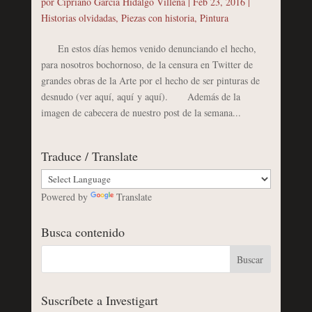
por
Cipriano García Hidalgo Villena
|
Feb 23, 2016
|
Historias olvidadas
,
Piezas con historia
,
Pintura
En estos días hemos venido denunciando el hecho,
para nosotros bochornoso, de la censura en Twitter de
grandes obras de la Arte por el hecho de ser pinturas de
desnudo (ver aquí, aquí y aquí). Además de la
imagen de cabecera de nuestro post de la semana...
Traduce / Translate
Powered by
Translate
Busca contenido
Suscríbete a Investigart