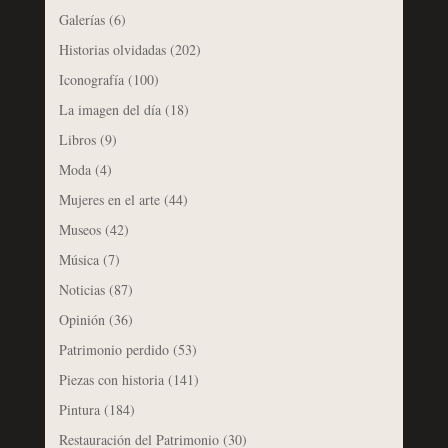
Galerías
(6)
Historias olvidadas
(202)
Iconografía
(100)
La imagen del día
(18)
Libros
(9)
Moda
(4)
Mujeres en el arte
(44)
Museos
(42)
Música
(7)
Noticias
(87)
Opinión
(36)
Patrimonio perdido
(53)
Piezas con historia
(141)
Pintura
(184)
Restauración del Patrimonio
(30)