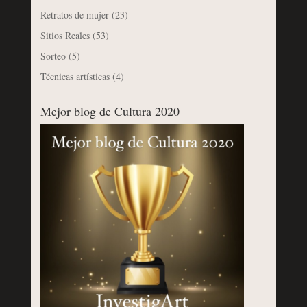
Retratos de mujer
(23)
Sitios Reales
(53)
Sorteo
(5)
Técnicas artísticas
(4)
Mejor blog de Cultura 2020