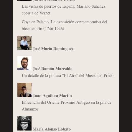
Las vistas de puertos de España: Mariano Sánchez
copista de Vernet
Goya en Palacio. La exposición conmemorativa del
bicentenario (1746-1946)
José María Domínguez
José Ramón Marcaida
Un detalle de la pintura “El Aire” del Museo del Prado
Juan Aguilera Martín
Influencias del Oriente Próximo Antiguo en la pila de
Almanzor
María Alonso Lobato