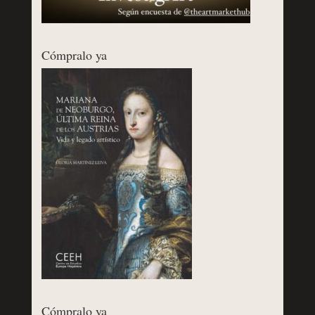
Cómpralo ya
Cómpralo ya