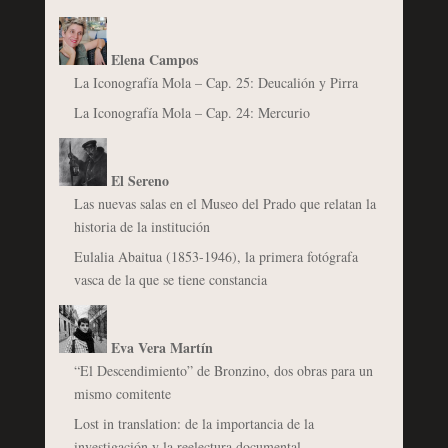
Elena Campos
La Iconografía Mola – Cap. 25: Deucalión y Pirra
La Iconografía Mola – Cap. 24: Mercurio
El Sereno
Las nuevas salas en el Museo del Prado que relatan la
historia de la institución
Eulalia Abaitua (1853-1946), la primera fotógrafa
vasca de la que se tiene constancia
Eva Vera Martín
“El Descendimiento” de Bronzino, dos obras para un
mismo comitente
Lost in translation: de la importancia de la
investigación y la reelectura documental