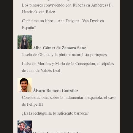
Los pintores conviviendo con Rubens en Amberes (I).
Hendrick van Balen
Cuéntame un libro – Ana Diéguez “Van Dyck en
España”
Alba Gómez de Zamora Sanz
Josefa de Óbidos y la pintura naturalista portuguesa
Luisa de Morales y María de la Concepción, discípulas
de Juan de Valdés Leal
Álvaro Romero González
Consideraciones sobre la indumentaria española: el caso
de Felipe III
¿Es la lechuguilla lo suficiente barroca?