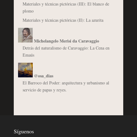
Materiales y técnicas pictóricas (III): El blanco de
plomo
Materiales y técnicas pictóricas (II): La azurita
Michelangelo Merisi da Caravaggio
Detrás del naturalismo de Caravaggio: La Cena en
Emaús
@osa_dias
El Barroco del Poder: arquitectura y urbanismo al
servicio de papas y reyes.
Síguenos